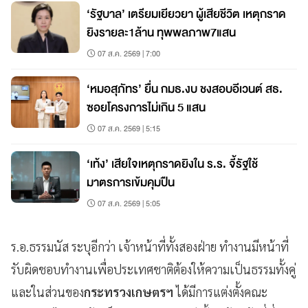
‘รัฐบาล’ เตรียมเยียวยา ผู้เสียชีวิต เหตุกราด
ยิงรายละ1ล้าน ทุพพลภาพ7แสน
07 ส.ค. 2569 | 7:00
‘หมอสุภัทร’ ยื่น กมธ.งบ ชงสอบอีเวนต์ สธ.
ซอยโครงการไม่เกิน 5 แสน
07 ส.ค. 2569 | 5:15
‘เท้ง’ เสียใจเหตุกราดยิงใน ร.ร. จี้รัฐใช้
มาตรการเข้มคุมปืน
07 ส.ค. 2569 | 5:05
ร.อ.ธรรมนัส ระบุอีกว่า เจ้าหน้าที่ทั้งสองฝ่าย ทำงานมีหน้าที่
รับผิดชอบทำงานเพื่อประเทศชาติต้องให้ความเป็นธรรมทั้งคู่
และในส่วนของ
กระทรวงเกษตรฯ
ได้มีการแต่งตั้งคณะ