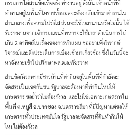
กรรมการไต่สวนข้อเท็จจริง ทำงานอยู่ ดังนั้น เจ้าหน้าที่ที่
ทำงานอยู่ในพื้นที่โคราชทั้งหมดจะต้องกลับเข้ามาทำงานใน
ส่วนกลางเพื่อความโปร่งใส ส่วนจะใช้เวลานานหรือไม่นั้น ได้
รับรายงานจากเจ้ากรมแผนที่ทหารจะใช้เวลาดำเนินการไม่
เกิน 2 อาทิตย์ในเรื่องของการทำแผน ขออย่าเพิ่งวิพากษ์
วิจารณ์และดึงประเด็นการเมืองเข้ามาเกี่ยวข้อง ซึ่งในวันนี้จะ
หาจังหวะเข้าไปปรึกษาพล.ต.อ.พัชรวาท
ส่วนข้อกังวลหากมีชาวบ้านที่ทำกินอยู่ในพื้นที่ที่กำลังจะ
จัดสรรเป็นเขตกันชน รัฐบาลจะต้องหาที่ทำกินใหม่ให้
เกษตรกร ขอย้ำว่าไม่ต้องกังวล และไม่ใช่เฉพาะเกษตรกรใน
พื้นที่
ต.หมูสี อ.ปากช่อง
จ.นครราชสีมา ที่มีปัญหาแต่ขอให้
เกษตรกรทั่วประเทศมั่นใจ รัฐบาลจะจัดสรรที่ดินทำกินให้
ใหม่ไม่ต้องกังวล