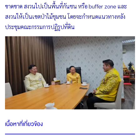
ขาดขาด สงวนไปเป็นพื้นที่กันชน หรือ buffer zone และ
สงวนให้เป็นเขตป่าไม้ชุมชน โดยจะกำหนดแนวทางหลัง
ประชุมคณะกรรมการปฏิรูปที่ดิน
เนื้อหาที่เกี่ยวข้อง