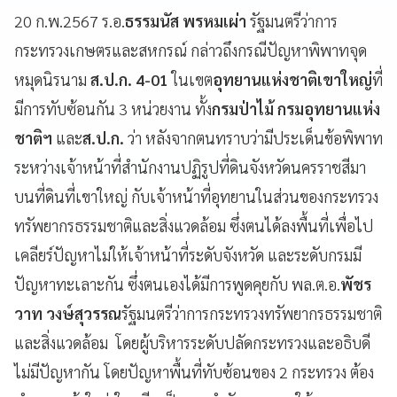
20 ก.พ.2567 ร.อ.
ธรรมนัส พรหมเผ่า
รัฐมนตรีว่าการ
กระทรวงเกษตรและสหกรณ์ กล่าวถึงกรณีปัญหาพิพาทจุด
หมุดนิรนาม
ส.ป.ก. 4-01
ในเขต
อุทยานแห่งชาติเขาใหญ่
ที่
มีการทับซ้อนกัน 3 หน่วยงาน ทั้ง
กรมป่าไม้ กรมอุทยานแห่ง
ชาติฯ
และ
ส.ป.ก.
ว่า หลังจากตนทราบว่ามีประเด็นข้อพิพาท
ระหว่างเจ้าหน้าที่สำนักงานปฏิรูปที่ดินจังหวัดนครราชสีมา
บนที่ดินที่เขาใหญ่ กับเจ้าหน้าที่อุทยานในส่วนของกระทรวง
ทรัพยากรธรรมชาติและสิ่งแวดล้อม ซึ่งตนได้ลงพื้นที่เพื่อไป
เคลียร์ปัญหาไม่ให้เจ้าหน้าที่ระดับจังหวัด และระดับกรมมี
ปัญหาทะเลาะกัน ซึ่งตนเองได้มีการพูดคุยกับ พล.ต.อ.
พัชร
วาท วงษ์สุวรรณ
รัฐมนตรีว่าการกระทรวงทรัพยากรธรรมชาติ
และสิ่งแวดล้อม โดยผู้บริหารระดับปลัดกระทรวงและอธิบดี
ไม่มีปัญหากัน โดยปัญหาพื้นที่ทับซ้อนของ 2 กระทรวง ต้อง