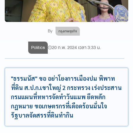
By
กรุงเทพธุรกิจ
Politics
20 ก.พ. 2024 เวลา 3:33 น.
"ธรรมนัส" ขอ อย่าโยงการเมืองปม พิพาท
ที่ดิน ส.ป.ก.เขาใหญ่ 2 กระทรวง เร่งประสาน
กรมแผนที่ทหารจัดทำวันแมพ ยึดหลัก
กฎหมาย ขอเกษตรกรที่เดือดร้อนมั่นใจ
รัฐบาลจัดสรรที่ดินทำกิน