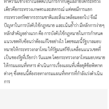
ทำความเข้าใจว่าในอดีตเป็นการกำกับดูแลภายใต้กระทรวง
เดียวคือกระทรวงเกษตรและสหกรณ์ แต่พอมีการแยก
กระทรวงทรัพยากรธรรมชาติและสิ่งแวดล้อมออกไป จึงมี
ปัญหาในการบังคับใช้กฎหมาย และเน้นย้ำว่า มีหลักการง่ายๆ
หลักสำคัญอย่างแรก คือ การบังคับใช้กฎหมายในการกำหนด
แนวเขตทับซ้อนว่าต้องแก้ไขอย่างไร โดยขณะนี้รัฐบาลมอบ
หมายให้กระทรวงกลาโหม ให้รัฐมนตรีขับเคลื่อนแนวเขตที่
เป็นของรัฐที่เรียกว่า วันแมพ โดยกระทรวงกลาโหมมอบหมาย
ให้กรมแผนที่ทหาร ดำเนินการเรื่องแผนที่เพื่อยุติข้อพิพาท
ต่างๆ ซึ่งตอนนี้ต้องรอทางกรมแผนที่ทหารที่กำลังเร่งดำเนิน
การ