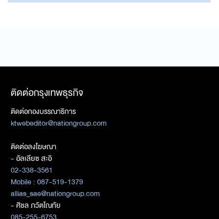
ติดต่อกรุงเทพธุรกิจ
ติดต่อกองบรรณาธิการ
ktwebeditor@nationgroup.com
ติดต่อลงโฆษณา
- อัลเลียซ สะอิ
02-338-3561
Mobile : 087-519-1379
allias_sae@nationgroup.com
- ศิชล ภวัตโณทัย
085-255-6753