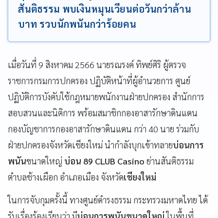
สันติธรรม พบเงินหมุนเวียนต่อวันกว่าล้าน
บาท รวบนักพนันกว่าร้อยคน
เมื่อวันที่ 9 สิงหาคม 2566 นายรณรงค์ ทิพย์ศิริ ผู้ตรวจ
ราชการกรมการปกครอง ปฏิบัติหน้าที่ผู้อำนวยการ ศูนย์
ปฏิบัติการบังคับใช้กฎหมายพนักงานฝ่ายปกครอง สำนักการ
สอบสวนและนิติการ พร้อมสมาชิกกองอาสารักษาดินแดน
กองบัญชาการกองอาสารักษาดินแดน กว่า 40 นาย ร่วมกับ
ฝ่ายปกครองจังหวัดเชียงใหม่ นำกำลังบุกเข้าทลาย
บ่อนการ
พนัน
ขนาดใหญ่
บ่อน 89 CLUB Casino
ย่านสันติธรรม
ตำบลช้างเผือก อำเภอเมือง จังหวัด
เชียงใหม่
ในการจับกุมครั้งนี้ ทางศูนย์ดำรงธรรม กระทรวงมหาดไทย ได้
รับเรื่องร้องเรียนว่า มี
บ่อนการพนันขนาดใหญ่
ในพื้นที่