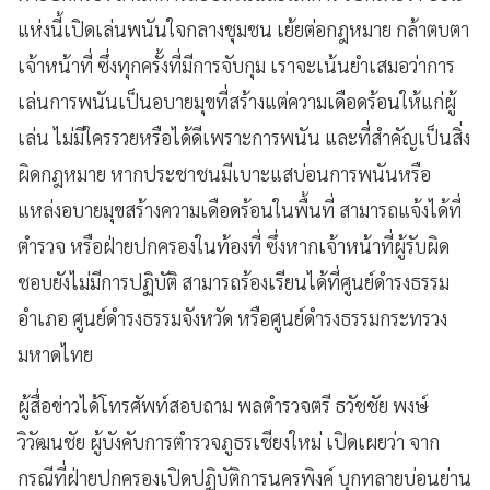
แห่งนี้เปิดเล่นพนันใจกลางชุมชน เย้ยต่อกฎหมาย กล้าตบตา
เจ้าหน้าที่ ซึ่งทุกครั้งที่มีการจับกุม เราจะเน้นยำเสมอว่าการ
เล่นการพนันเป็นอบายมุขที่สร้างแต่ความเดือดร้อนให้แก่ผู้
เล่น ไม่มีใครรวยหรือได้ดีเพราะการพนัน และที่สำคัญเป็นสิ่ง
ผิดกฎหมาย หากประชาชนมีเบาะแสบ่อนการพนันหรือ
แหล่งอบายมุขสร้างความเดือดร้อนในพื้นที่ สามารถแจ้งได้ที่
ตำรวจ หรือฝ่ายปกครองในท้องที่ ซึ่งหากเจ้าหน้าที่ผู้รับผิด
ชอบยังไม่มีการปฏิบัติ สามารถร้องเรียนได้ที่ศูนย์ดำรงธรรม
อำเภอ ศูนย์ดำรงธรรมจังหวัด หรือศูนย์ดำรงธรรมกระทรวง
มหาดไทย
ผู้สื่อข่าวได้โทรศัพท์สอบถาม พลตำรวจตรี ธวัชชัย พงษ์
วิวัฒนชัย ผู้บังคับการตำรวจภูธรเชียงใหม่ เปิดเผยว่า จาก
กรณีที่ฝ่ายปกครองเปิดปฏิบัติการนครพิงค์ บุกทลายบ่อนย่าน