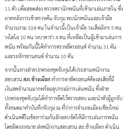
11 ตัว เพื่อสอดส่อง ตรวจตรานักพนันที่เข้ามาเล่นภายใน ซึ่ง
ภายหลังการเข้าตรวจค้น จับกุม พบนักพนันและเจ้ามือ
จำนวนรวม 104 คน ในจำนวนี้เป็นเจ้ามือ วงเสือมังกร 5 คน
วงไฮโล 10 คน วงบาคาร่า 4 คน ที่เหลือเป็นผู้เข้ามาเล่นการ
พนัน พร้อมกันนี้ได้ทำการตรวจยึดรถยนต์ จำนวน 31 คัน
และรถจักรยานยนต์ จำนวน 10 คัน
จากนั้นทางฝ่ายปกครองชุดจับกุมได้ประสานพนักงาน
สอบสวน
สภ.ช้างเผือก
ทำการอายัดรถยนต์ต้องสงสัยที่มี
เงินสดจำนวนมากพร้อมอุปกรณ์การเล่นพนัน ซึ่งฝ่าย
ปกครองชุดจับกุมได้ทำการยึดไว้ตรวจสอบ และนำตัวผู้ถูกจับ
ทั้งหมดมาทำบันทึกจับกุม ณ ที่ว่าการอำเภอเมืองเชียงใหม่
ดำเนินคดีในข้อหาร่วมกันลักลอบจัดให้มีการเล่นการพนัน
โดยผิดกฎหมาย ส่งพนักงานสอบสวน สภ.ช้างเผือก ดำเนิน