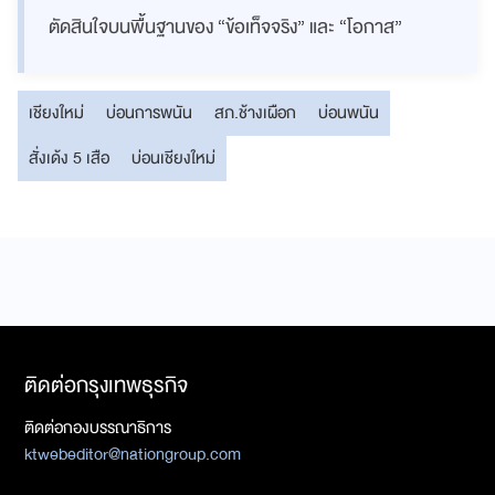
ตัดสินใจบนพื้นฐานของ “ข้อเท็จจริง” และ “โอกาส”
เชียงใหม่
บ่อนการพนัน
สภ.ช้างเผือก
บ่อนพนัน
สั่งเด้ง 5 เสือ
บ่อนเชียงใหม่
ติดต่อกรุงเทพธุรกิจ
ติดต่อกองบรรณาธิการ
ktwebeditor@nationgroup.com