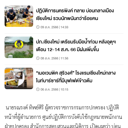
ปฏิบัติการนครพิงค์ ทลาย บ่อนกลางเมือง
เชียงใหม่ รวบนักพนันกว่าร้อยคน
09 ส.ค. 2566 | 14:33
ปภ.เชียงใหม่ เตรียมรับมือน้ำท่วม หลังอุตุฯ
เตือน 12-14 ส.ค. 66 มีฝนเพิ่มขึ้น
08 ส.ค. 2566 | 11:56
“เมอเวนพิค สุริวงศ์” โรงแรมเชียงใหม่กลาง
ไนท์บาร์ซาร์ที่มีบุฟเฟต์ข้าวต้ม
06 ส.ค. 2566 | 10:15
นายรณรงค์ ทิพย์ศิริ ผู้ตรวจราชการกรมการปกครอง ปฏิบัติ
หน้าที่ผู้อำนวยการ ศูนย์ปฏิบัติการบังคับใช้กฎหมายพนักงาน
ฝ่ายปกครอง สำนักการสอบสวนและนิติการ เปิดเผยว่า บ่อน