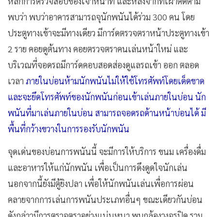
หลีกการตรวจสอบของเจ้าหน้าที่ และหลังจากที่เฝ้าติดตาม
พบว่า พบว่าอาคารสามารถจุนักพนันได้ร่วม 300 คน โดย
ประตูทางเข้าจะมีทางเดียว มีการ์ดตรวจตราหน้าประตูทางเข้า
2 ราย คอยดูต้นทาง คอยตรวจตราคนเล่นหน้าใหม่ และ
บริเวณที่จอดรถมีการ์ดคอบสอดส่องดูแลรถเข้า ออก ตลอด
เวลา
ภายในบ่อนห้ามนักพนันไม่ให้ใช้โทรศัพท์โดยเด็ดขาด
และจะยึดโทรศัพท์ของนักพนันก่อนเข้าเล่นภายในบ่อน นัก
พนันที่มาเล่นภายในบ่อน สามารถจอดรถด้านหน้าบ่อนได้ มี
พื้นที่กว้างขวางในการรองรับนักพนัน
จุดเด่นของบ่อนการพนันนี้ จะมีการให้บริการ ขนม เครื่องดื่ม
และอาหารให้แก่นักพนัน เพื่อเป็นการดึงดูดใจนักเล่น
นอกจากนี้ยังมีตู้ยิงปลา เพื่อให้นักพนันเล่นเพื่อการผ่อน
คลายจากการเล่นการพนันประเภทอื่นๆ ขณะเดียวกันบ่อน
ดังกล่าวมีการตรวจตราอย่างแน่นหนา พบกล้องวงจรปิด รวม