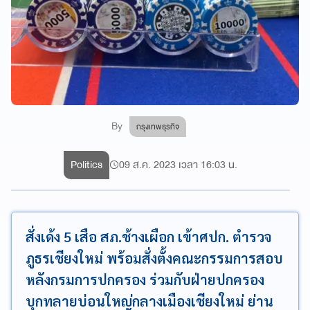
By
กรุงเทพธุรกิจ
Politics
09 ส.ค. 2023 เวลา 16:03 น.
สั่งเด้ง 5 เสือ สภ.ช้างเผือก เข้าศปก. ตำรวจ
ภูธรเชียงใหม่ พร้อมสั่งตั้งคณะกรรมการสอบ
หลังกรมการปกครอง ร่วมกับฝ่ายปกครอง
บุกทลายบ่อนใหญ่กลางเมืองเชียงใหม่ ย่าน