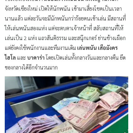
จังหวัดเชียงใหม่ เปิดให้นักพนัน เข้ามาเสี่ยงโชคเป็นเวลา
นานแล้ว แต่ละวันจะมีนักพนันกว่าร้อยคนเข้าเล่น มีสถานที่
ให้เล่นพนันสองแห่ง แต่จะตบตาเจ้าหน้าที่ สลับสถานที่ให้
เล่นเป็น 2 แห่ง แถวสันติธรรม และสนุ๊กเกอร์ ย่านช้างเผือก
แต่ยังคงใช้พนักงานและทีมงานเดิม
เล่นพนัน เสือมังคร
ไฮโล
และ
บาคาร่า
โดยเปิดเล่นทั้งกลางวันและกลางคืน ยึด
ของกลางได้อีกจำนวนมาก