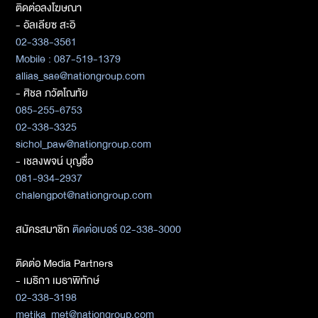
ติดต่อลงโฆษณา
- อัลเลียซ สะอิ
02-338-3561
Mobile : 087-519-1379
allias_sae@nationgroup.com
- ศิชล ภวัตโณทัย
085-255-6753
02-338-3325
sichol_paw@nationgroup.com
- เชลงพจน์ บุญซื่อ
081-934-2937
chalengpot@nationgroup.com
สมัครสมาชิก
ติดต่อเบอร์ 02-338-3000
ติดต่อ Media Partners
- เมธิกา เมธาพิทักษ์
02-338-3198
metika_met@nationgroup.com