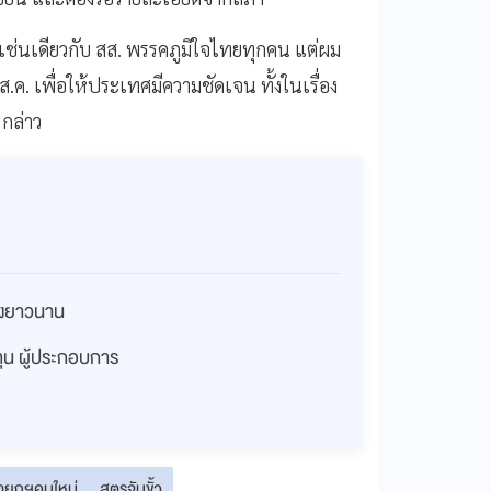
ที่ เช่นเดียวกับ สส. พรรคภูมิใจไทยทุกคน แต่ผม
. เพื่อให้ประเทศมีความชัดเจน ทั้งในเรื่อง
 กล่าว
่างยาวนาน
งทุน ผู้ประกอบการ
ายกฯคนใหม่
สูตรจับขั้ว