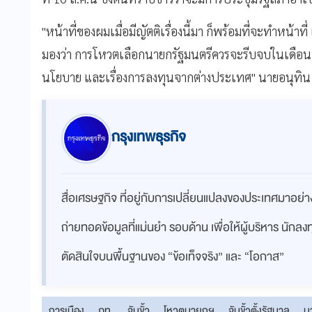
"หน้าที่ของผมเมื่อมีญัตติเรื่องนี้มา ก็พร้อมที่จะทำหน้า
มองว่า การโหวตเลือกนายกรัฐมนตรีควรจะรีบจบในเดือนส.ค
นโยบาย และเรื่องการลงทุนจากต่างประเทศ" นายอนุทิน
กรุงเทพธุรกิจ
สื่อเศรษฐกิจ ที่อยู่กับการเปลี่ยนแปลงของประเทศมาอย
ถ่ายทอดข้อมูลที่แม่นยำ รอบด้าน เพื่อให้ผู้บริหาร นักล
ตัดสินใจบนพื้นฐานของ “ข้อเท็จจริง” และ “โอกาส”
การเมือง
ภท.
จับขั้ว
โหวตนายกฯ
จับขั้วตั้งรัฐบาล
น