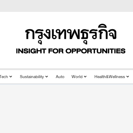
Tech
Sustainability
Auto
World
Health&Wellness