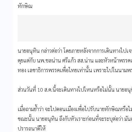
ทักษิณ
นายอนุทิน กล่าวต่อว่า โดยภายหลังจากการเดินทางไป
คุยแต่กับ นพ.ชลน่าน ศรีแก้ว สส.น่าน และหัวหน้าพรรคเ
ทอง เลขาธิการพรรคเพื่อไทยเท่านั้น เพราะไปในนามพ
ส่วนวันที่ 10 ส.ค.นี้จะเดินทางไปไหนหรือไม่นั้น นายอนุท
เมื่อถามย้ำว่า จะไปดอนเมืองเพื่อไปรับนายทักษิณหรือ
ขณะนั้น นายอนุทิน ถึงกับหัวเราะก่อนที่จะระบุต่อว่า ม
ปรารถนาดีให้