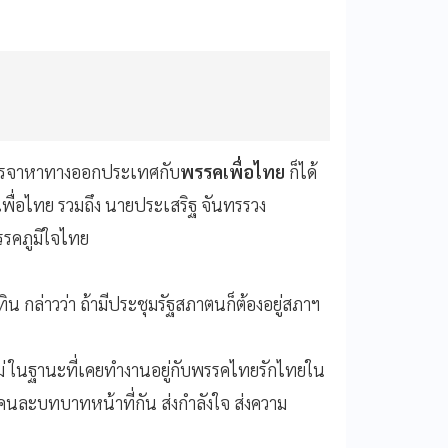
เจรจาหาทางออกประเทศกับ
พรรคเพื่อไทย
ก็ได้
พื่อไทย รวมถึง นายประเสริฐ จันทรรวง
รรคภูมิใจไทย
ิน กล่าวว่า ถ้ามีประชุมรัฐสภาตนก็ต้องอยู่สภาฯ
ไม่ ในฐานะที่เคยทำงานอยู่กับพรรคไทยรักไทยใน
ันคนละบทบาทหน้าที่กัน ส่งกำลังใจ ส่งความ