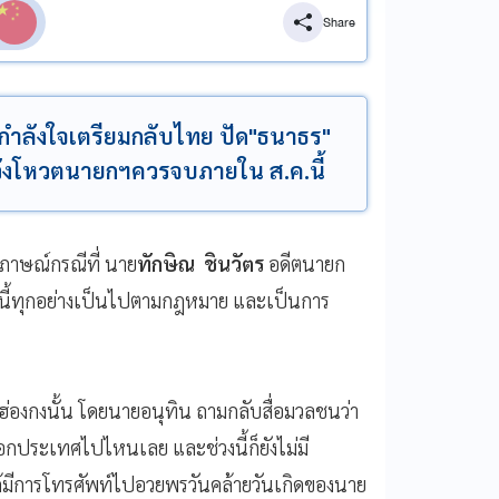
Share
ห้กำลังใจเตรียมกลับไทย ปัด"ธนาธร"
วังโหวตนายกฯควรจบภายใน ส.ค.นี้
มภาษณ์กรณีที่ นาย
ทักษิณ ชินวัตร
อดีตนายก
ค.นี้ทุกอย่างเป็นไปตามกฎหมาย และเป็นการ
่องกงนั้น โดยนายอนุทิน ถามกลับสื่อมวลชนว่า
อกประเทศไปไหนเลย และช่วงนี้ก็ยังไม่มี
ด้มีการโทรศัพท์ไปอวยพรวันคล้ายวันเกิดของนาย