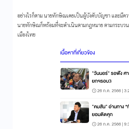
อย่างไรก็ตาม นายทักษิณเคยเป็นผู้บังคับบัญชา และมีค
นายทักษิณก็พร้อมที่จะดำเนินตามกฎหมาย ตามกระบวนการ 
เมืองไทย
เนื้อหาที่เกี่ยวข้อง
"วันนอร์" รอฟัง ศ
ยกฯรอบ3
26 ก.ค. 2566 | 3:
"คมสัน" อ่านทาง “ท
ยอมติดคุก
26 ก.ค. 2566 | 9: