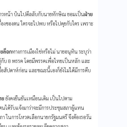
หน้า บินไปดีลลับกับนายทักษิณ ยอมเป็น
ฝ่าย
ช่เรื่องของตน ใครจะไปพบ หรือไปคุยกับใคร เพราะ
ยล็อก
ทางการเมืองใช่หรือไม่ นายอนุทิน ระบุว่า
งอยู่กับ 8 พรรค โดยมีพรรคเพื่อไทยเป็นหลัก และ
สัปดาห์ก่อน และขณะนี้เองก็ยังไม่ได้มีการคืบ
ไทย
ยังคงยืนยันเหมือนเดิม เป็นไปตาม
ตนได้รับแจ้งมาว่าจะมีการประชุมสภาผู้แทน
ัฐสภา ในการโหวตเลือกนายกรัฐมนตรี จึงต้องรอวัน
อาเซียน และต้องรอรายละเอียดจากสภา