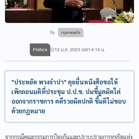
By
กรุงเทพธุรกิจ
Politics
12 ม.ค. 2023 เวลา 4:14 น.
"ประหยัด พวงจำปา" ลุยยื่นหนังสือขอให้
เพิกถอนมติที่ประชุม ป.ป.ช. ปมชี้มูลผิดไล่
ออกจากราชการ คดีรวยผิดปกติ ชี้มติไม่ชอบ
ด้วยกฎหมาย
จากกรณีคณะกรรมการป้องกันและปราบปรามการทุจริตแห่ง