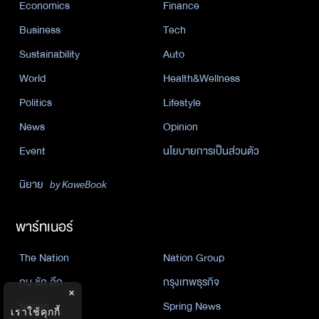
Economics
Finance
Business
Tech
Sustainability
Auto
World
Health&Wellness
Politics
Lifestyle
News
Opinion
Event
นโยบายการเป็นส่วนตัว
นิยาย
by KaweBook
พาร์ทเนอร์
The Nation
Nation Group
คม ชัด ลึก
กรุงเทพธุรกิจ
×
Nation
Spring News
เราใช้คุกกี้