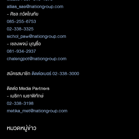
allias_sae@nationgroup.com
- ศิชล ภวัตโณทัย
085-255-6753
02-338-3325
sichol_paw@nationgroup.com
- เชลงพจน์ บุญซื่อ
081-934-2937
chalengpot@nationgroup.com
สมัครสมาชิก
ติดต่อเบอร์ 02-338-3000
ติดต่อ Media Partners
- เมธิกา เมธาพิทักษ์
02-338-3198
metika_met@nationgroup.com
หมวดหมู่ข่าว