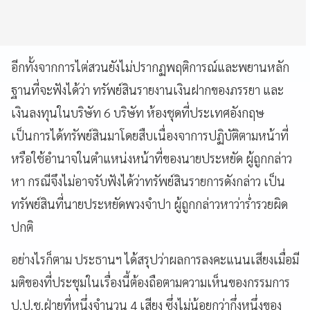
อีกทั้งจากการไต่สวนยังไม่ปรากฏพฤติการณ์และพยานหลัก
ฐานที่จะฟังได้ว่า ทรัพย์สินรายงานเงินฝากของภรรยา และ
เงินลงทุนในบริษัท 6 บริษัท ห้องชุดที่ประเทศอังกฤษ
เป็นการได้ทรัพย์สินมาโดยสืบเนื่องจาการปฏิบัติตามหน้าที่
หรือใช้อำนาจในตำแหน่งหน้าที่ของนายประหยัด ผู้ถูกกล่าว
หา กรณีจึงไม่อาจรับฟังได้ว่าทรัพย์สินรายการดังกล่าว เป็น
ทรัพย์สินที่นายประหยัดพวงจำปา ผู้ถูกกล่าวหาว่าร่ำรวยผิด
ปกติ
อย่างไรก็ตาม ประธานฯ ได้สรุปว่าผลการลงคะแนนเสียงเมื่อมี
มติของที่ประชุมในเรื่องนี้ต้องถือตามความเห็นของกรรมการ
ป.ป.ช.ฝ่ายที่หนึ่งจำนวน 4 เสียง ซึ่งไม่น้อยกว่ากึ่งหนึ่งของ