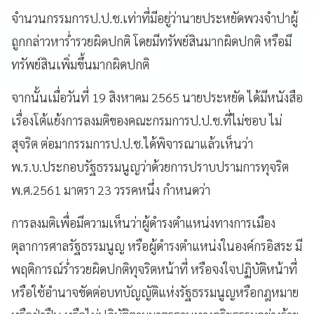
จำนวนกรรมการป.ป.ช.เท่าที่มีอยู่ว่านายประหยัดพวงจำปาผู้
ถูกกล่าวหาร่ำรวยผิดปกติ โดยมีทรัพย์สินมากผิดปกติ หรือมี
ทรัพย์สินเพิ่มขึ้นมากผิดปกติ
จากนั้นเมื่อวันที่ 19 สิงหาคม 2565 นายประหยัด ได้มีหนังสือ
เรื่องโต้แย้งการลงมติของคณะกรมการป.ป.ช.ที่ไม่ชอบ ไม่
สุจริต ต่อมากรรมการป.ป.ช.ได้พิจารณาแล้วเห็นว่า
พ.ร.บ.ประกอบรัฐธรรมนูญว่าด้วยการปราบปรามการทุจริต
พ.ศ.2561 มาตรา 23 วรรคหนึ่ง กำหนดว่า
การลงมติเพื่อมีความเห็นว่าผู้ดำรงตำแหน่งทางการเมือง
ตุลาการศาลรัฐธรรมนูญ หรือผู้ดำรงตำแหน่งในองค์กรอิสระ มี
พฤติการณ์ร่ำรวยผิดปกติทุจริตหน้าที่ หรือจงใจปฏิบัติหน้าที่
หรือใช้อำนาจขัดต่อบทบัญญัติแห่งรัฐธรรมนูญหรือกฎหมาย