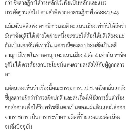
กว่า ซึ่งศาลฎีกาได้วางหลักไว้เพื่อเป็นหลักและแนว
บรรทัดฐานต่อไป ตามคำพิพากษาศาลฎีกาที่ 6688/2549
แม้แต่ในคดีแพ่ง หากมีการลงมติ คะแนนเสียงเท่ากันให้ถือว่า
ยังหาข้อยุติมิได้ ฝ่ายใดฝ่ายหนึ่งจะชนะได้ต้องได้มติเสียงชนะ
กันเป็นเอกฉันท์เท่านั้น แต่กรณีของดร.ประหยัดเป็นคดี
อาญา มีโทษในทางอาญา คะแนนเสียง 4 ต่อ 4 เท่ากัน หาข้อ
ยุติไม่ได้ ควรต้องยกประโยชน์แห่งความสงสัยให้กับผู้ถูกกล่าว
หา
แต่ตนเองเห็นว่า เรื่องนี้คณะกรรมการป.ป.ช. จงใจกลั่นแกล้ง
ชี้มูลความผิดว่าร่ำรวยผิดปกติ และส่งเรื่องให้อัยการยื่นคำร้อง
ขอต่อศาลเพื่อให้ริบทรัพย์สินตกเป็นของแผ่นดินและไล่ออก
จากราชการ เป็นการกระทำความผิดที่ร้ายแรงและต่อเนื่อง
จนถึงปัจจุบัน