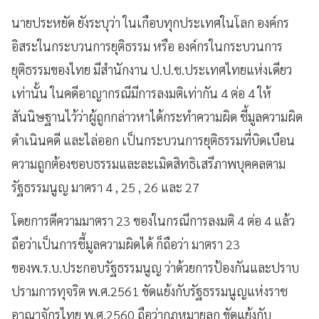
นายประหยัด ยังระบุว่า ในเกือบทุกประเทศในโลก องค์กร
อิสระในกระบวนการยุติธรรม หรือ องค์กรในกระบวนการ
ยุติธรรมของไทย มีสำนักงาน ป.ป.ช.ประเทศไทยแห่งเดียว
เท่านั้น ในคดีอาญากรณีมีการลงมติเท่ากัน 4 ต่อ 4 ให้
สันนิษฐานไว้ว่าผู้ถูกกล่าวหาได้กระทำความผิด ชี้มูลความผิด
ดำเนินคดี และไล่ออก เป็นกระบวนการยุติธรรมที่บิดเบือน
ความถูกต้องชอบธรรมและละเมิดสิทธิเสรีภาพบุคคลตาม
รัฐธรรมนูญ มาตรา 4 , 25 , 26 และ 27
โดยการตีความมาตรา 23 ของในกรณีการลงมติ 4 ต่อ 4 แล้ว
ถือว่าเป็นการชี้มูลความผิดได้ ก็ถือว่า มาตรา 23
ของพ.ร.บ.ประกอบรัฐธรรมนูญ ว่าด้วยการป้องกันและปราบ
ปรามการทุจริต พ.ศ.2561 ขัดแย้งกับรัฐธรรมนูญแห่งราช
อาณาจักรไทย พ.ศ.2560 ถือว่ากฎหมายลูก ขัดแย้งกับ