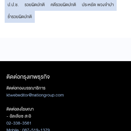
ป.ป.ช.
รวยผิดปกติ
คดีรวยผิดปกติ
ประหยัด พวงจำปา
ร่ำรวยผิดปกติ
ติดต่อกรุงเทพธุรกิจ
ติดต่อกองบรรณาธิการ
ktwebeditor@nationgroup.com
ติดต่อลงโฆษณา
- อัลเลียซ สะอิ
02-338-3561
Mobile : 087-519-1379