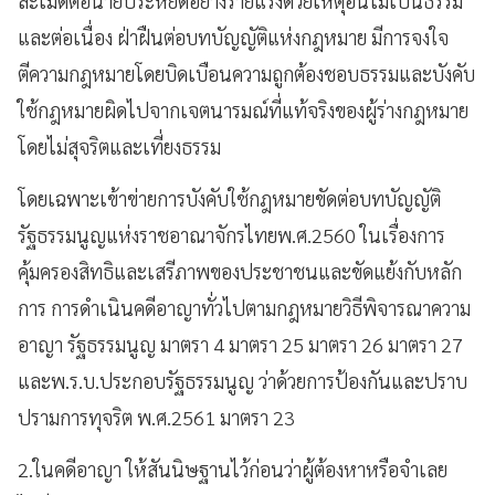
ละเมิดต่อนายประหยัดอย่างร้ายแรงด้วยเหตุอันไม่เป็นธรรม
และต่อเนื่อง ฝ่าฝืนต่อบทบัญญัติแห่งกฎหมาย มีการจงใจ
ตีความกฎหมายโดยบิดเบือนความถูกต้องชอบธรรมและบังคับ
ใช้กฎหมายผิดไปจากเจตนารมณ์ที่แท้จริงของผู้ร่างกฎหมาย
โดยไม่สุจริตและเที่ยงธรรม
โดยเฉพาะเข้าข่ายการบังคับใช้กฎหมายขัดต่อบทบัญญัติ
รัฐธรรมนูญแห่งราชอาณาจักรไทยพ.ศ.2560 ในเรื่องการ
คุ้มครองสิทธิและเสรีภาพของประชาชนและขัดแย้งกับหลัก
การ การดำเนินคดีอาญาทั่วไปตามกฎหมายวิธีพิจารณาความ
อาญา รัฐธรรมนูญ มาตรา 4 มาตรา 25 มาตรา 26 มาตรา 27
และพ.ร.บ.ประกอบรัฐธรรมนูญ ว่าด้วยการป้องกันและปราบ
ปรามการทุจริต พ.ศ.2561 มาตรา 23
2.ในคดีอาญา ให้สันนิษฐานไว้ก่อนว่าผู้ต้องหาหรือจําเลย