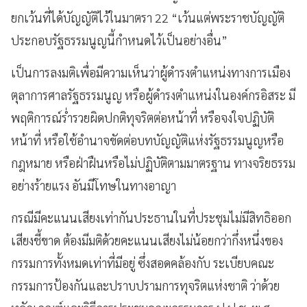
ยกเว้นที่ได้บัญญัติไว้ในมาตรา 22 “เว้นแต่พระราชบัญญัติ
ประกอบรัฐธรรมนูญนี้กำหนดไว้เป็นอย่างอื่น”
เป็นการลงมติเพื่อมีความเห็นว่าผู้ดำรงตำแหน่งทางการเมือง
ตุลาการศาลรัฐธรรมนูญ หรือผู้ดำรงตำแหน่งในองค์กรอิสระ มี
พฤติการณ์ร่ำรวยผิดปกติทุจริตต่อหน้าที่ หรือจงใจปฏิบัติ
หน้าที่ หรือใช้อำนาจขัดต่อบทบัญญัติแห่งรัฐธรรมนูญหรือ
กฎหมาย หรือฝ่าฝืนหรือไม่ปฏิบัติตามมาตรฐาน ทางจริยธรรม
อย่างร้ายแรง อันมีโทษในทางอาญา
กรณีมีคะแนนเสียงเท่ากันประธานในที่ประชุมไม่มีสิทธิออก
เสียงชี้ขาด ต้องมีมติด้วยคะแนนเสียงไม่น้อยกว่ากึ่งหนึ่งของ
กรรมการทั้งหมดเท่าที่มีอยู่ ซึ่งสอดคล้องกับ ระเบียบคณะ
กรรมการป้องกันและปราบปรามการทุจริตแห่งชาติ ว่าด้วย