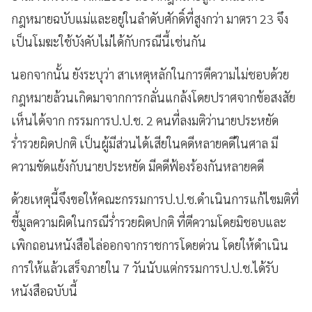
กฎหมายฉบับแม่และอยู่ในลำดับศักดิ์ที่สูงกว่า มาตรา 23 จึง
เป็นโมฆะใช้บังคับไม่ได้กับกรณีนี้เช่นกัน
นอกจากนั้น ยังระบุว่า สาเหตุหลักในการตีความไม่ชอบด้วย
กฎหมายล้วนเกิดมาจากการกลั่นแกล้งโดยปราศจากข้อสงสัย
เห็นได้จาก กรรมการป.ป.ช. 2 คนที่ลงมติว่านายประหยัด
ร่ำรวยผิดปกติ เป็นผู้มีส่วนได้เสียในคดีหลายคดีในศาล มี
ความขัดแย้งกับนายประหยัด มีคดีฟ้องร้องกันหลายคดี
ด้วยเหตุนี้จึงขอให้คณะกรรมการป.ป.ช.ดำเนินการแก้ไขมติที่
ชี้มูลความผิดในกรณีร่ำรวยผิดปกติ ที่ตีความโดยมิชอบและ
เพิกถอนหนังสือไล่ออกจากราชการโดยด่วน โดยให้ดำเนิน
การให้แล้วเสร็จภายใน 7 วันนับแต่กรรมการป.ป.ช.ได้รับ
หนังสือฉบับนี้