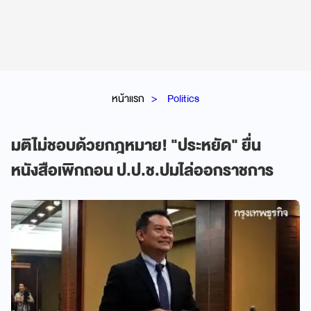
หน้าแรก
Politics
มติไม่ชอบด้วยกฎหมาย! "ประหยัด" ยื่น
หนังสือเพิกถอน ป.ป.ช.ปมไล่ออกราชการ