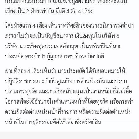
กรณีมติคณะกรรมการ ป.ป.ช. ชี้มูลความผิด โดยลงคะแนน
เสียงเป็น 2 ฝ่ายเท่ากัน มีมติ 4 ต่อ 4 เสียง
โดยฝ่ายแรก 4 เสียง เห็นว่าทรัพย์สินของนางธนิภา พวงจำปา
ภรรยาไม่ว่าจะเป็นบัญชีธนาคาร เงินลงทุนในบริษัท 6
บริษัท และห้องชุดประเทศอังกฤษ เป็นทรัพย์สินที่นาย
ประหยัด พวงจำปา ผู้ถูกกล่าวหา ร่ำรวยผิดปกติ
ฝ่ายที่สอง 4 เสียงเห็นว่า นายประหยัด ได้รับมอบหมายให้
ปฏิบัติราชการและกำกับดูแลกิจการด้านป้องกันและปราบ
ปรามการทุจริต และภารกิจสนับสนุนเป็นงานหลัก ซึ่งไม่เอื้อ
โอกาสที่จะใช้อำนาจในตำแหน่งหน้าที่โดยทุจริต หรือกระทำ
ความผิดต่อตำแหน่งหน้าที่ราชการ หรือความผิดต่อตำแหน่ง
หน้าที่ในการยุติธรรมเพื่อให้ได้มาซึ่งทรัพย์สิน