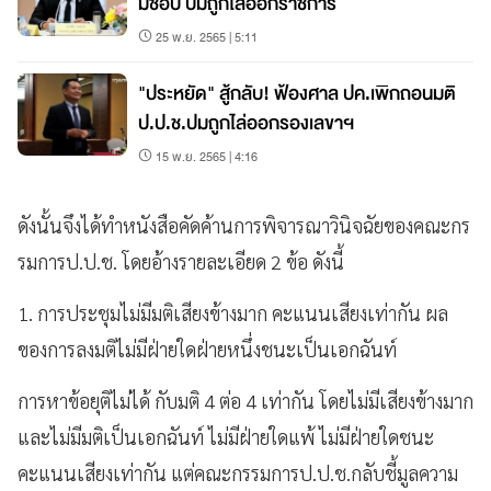
มิชอบ ปมถูกไล่ออกราชการ
25 พ.ย. 2565 | 5:11
"ประหยัด" สู้กลับ! ฟ้องศาล ปค.เพิกถอนมติ
ป.ป.ช.ปมถูกไล่ออกรองเลขาฯ
15 พ.ย. 2565 | 4:16
ดังนั้นจึงได้ทำหนังสือคัดค้านการพิจารณาวินิจฉัยของคณะกร
รมการป.ป.ช. โดยอ้างรายละเอียด 2 ข้อ ดังนี้
1. การประชุมไม่มีมติเสียงข้างมาก คะแนนเสียงเท่ากัน ผล
ของการลงมติไม่มีฝ่ายใดฝ่ายหนึ่งชนะเป็นเอกฉันท์
การหาข้อยุติไม่ได้ กับมติ 4 ต่อ 4 เท่ากัน โดยไม่มีเสียงข้างมาก
และไม่มีมติเป็นเอกฉันท์ ไม่มีฝ่ายใดแพ้ ไม่มีฝ่ายใดชนะ
คะแนนเสียงเท่ากัน แต่คณะกรรมการป.ป.ช.กลับชี้มูลความ