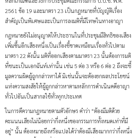
หลักเกณฑ์และวิธีการประชุมคณะกรรมการ ป.ป.ช. พ.ศ.
2561 ข้อ 19 และมาตรา 23 เป็นกฎหมายที่บัญญัติเรื่อง
สำคัญเป็นพิเศษและเป็นการลงมติที่มีโทษในทางอาญา
กฎหมายยังไม่อนุญาตให้ประธานในที่ประชุมมีสิทธิของเสียง
เพิ่มขึ้นอีกเสียงหนึ่งเป็นเรื่องชี้ขาดเหมือนเรื่องทั่วไปตาม
มาตรา 22 ดังนั้น มติที่ออกเสียงตามมาตรา 23 นั้นต้องการมติ
ที่ชนะเป็นเอกฉันท์เท่านั้น เช่น 5 ต่อ 3 หรือ 6 ต่อ 2 ถึงจะชี้
มูลความผิดผู้ถูกกล่าวหาได้ มิเช่นนั้นจะต้องยกผลประโยชน์
แห่งความสงสัยให้ผู้ถูกกล่าวหาตามหลักการดำเนินคดีอาญา
ทั่วไปอันเป็นสากลใช้ทั่วทุกประเทศ
ในการตีความกฎหมายตามตัวอักษร คำว่า “ต้องมีมติด้วย
คะแนนเสียงไม่น้อยกว่ากึ่งหนึ่งของกรรมการทั้งหมดเท่าที่มี
อยู่” นั้น ต้องหมายถึงหรือแปลได้ว่าต้องมีเสียงมากกว่ากึ่งหนึ่ง