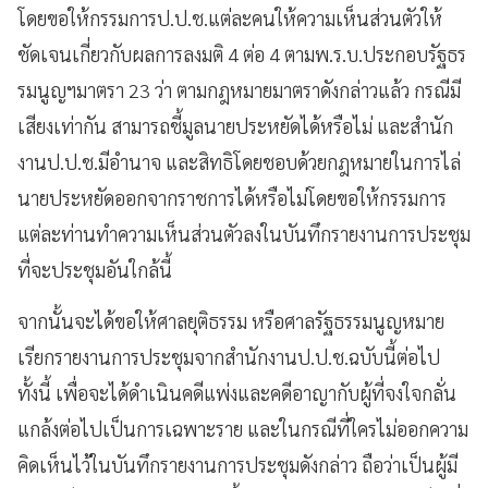
โดยขอให้กรรมการป.ป.ช.แต่ละคนให้ความเห็นส่วนตัวให้
ชัดเจนเกี่ยวกับผลการลงมติ 4 ต่อ 4 ตามพ.ร.บ.ประกอบรัฐธร
รมนูญฯมาตรา 23 ว่า ตามกฎหมายมาตราดังกล่าวแล้ว กรณีมี
เสียงเท่ากัน สามารถชี้มูลนายประหยัดได้หรือไม่ และสำนัก
งานป.ป.ช.มีอำนาจ และสิทธิโดยชอบด้วยกฎหมายในการไล่
นายประหยัดออกจากราชการได้หรือไม่โดยขอให้กรรมการ
แต่ละท่านทำความเห็นส่วนตัวลงในบันทึกรายงานการประชุม
ที่จะประชุมอันใกล้นี้
จากนั้นจะได้ขอให้ศาลยุติธรรม หรือศาลรัฐธรรมนูญหมาย
เรียกรายงานการประชุมจากสำนักงานป.ป.ช.ฉบับนี้ต่อไป
ทั้งนี้ เพื่อจะได้ดำเนินคดีแพ่งและคดีอาญากับผู้ที่จงใจกลั่น
แกล้งต่อไปเป็นการเฉพาะราย และในกรณีที่ใครไม่ออกความ
คิดเห็นไว้ในบันทึกรายงานการประชุมดังกล่าว ถือว่าเป็นผู้มี