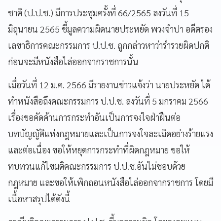
ชาติ (ป.ป.ช.) มีการประชุมครั้งที่ 66/2565 ลงวันที่ 15
มิถุนายน 2565 ชี้มูลความผิดนายประหยัด พวงจำปา อดีตรอง
เลขาธิการคณะกรรมการ ป.ป.ช. ถูกกล่าวหาว่าร่ำรวยผิดปกติ
ก่อนจะมีหนังสือไล่ออกจากราชการนั้น
เมื่อวันที่ 12 ม.ค. 2566 มีรายงานข่าวแจ้งว่า นายประหยัด ได้
ทำหนังสือถึงคณะกรรมการ ป.ป.ช. ลงวันที่ 5 มกราคม 2566
เรื่องขอคัดค้านการกระทำอันเป็นการจงใจฝ่าฝืนต่อ
บทบัญญัติแห่งกฎหมายและเป็นการจงใจละเมิดอย่างร้ายแรง
และต่อเนื่อง ขอให้หยุดการกระทำที่ผิดกฎหมาย ขอให้
ทบทวนแก้ไขมติคณะกรรมการ ป.ป.ช.อันไม่ชอบด้วย
กฎหมาย และขอให้เพิกถอนหนังสือไล่ออกจากราชการ โดยมี
เนื้อหาสรุปได้ดังนี้