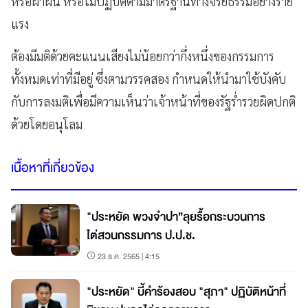
หรือฝ่าฝืน หรือไม่ปฏิบัติตามมาตรฐานทางจริยธรรมอย่างร้าย
แรง
ต้องมีมติด้วยคะแนนเสียงไม่น้อยกว่ากึ่งหนึ่งของกรรมการ
ทั้งหมดเท่าที่มีอยู่ ซึ่งตามวรรคสอง กำหนดให้นำมาใช้บังคับ
กับการลงมติเพื่อมีความเห็นว่าเจ้าหน้าที่ของรัฐร่ำรวยผิดปกติ
ด้วยโดยอนุโลม
เนื้อหาที่เกี่ยวข้อง
"ประหยัด พวงจำปา”ลุยรื้อกระบวนการ
ไต่สวนกรรมการ ป.ป.ช.
23 ธ.ค. 2565 | 4:15
"ประหยัด" บี้คำร้องสอบ "สุภา" ปฏิบัติหน้าที่