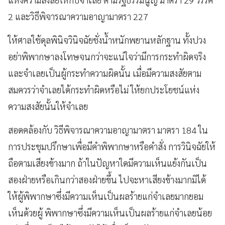
2 และวิธีพิจารณาความอาญามาตรา 227
ให้ศาลใช้ดุลพินิจวินิจฉัยชั่งน้ำหนักพยานหลักฐาน ทั้งปวง
อย่าพิพากษาลงโทษจนกว่าจะแน่ใจว่ามีการกระทำผิดจริง
และจำเลยเป็นผู้กระทำความผิดนั้น เมื่อมีความสงสัยตาม
สมควรว่าจำเลยได้กระทำผิดหรือไม่ ให้ยกประโยชน์แห่ง
ความสงสัยนั้นให้จำเลย
สอดคล้องกับ วิธีพิจารณาความอาญามาตรา มาตรา 184 ใน
การประชุมปรึกษาเพื่อมีคําพิพากษาหรือคำสั่ง การวินิจฉัยให้
ถือตามเสียงข้างมาก ถ้าในปัญหาใดมีความเห็นแย้งกันเป็น
สองฝ่ายหรือเกินกว่าสองฝ่ายขึ้น ไปจะหาเสียงข้างมากมิได้
ให้ผู้พิพากษาซึ่งมีความเห็นเป็นผลร้ายแก่จําเลยมากยอม
เห็นด้วยผู้ พิพากษาซึ่งมีความเห็นเป็นผลร้ายแก่จําเลยน้อย