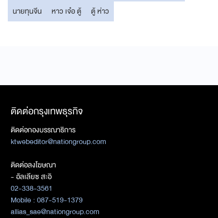
นายทุนจีน
หาว เจ๋อ ตู้
ตู้ ห่าว
ติดต่อกรุงเทพธุรกิจ
ติดต่อกองบรรณาธิการ
ktwebeditor@nationgroup.com
ติดต่อลงโฆษณา
- อัลเลียซ สะอิ
02-338-3561
Mobile : 087-519-1379
allias_sae@nationgroup.com