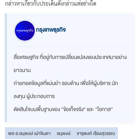
กล่าวหาเกี่ยวกับประเด็นดังกล่าวแต่อย่างใด
กรุงเทพธุรกิจ
สื่อเศรษฐกิจ ที่อยู่กับการเปลี่ยนแปลงของประเทศมาอย่าง
ยาวนาน
ถ่ายทอดข้อมูลที่แม่นยำ รอบด้าน เพื่อให้ผู้บริหาร นัก
ลงทุน ผู้ประกอบการ
ตัดสินใจบนพื้นฐานของ “ข้อเท็จจริง” และ “โอกาส”
พล.อ.อนุพงษ์ เผ่าจินดา
อนุพงษ์
จารุพงศ์ เรืองสุวรรณ