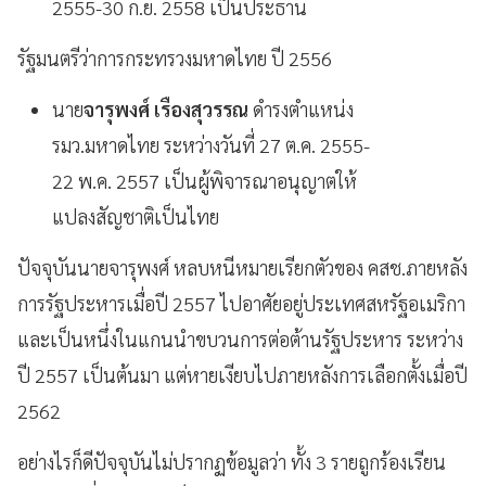
2555-30 ก.ย. 2558 เป็นประธาน
รัฐมนตรีว่าการกระทรวงมหาดไทย ปี 2556
นาย
จารุพงศ์ เรืองสุวรรณ
ดำรงตำแหน่ง
รมว.มหาดไทย ระหว่างวันที่ 27 ต.ค. 2555-
22 พ.ค. 2557 เป็นผู้พิจารณาอนุญาตให้
แปลงสัญชาติเป็นไทย
ปัจจุบันนายจารุพงศ์ หลบหนีหมายเรียกตัวของ คสช.ภายหลัง
การรัฐประหารเมื่อปี 2557 ไปอาศัยอยู่ประเทศสหรัฐอเมริกา
และเป็นหนึ่งในแกนนำขบวนการต่อต้านรัฐประหาร ระหว่าง
ปี 2557 เป็นต้นมา แต่หายเงียบไปภายหลังการเลือกตั้งเมื่อปี
2562
อย่างไรก็ดีปัจจุบันไม่ปรากฏข้อมูลว่า ทั้ง 3 รายถูกร้องเรียน