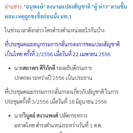
อ่านข่าว:
"อนุพงษ์" ลงนามแปลงสัญชาติ "ตู้ ห่าว" ตามขั้น
ตอน เหตุถูกชงชื่อก่อนนั่ง มท.1
ในช่วงเวลาดังกล่าว ใครดำรงตำแหน่งอะไรกันบ้าง
ที่ประชุมคณะอนุกรรมการกลั่นกรองการขอแปลงสัญชาติ
เป็นไทย ครั้งที่ 2/2556 เมื่อวันที่ 22 เมษายน 2556
นาย
สถาพร ศิริภักดี
รองอธิบดีกรมการ
ปกครอง ระหว่างปี 2556 เป็นประธาน
ที่ประชุมคณะกรรมการกลั่นกรองเกี่ยวกับสัญชาติ ในการ
ประชุมครั้งที่ 3/2556 เมื่อวันที่ 18 มิถุนายน 2556
นาย
วิบูลย์ สงวนพงศ์
ปลัดกระทรวง
มหาดไทย ดำรงตำแหน่งระหว่างวันที่ 1 ต.ค.