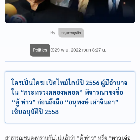
By
กรุงเทพธุรกิจ
Politics
29 พ.ย. 2022 เวลา 8:27 น.
ใครเป็นใคร! เปิดไทม์ไลน์ปี 2556 ผู้มีอำนาจ
ใน “กระทรวงคลองหลอด” พิจารณาชงชื่อ
“ตู้ ห่าว” ก่อนถึงมือ “อนุพงษ์ เผ่าจินดา”
เซ็นอนุมัติปี 2558
สาธารณชนคงทราบกันไปแล้วว่า “
ตู้ ห่าว
” หรือ “
หาว เจ๋อ