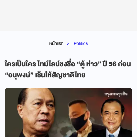
หน้าแรก
Politics
ใครเป็นใคร ไทม์ไลน์ชงชื่อ “ตู้ ห่าว” ปี 56 ก่อน
“อนุพงษ์” เซ็นให้สัญชาติไทย