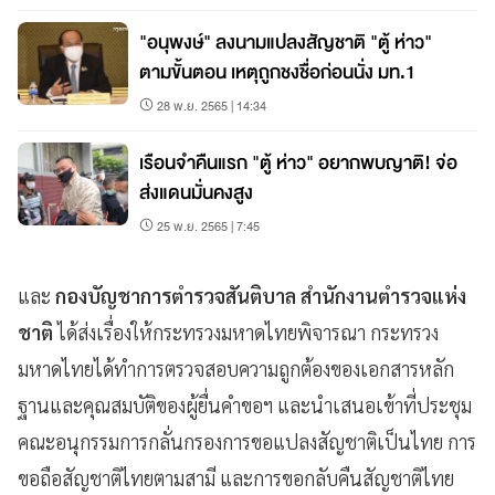
"อนุพงษ์" ลงนามแปลงสัญชาติ "ตู้ ห่าว"
ตามขั้นตอน เหตุถูกชงชื่อก่อนนั่ง มท.1
28 พ.ย. 2565 | 14:34
เรือนจำคืนแรก "ตู้ ห่าว" อยากพบญาติ! จ่อ
ส่งแดนมั่นคงสูง
25 พ.ย. 2565 | 7:45
และ
กองบัญชาการตำรวจสันติบาล สำนักงานตำรวจแห่ง
ชาติ
ได้ส่งเรื่องให้กระทรวงมหาดไทยพิจารณา กระทรวง
มหาดไทยได้ทำการตรวจสอบความถูกต้องของเอกสารหลัก
ฐานและคุณสมบัติของผู้ยื่นคำขอฯ และนำเสนอเข้าที่ประชุม
คณะอนุกรรมการกลั่นกรองการขอแปลงสัญชาติเป็นไทย การ
ขอถือสัญชาติไทยตามสามี และการขอกลับคืนสัญชาติไทย