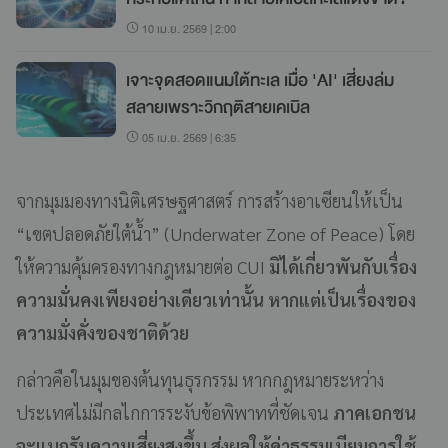
10 เม.ย. 2569 | 2:00
เจาะจุดสอดแนมใต้ทะเล เมื่อ 'AI' เสี่ยงล่ม
สลายเพราะวิกฤติสายเคเบิล
05 เม.ย. 2569 | 6:35
จากมุมมองทางนิติเศรษฐศาสตร์ การสร้างอาเซียนให้เป็น
“เขตปลอดภัยใต้น้ำ” (Underwater Zone of Peace) โดย
ให้ความคุ้มครองทางกฎหมายต่อ CUI
มิได้เกี่ยวพันกับเรื่อง
ความมั่นคงเพียงอย่างเดียวเท่านั้น หากแต่เป็นเรื่องของ
ความมั่งคั่งของชาติด้วย
กล่าวคือในมุมของต้นทุนธุรกรรม หากกฎหมายระหว่าง
ประเทศไม่มีกลไกการระงับข้อพิพาทที่ชัดเจน
ภาคเอกชน
จะแบกรับความเสี่ยงสูงขึ้น ส่งผลให้ค่าธรรมเนียมการใช้