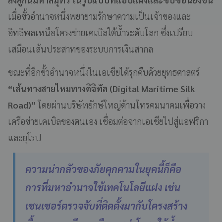
เมื่อขั้วอำนาจหนึ่งพยายามรักษาความเป็นเจ้าของและ
อิทธิพลเหนือโครงข่ายเคเบิลใต้น้ำระดับโลก ซึ่งเปรียบ
เสมือนเส้นประสาทของระบบการเงินสากล
ขณะที่อีกขั้วอำนาจหนึ่งในเอเชียได้รุกคืบด้วยยุทธศาสตร์
“เส้นทางสายไหมทางดิจิทัล (Digital Maritime Silk
Road)”
โดยผ่านบริษัทยักษ์ใหญ่ด้านโทรคมนาคมเพื่อวาง
เครือข่ายเคเบิลของตนเอง เชื่อมต่อจากเอเชียไปสู่แอฟริกา
และยุโรป
ความน่ากลัวของภัยคุกคามในยุคนี้ก็คือ
การที่มหาอำนาจใช้เทคโนโลยีแฝง เช่น
เซนเซอร์ตรวจจับที่ติดตั้งมากับโครงสร้าง