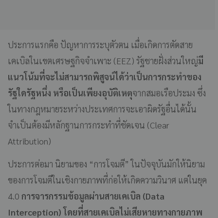
ประการแรกคือ ปัญหาการระบุตัวตน เมื่อเกิดการตัดสาย
เคเบิลในเขตเศรษฐกิจจำเพาะ (EEZ) รัฐชายฝั่งส่วนใหญ่
มี
แนวโน้มที่จะไม่สามารถพิสูจน์ได้ว่าเป็นการกระทำของ
รัฐใดรัฐหนึ่ง หรือเป็นเพียงอุบัติเหตุ
จากสมอเรือประมง ซึ่ง
ในทางกฎหมายระหว่างประเทศการจะเอาผิดรัฐอื่นได้นั้น
จำเป็นต้องมีหลักฐานการกระทำที่ชัดเจน (Clear
Attribution)
ประการต่อมา นิยามของ “การโจมตี” ในปัจจุบันมักให้นิยาม
ของการโจมตีในเชิงกายภาพที่ก่อให้เกิดความวินาศ แต่ในยุค
4.0
การจารกรรมข้อมูลผ่านสายเคเบิล (Data
Interception) โดยที่สายเคเบิลไม่เสียหายทางกายภาพ