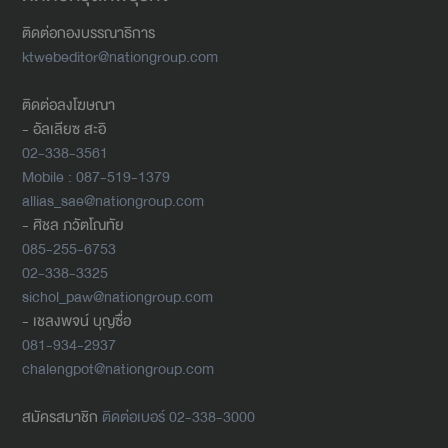
ติดต่อกองบรรณาธิการ
ktwebeditor@nationgroup.com
ติดต่อลงโฆษณา
- อัลเลียซ สะอิ
02-338-3561
Mobile : 087-519-1379
allias_sae@nationgroup.com
- ศิชล ภวัตโณทัย
085-255-6753
02-338-3325
sichol_paw@nationgroup.com
- เชลงพจน์ บุญซื่อ
081-934-2937
chalengpot@nationgroup.com
สมัครสมาชิก
ติดต่อเบอร์ 02-338-3000