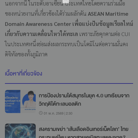
นอกจากนี้ ในระดับอาเซียน ประเทศไทยโดยความร่วมมือ
ของหน่วยงานที่เกี่ยวข้องได้ร่วมผลักดัน
ASEAN Maritime
Domain Awareness Center เพื่อแบ่งปันข้อมูลเรียลไทม์
เกี่ยวกับความเคลื่อนไหวใต้ทะเล
เพราะภัยคุกคามต่อ CUI
ในประเทศหนึ่งย่อมส่งผลกระทบเป็นโดมิโนต่อความมั่นคง
ดิจิทัลของทั้งภูมิภาค
เนื้อหาที่เกี่ยวข้อง
การป้องปรามใต้สมุทรในยุค 4.0 บทเรียนจาก
วิกฤติใต้ทะเลบอลติก
01 พ.ค. 2569 | 2:30
สงครามเขย่า ‘เส้นเลือดอินเทอร์เน็ตโลก’ ไทย
กระทบแค่ไหน หากสายเคเบิลทะเลแดงขาด?