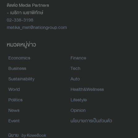
ติดต่อ Media Partners
- เมธิกา เมธาพิทักษ์
02-338-3198
metika_met@nationgroup.com
หมวดหมู่ข่าว
Economics
Finance
Business
Tech
Sustainability
Auto
World
Health&Wellness
Politics
Lifestyle
News
Opinion
Event
นโยบายการเป็นส่วนตัว
นิยาย
by KaweBook