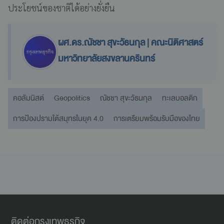
ประโยชน์ของชาติได้อย่างยั่งยืน
ผศ.ดร.ณัชชา สุขะวัธนกุล | คณะนิติศาสตร์
มหาวิทยาลัยสงขลานครินทร์
คอลัมนิสต์
Geopolitics
ณัชชา สุขะวัธนกุล
ทะเลบอลติก
การป้องปรามใต้สมุทรในยุค 4.0
การเตรียมพร้อมรับมือของไทย
ติดต่อกรุงเทพธุรกิจ