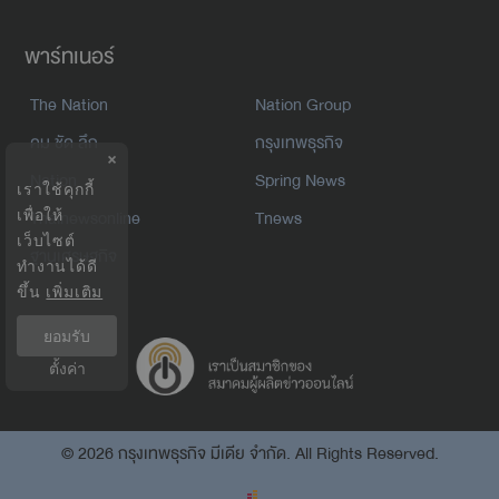
พาร์ทเนอร์
The Nation
Nation Group
คม ชัด ลึก
กรุงเทพธุรกิจ
×
Nation
Spring News
เราใช้คุกกี้
Thainewsonline
Tnews
เพื่อให้
เว็บไซต์
ฐานเศรษฐกิจ
ทำงานได้ดี
ขึ้น
เพิ่มเติม
ยอมรับ
ตั้งค่า
©
2026
กรุงเทพธุรกิจ มีเดีย จำกัด. All Rights Reserved.