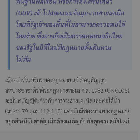
พื้นฐานพลเรือน หรือการส่งโดรนใต้น้ำ
(UUV) เข้าไปสอดแนมข้อมูลจากสายเคเบิล
โดยที่รัฐเจ้าของพื้นที่ไม่สามารถตรวจพบได้
โดยง่าย ซึ่งอาจถือเป็นการลดทอนอธิปไตย
ของรัฐในมิติใหม่ที่กฎหมายดั้งเดิมตาม
ไม่ทัน
เมื่อกล่าวในบริบทของกฎหมาย แม้ว่าอนุสัญญา
สหประชาชาติว่าด้วยกฎหมายทะเล ค.ศ. 1982 (UNCLOS)
จะมีบทบัญญัติเกี่ยวกับการวางสายเคเบิลและท่อใต้น้ำ
(มาตรา 79 และ 112-115) แต่กลับมี
ช่องว่างทางกฎหมาย
อยู่อย่างมีนัยสำคัญเมื่อต้องเผชิญกับภัยคุกคามสมัยใหม่