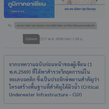
By
ผศ.ดร.ณัชชา สุขะวัธนกุล | คณะนิติศาสตร์ มหาวิทยาลัยสงขลานครินทร์
Opinion
17 พ.ค. 2026 เวลา 1:30 น.
จากบทความฉบับก่อนหน้าของผู้เขียน (1
พ.ค.2569) ที่ได้พาสำรวจวิกฤตการณ์ใน
ทะเลบอลติก ซึ่งเป็นประจักษ์พยานสำคัญว่า
โครงสร้างพื้นฐานที่สำคัญใต้ผิวน้ำ (Critical
Underwater Infrastructure - CUI)