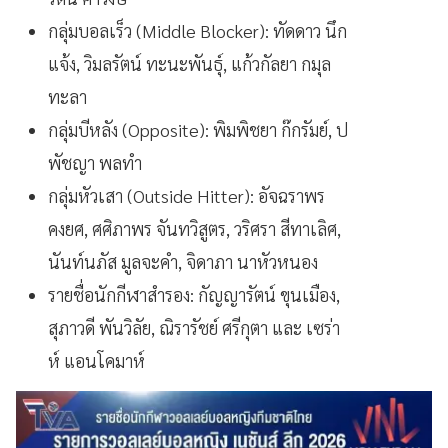
กลุ่มบอลเร็ว (Middle Blocker): ทัดดาว นึก
แจ้ง, วิมลรัตน์ ทะนะพันธุ์, แก้วกัลยา กมุล
ทะลา
กลุ่มบีหลัง (Opposite): พิมพิชยา ก๊กรัมย์, ป
พัชญา พลทำ
กลุ่มหัวเสา (Outside Hitter): อัจฉราพร
คงยศ, ศศิภาพร จันทวิสูตร, วริศรา สีทาเลิศ,
นันท์นภัส มูลจะคำ, จิดาภา นาหัวหนอง
รายชื่อนักกีฬาสำรอง: กัญญารัตน์ ขุนเมือง,
สุภาวดี พันวิลัย, ณิรารัชย์ ศรีกุตา และ เซร่า
ห์ แอนโคมาห์