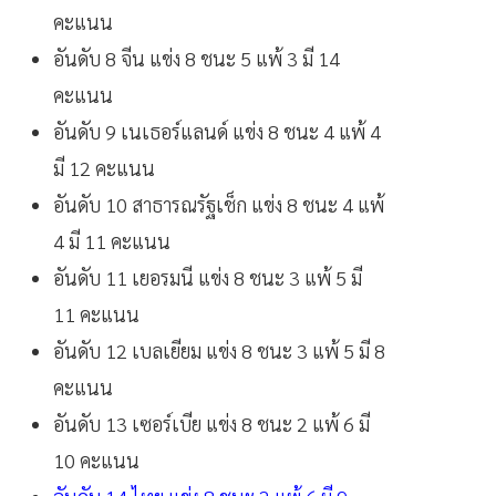
คะแนน
อันดับ 8 จีน แข่ง 8 ชนะ 5 แพ้ 3 มี 14
คะแนน
อันดับ 9 เนเธอร์แลนด์ แข่ง 8 ชนะ 4 แพ้ 4
มี 12 คะแนน
อันดับ 10 สาธารณรัฐเช็ก แข่ง 8 ชนะ 4 แพ้
4 มี 11 คะแนน
อันดับ 11 เยอรมนี แข่ง 8 ชนะ 3 แพ้ 5 มี
11 คะแนน
อันดับ 12 เบลเยียม แข่ง 8 ชนะ 3 แพ้ 5 มี 8
คะแนน
อันดับ 13 เซอร์เบีย แข่ง 8 ชนะ 2 แพ้ 6 มี
10 คะแนน