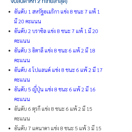
จบสัปดาห์ที่ 2 ที่ไทยล่าสุด)
อันดับ 1 สหรัฐอเมริกา แข่ง 8 ชนะ 7 แพ้ 1
มี 20 คะแนน
อันดับ 2 บราซิล แข่ง 8 ชนะ 7 แพ้ 1 มี 20
คะแนน
อันดับ 3 อิตาลี แข่ง 8 ชนะ 6 แพ้ 2 มี 18
คะแนน
อันดับ 4 โปแลนด์ แข่ง 8 ชนะ 6 แพ้ 2 มี 17
คะแนน
อันดับ 5 ญี่ปุ่น แข่ง 8 ชนะ 6 แพ้ 2 มี 16
คะแนน
อันดับ 6 ตุรกี แข่ง 8 ชนะ 6 แพ้ 2 มี 15
คะแนน
อันดับ 7 แคนาดา แข่ง 8 ชนะ 5 แพ้ 3 มี 15