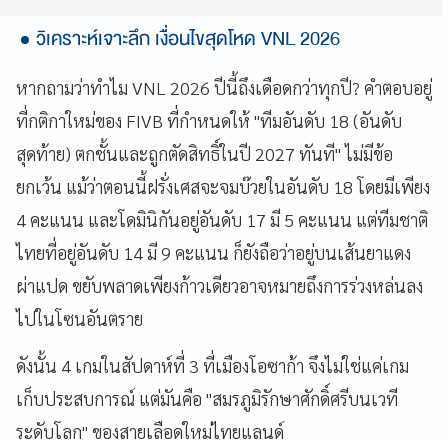
วิเคราะห์เจาะลึก เงื่อนไขสุดโหด VNL 2026
หากถามว่าทำไม VNL 2026 ปีนี้ถึงเดือดกว่าทุกปี? คำตอบอยู่
ที่กติกาใหม่ของ FIVB ที่กำหนดให้ "ทีมอันดับ 18 (อันดับ
สุดท้าย) ตกชั้นและถูกตัดสิทธิ์ในปี 2027 ทันที" ไม่มีข้อ
ยกเว้น แม้ว่าตอนนี้ฝรั่งเศสจะจมบ๊วยในอันดับ 18 โดยมีเพียง
4 คะแนน และโดมินิกันอยู่อันดับ 17 มี 5 คะแนน แต่ทีมชาติ
ไทยที่อยู่อันดับ 14 มี 9 คะแนน ก็ยังถือว่าอยู่บนเส้นยาแดง
ผ่าแปด ขยับพลาดเพียงก้าวเดียวอาจหมายถึงการร่วงหล่นลง
ไปในโซนอันตราย
ดังนั้น 4 เกมในสัปดาห์ที่ 3 ที่เมืองโอซาก้า จึงไม่ใช่แค่เกม
เก็บประสบการณ์ แต่มันคือ "สมรภูมิรักษาศักดิ์ศรีบนเวที
ระดับโลก" ของสายเลือดใหม่ไทยแลนด์