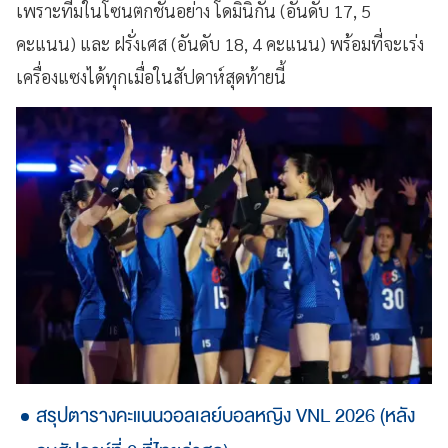
เพราะทีมในโซนตกชั้นอย่าง โดมินิกัน (อันดับ 17, 5
คะแนน) และ ฝรั่งเศส (อันดับ 18, 4 คะแนน) พร้อมที่จะเร่ง
เครื่องแซงได้ทุกเมื่อในสัปดาห์สุดท้ายนี้
สรุปตารางคะแนนวอลเลย์บอลหญิง VNL 2026 (หลัง