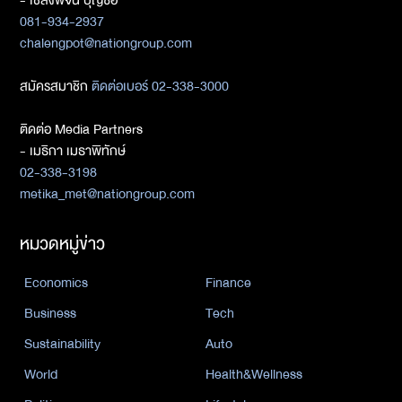
- เชลงพจน์ บุญซื่อ
081-934-2937
chalengpot@nationgroup.com
สมัครสมาชิก
ติดต่อเบอร์ 02-338-3000
ติดต่อ Media Partners
- เมธิกา เมธาพิทักษ์
02-338-3198
metika_met@nationgroup.com
หมวดหมู่ข่าว
Economics
Finance
Business
Tech
Sustainability
Auto
World
Health&Wellness