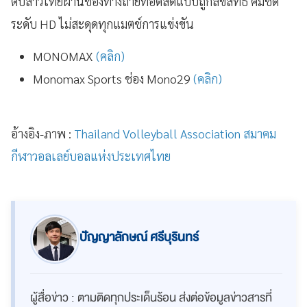
ตบสาวไทยผ่านช่องทางถ่ายทอดสดแบบถูกลิขสิทธิ์ คมชัด
ระดับ HD ไม่สะดุดทุกแมตช์การแข่งขัน
MONOMAX
(คลิก)
Monomax Sports ช่อง Mono29
(คลิก)
อ้างอิง-ภาพ :
Thailand Volleyball Association สมาคม
กีฬาวอลเลย์บอลแห่งประเทศไทย
ปัญญาลักษณ์ ศรีบุรินทร์
ผู้สื่อข่าว : ตามติดทุกประเด็นร้อน ส่งต่อข้อมูลข่าวสารที่