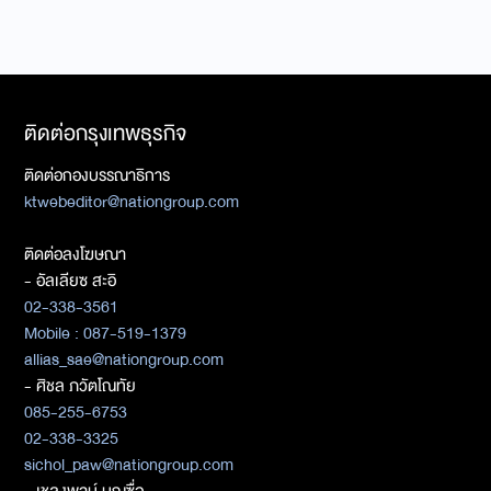
ติดต่อกรุงเทพธุรกิจ
ติดต่อกองบรรณาธิการ
ktwebeditor@nationgroup.com
ติดต่อลงโฆษณา
- อัลเลียซ สะอิ
02-338-3561
Mobile : 087-519-1379
allias_sae@nationgroup.com
- ศิชล ภวัตโณทัย
085-255-6753
02-338-3325
sichol_paw@nationgroup.com