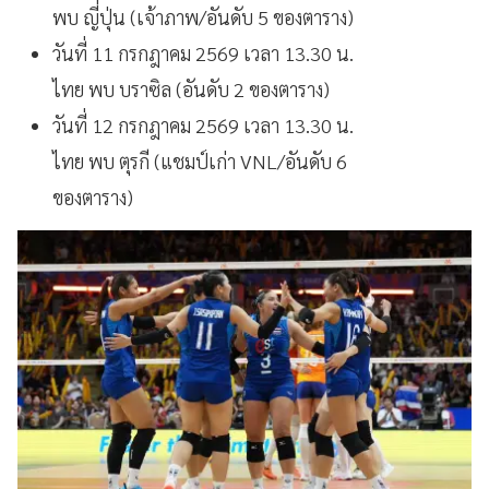
พบ ญี่ปุ่น (เจ้าภาพ/อันดับ 5 ของตาราง)
วันที่ 11 กรกฎาคม 2569 เวลา 13.30 น.
ไทย พบ บราซิล (อันดับ 2 ของตาราง)
วันที่ 12 กรกฎาคม 2569 เวลา 13.30 น.
ไทย พบ ตุรกี (แชมป์เก่า VNL/อันดับ 6
ของตาราง)