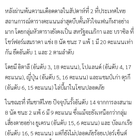
หลังผ่านพ้นความเดือดดาลในสัปดาห์ที่ 2 ที่ประเทศไทย
สถานการณ์ตารางคะแนนล่าสุดบีบคั้นหัวใจแฟนกีฬาอย่าง
มาก โดยกลุ่มหัวตารางยังคงเป็น สหรัฐอเมริกา และ บราซิล ที่
โชว์ฟอร์มสมราคา แข่ง 8 นัด ชนะ 7 แพ้ 1 มี 20 คะแนนเท่า
กัน ยึดอันดับ 1 และ 2 ตามลำดับ
โดยมี อิตาลี (อันดับ 3, 18 คะแนน), โปแลนด์ (อันดับ 4, 17
คะแนน), ญี่ปุ่น (อันดับ 5, 16 คะแนน) และแชมป์เก่า ตุรกี
(อันดับ 6, 15 คะแนน) ไล่บี้มาในโซนปลอดภัย
ในขณะที่ ทีมชาติไทย ปัจจุบันรั้งอันดับ 14 จากการลงสนาม
8 นัด ชนะ 2 แพ้ 6 มี 9 คะแนน ซึ่งแม้จะยังเหนือกว่ากลุ่ม
เสี่ยงตายอย่าง ยูเครน (อันดับ 15, 6 คะแนน) และ บัลแกเรีย
(อันดับ 16, 5 คะแนน) แต่ก็ยังไม่ปลอดภัยร้อยเปอร์เซ็นต์