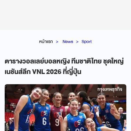
หน้าแรก
News
Sport
ตารางวอลเลย์บอลหญิง ทีมชาติไทย ชุดใหญ่
เนชันส์ลีก VNL 2026 ที่ญี่ปุ่น