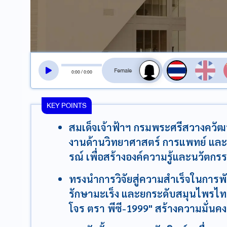
สลับเสียงอ่าน
0
:
00
/
0
:
00
KEY POINTS
สมเด็จเจ้าฟ้าฯ กรมพระศรีสวางควัฒน
งานด้านวิทยาศาสตร์ การแพทย์ และ
รณ์ เพื่อสร้างองค์ความรู้และนวัต
ทรงนำการวิจัยสู่ความสำเร็จในการพั
รักษามะเร็ง และยกระดับสมุนไพรไ
โจร ตรา พีซี-1999" สร้างความมั่น