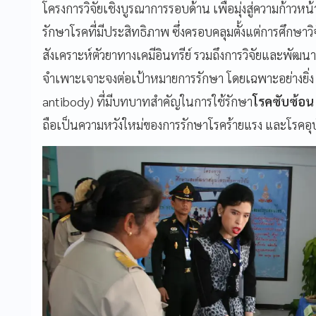
โครงการวิจัยเชิงบูรณาการรอบด้าน เพื่อมุ่งสู่ความก้
รักษาโรคที่มีประสิทธิภาพ ซึ่งครอบคลุมตั้งแต่การศึกษ
สังเคราะห์ตัวยาทางเคมีอินทรีย์ รวมถึงการวิจัยและพัฒนาย
จำเพาะเจาะจงต่อเป้าหมายการรักษา โดยเฉพาะอย่างยิ่ง
antibody) ที่มีบทบาทสำคัญในการใช้รักษา
โรคซับซ้อ
ถือเป็นความหวังใหม่ของการรักษาโรคร้ายแรง และโรคอุบ