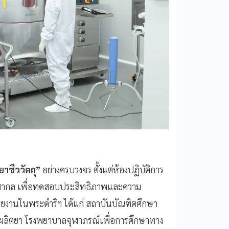
าชีววัตถุ”
อย่างครบวงจร ตั้งแต่ห้องปฏิบัติการ
านสากล เพื่อทดสอบประสิทธิภาพและความ
วยงานในพระดำริฯ ได้แก่ สถาบันบัณฑิตศึกษา
ารผลิตยา โรงพยาบาลจุฬาภรณ์เพื่อการศึกษาทาง