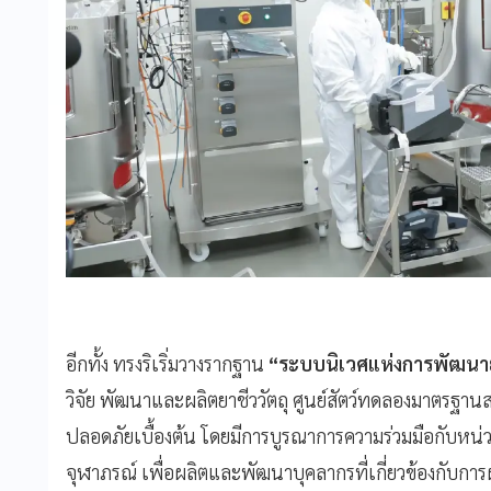
อีกทั้ง ทรงริเริ่มวางรากฐาน
“ระบบนิเวศแห่งการพัฒนาย
วิจัย พัฒนาและผลิตยาชีววัตถุ ศูนย์สัตว์ทดลองมาตรฐ
ปลอดภัยเบื้องต้น โดยมีการบูรณาการความร่วมมือกับหน่
จุฬาภรณ์ เพื่อผลิตและพัฒนาบุคลากรที่เกี่ยวข้องกับก