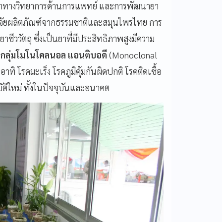
าวหน้าทางวิทยาการด้านการแพทย์ และการพัฒนายา
าวิจัยผลิตภัณฑ์จากธรรมชาติและสมุนไพรไทย การ
าชีววัตถุ ซึ่งเป็นยาที่มีประสิทธิภาพสูงมีความ
กลุ่มโมโนโคลนอล แอนติบอดี
(Monoclonal
น
อาทิ โรคมะเร็ง โรคภูมิคุ้มกันผิดปกติ โรคติดเชื้อ
ัติใหม่ ทั้งในปัจจุบันและอนาคต