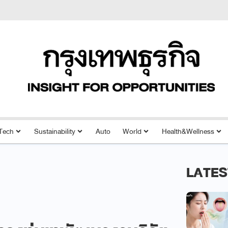
Tech
Sustainability
Auto
World
Health&Wellness
LATES