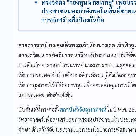
ทรงจัดตั้ง "กองทุนหทัยทิพย์" เพื่อบ
ประชาชนและกำลังพลในพื้นที่ชายแด
การก่อสร้างสิ่งป้องกันภัย
ศาสตราจารย์ ดร.สมเด็จพระเจ้าน้องนางเธอ เจ้าฟ้าจ
สวางควัฒน วรขัตติยราชนารี
องค์ประธานสถาบันวิจัยจุ
งานด้านวิทยาศาสตร์ การแพทย์ และการสาธารณสุขของป
พัฒนาประเทศ จำเป็นต้องอาศัยองค์ความรู้ ซึ่งเกิดจากงา
พัฒนาบุคลากรให้มีศักยภาพสูง เพื่อยกระดับคุณภาพชีว
แก่ประเทศชาติอย่างยั่งยืน
นับตั้งแต่ที่ทรงก่อตั้ง
สถาบันวิจัยจุฬาภรณ์
ในปี พ.ศ. 25
วิทยาศาสตร์เพื่อส่งเสริมสุขภาพของประชาชนในประเทศมา
ศึกษา ค้นคว้าวิจัย และวางแนวพระนโยบายการพัฒนางานวิ