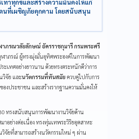
รรเทาทุกข์และสร้างความมั่นคงให้แก่
นที่เผชิญภัยคุกคาม โดยสนับสนุน
ุฬาภรณวลัยลักษณ์ อัครราชกุมารี กรมพระศรี
ฬาภรณ์ ผู้ทรงมุ่งมั่นอุทิศพระองค์ในการพัฒนา
ระเทศอย่างยาวนาน ด้วยทรงตระหนักดีว่าการ
นวิจัย และ
นวัตกรรมที่ทันสมัย
ควบคู่ไปกับการ
ิตของประชาชน และสร้างรากฐานความมั่นคงให้
30 ทรงสนับสนุนการพัฒนางานวิจัยด้าน
อย่างต่อเนื่อง ทรงทุ่มเทพระวิริยอุตสาหะ
จัยที่สามารถสร้างนวัตกรรมใหม่ ๆ ผ่าน