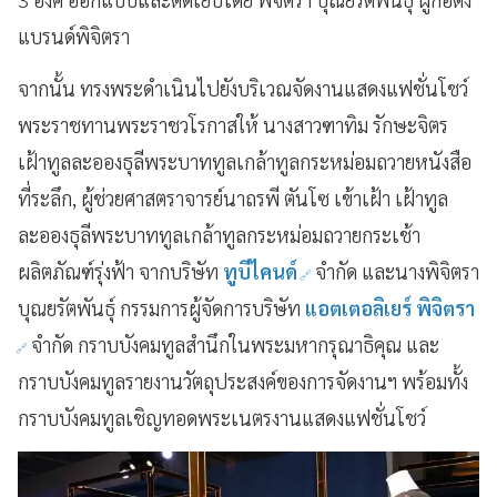
แบรนด์พิจิตรา
จากนั้น ทรงพระดำเนินไปยังบริเวณจัดงานแสดงแฟชั่นโชว์
พระราชทานพระราชวโรกาสให้ นางสาวฑาทิม รักษะจิตร
เฝ้าทูลละอองธุลีพระบาททูลเกล้าทูลกระหม่อมถวายหนังสือ
ที่ระลึก, ผู้ช่วยศาสตราจารย์นาถรพี ตันโซ เข้าเฝ้า เฝ้าทูล
ละอองธุลีพระบาททูลเกล้าทูลกระหม่อมถวายกระเช้า
ผลิตภัณฑ์รุ่งฟ้า จากบริษัท
ทูบีไคนด์
จำกัด และนางพิจิตรา
บุณยรัตพันธุ์ กรรมการผู้จัดการบริษัท
แอตเตอลิเยร์ พิจิตรา
จำกัด กราบบังคมทูลสำนึกในพระมหากรุณาธิคุณ และ
กราบบังคมทูลรายงานวัตถุประสงค์ของการจัดงานฯ พร้อมทั้ง
กราบบังคมทูลเชิญทอดพระเนตรงานแสดงแฟชั่นโชว์