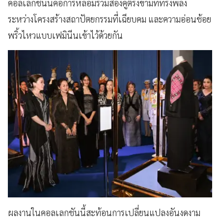
คอลเลกชันนี้คือการหลอมรวมสองคู่ตรงข้ามที่ทรงพลัง
ระหว่างโครงสร้างสถาปัตยกรรมที่เฉียบคม และความอ่อนช้อย
พริ้วไหวแบบเฟมินีนเข้าไว้ด้วยกัน
ผลงานในคอลเลกชันนี้สะท้อนการเปลี่ยนแปลงอันงดงาม