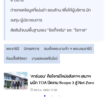
ยาวนาน
ถ่ายทอดข้อมูลที่แม่นยำ รอบด้าน เพื่อให้ผู้บริหาร นัก
ลงทุน ผู้ประกอบการ
ตัดสินใจบนพื้นฐานของ “ข้อเท็จจริง” และ “โอกาส”
พระราชินี
นิทรรศการ
สมเด็จพระนางเจ้า ฯ พระบรมราชินี
ห้องเสื้อพิจิตรา
งานแสดงแฟชั่นโชว์
'คาร์บอน' คือโจทย์ใหม่อสังหาฯ เสนาฯ
ผนึก TOA ปิดเกม Scope 3 สู่ Net Zero
08 ส.ค. 2569 | 17:00