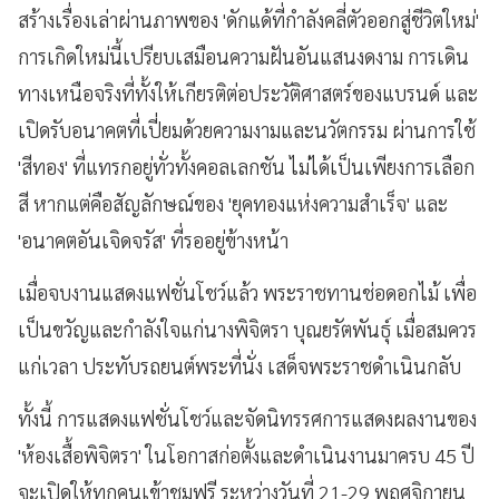
สร้างเรื่องเล่าผ่านภาพของ 'ดักแด้ที่กำลังคลี่ตัวออกสู่ชีวิตใหม่'
การเกิดใหม่นี้เปรียบเสมือนความฝันอันแสนงดงาม การเดิน
ทางเหนือจริงที่ทั้งให้เกียรติต่อประวัติศาสตร์ของแบรนด์ และ
เปิดรับอนาคตที่เปี่ยมด้วยความงามและนวัตกรรม ผ่านการใช้
'สีทอง' ที่แทรกอยู่ทั่วทั้งคอลเลกชัน ไม่ได้เป็นเพียงการเลือก
สี หากแต่คือสัญลักษณ์ของ 'ยุคทองแห่งความสำเร็จ' และ
'อนาคตอันเจิดจรัส' ที่รออยู่ข้างหน้า
เมื่อจบงานแสดงแฟชั่นโชว์แล้ว พระราชทานช่อดอกไม้ เพื่อ
เป็นขวัญและกำลังใจแก่นางพิจิตรา บุณยรัตพันธุ์ เมื่อสมควร
แก่เวลา ประทับรถยนต์พระที่นั่ง เสด็จพระราชดำเนินกลับ
ทั้งนี้ การแสดงแฟชั่นโชว์และจัดนิทรรศการแสดงผลงานของ
'ห้องเสื้อพิจิตรา' ในโอกาสก่อตั้งและดำเนินงานมาครบ 45 ปี
จะเปิดให้ทุกคนเข้าชมฟรี ระหว่างวันที่ 21-29 พฤศจิกายน