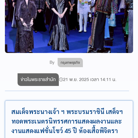
By
กรุงเทพธุรกิจ
ข่าวในพระราชสำนัก
21 พ.ย. 2025 เวลา 14:11 น.
สมเด็จพระนางเจ้า ฯ พระบรมราชินี เสด็จฯ
ทอดพระเนตรนิทรรศการแสดงผลงานและ
งานแสดงแฟชั่นโชว์ 45 ปี ห้องเสื้อพิจิตรา