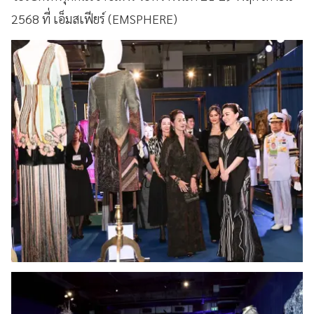
2568 ที่ เอ็มสเฟียร์ (EMSPHERE)