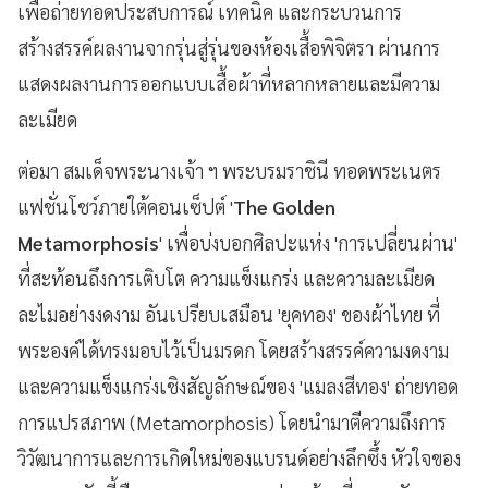
เพื่อถ่ายทอดประสบการณ์ เทคนิค และกระบวนการ
สร้างสรรค์ผลงานจากรุ่นสู่รุ่นของห้องเสื้อพิจิตรา ผ่านการ
แสดงผลงานการออกแบบเสื้อผ้าที่หลากหลายและมีความ
ละเมียด
ต่อมา สมเด็จพระนางเจ้า ฯ พระบรมราชินี ทอดพระเนตร
แฟชั่นโชว์ภายใต้คอนเซ็ปต์ '
The Golden
Metamorphosis
' เพื่อบ่งบอกศิลปะแห่ง 'การเปลี่ยนผ่าน'
ที่สะท้อนถึงการเติบโต ความแข็งแกร่ง และความละเมียด
ละไมอย่างงดงาม อันเปรียบเสมือน 'ยุคทอง' ของผ้าไทย ที่
พระองค์ได้ทรงมอบไว้เป็นมรดก โดยสร้างสรรค์ความงดงาม
และความแข็งแกร่งเชิงสัญลักษณ์ของ 'แมลงสีทอง' ถ่ายทอด
การแปรสภาพ (Metamorphosis) โดยนำมาตีความถึงการ
วิวัฒนาการและการเกิดใหม่ของแบรนด์อย่างลึกซึ้ง หัวใจของ