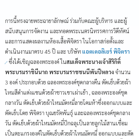
การนี้ทรงฉายพระฉายาลักษณ์ ร่วมกับคณะผู้บริหาร และผู้
สนับสนุนการจัดงาน และทอดพระเนตรนิทรรศการวิดีทัศน์
และการแสดงผลงานห้องเสื้อพิจิตรา ในโอกาสก่อตั้งและ
ดำเนินงานมาครบ 45 ปี และ บริษัท
แอตเตอลิเยร์ พิจิตรา
ซึ่งได้เชิญฉลองพระองค์ ใน
สมเด็จพระนางเจ้าสิริกิติ์
พระบรมราชินีนาถ พระบรมราชชนนีพันปีหลวง
จำนวน
3 องค์ ประกอบด้วย ฉลองพระองค์ชุดกลางคืน ตัดเย็บด้วยผ้า
ไหมสีดำแต่งแขนด้วยผ้าชาวเขาเผ่าเย้า , ฉลองพระองค์ชุด
กลางวัน ตัดเย็บด้วยผ้าไหมมัดหมี่ลายโคมห้าซึ่งออกแบบและ
ตัดเย็บโดย พิจิตรา บุณยรัตพันธุ์ และฉลองพระองค์ชุดกลาง
วัน ตัดเย็บด้วยผ้าไหมมัดหมี่ปักฉลุเป็นลายลูกไม้สานเชื่อม
เป็นตะแกรงองค์ในตัดเย็บด้วยผ้าไหมมัดหมี่ ออกแบบและตัด