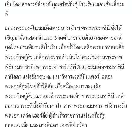
เย็บโดย อาจารย์ลำยงค์ บุณยรัตพันธุ์ โรงเรียนสอนตัดเสื้อระ
พี
ฉลองพระองค์ในสมเด็จพระนางเจ้า ฯ พระบรมราชินี ซึ่งได้
เชิญมาจัดแสดง จำนวน 3 องค์ ประกอบด้วย ฉลองพระองค์
ชุดไทยบรมพิมานสีน้ำเงิน เมื่อครั้งโดยเสด็จพระบาทสมเด็จ
พระเจ้าอยู่หัว เสด็จพระราชดำเนินไปทรงร่วมงานพระราช
พิธีบรมราชาภิเษกพระเจ้าชาร์ลส์ที่ 3 และสมเด็จพระราชินี
คามิลลา แห่งอังกฤษ ณ มหาวิหารเวสต์มินเตอร์, ฉลอง
พระองค์ชุดไทยจักรีสีส้ม เมื่อครั้งพระบาทสมเด็จ
พระเจ้าอยู่หัว และสมเด็จพระนางเจ้า ฯ พระบรมราชินี เสด็จ
ออก ณ พระที่นั่งจักรีมหาปราสาท พระบรมมหาราชวัง ทรงรับ
พลเอก เดวิด เฮอร์ลีย์ ผู้สำเร็จราชการแห่งเครือรัฐ
ออสเตรเลีย และนางลินดา เฮอร์ลีย์ ภริยา