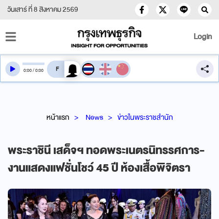
วันเสาร์ ที่ 8 สิงหาคม 2569
Login
สลับเสียงอ่าน
0
:
00
/
0
:
00
หน้าแรก
News
ข่าวในพระราชสำนัก
พระราชินี เสด็จฯ ทอดพระเนตรนิทรรศการ-
งานแสดงแฟชั่นโชว์ 45 ปี ห้องเสื้อพิจิตรา