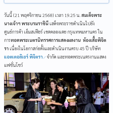
วันนี้ (21 พฤศจิกายน 2568) เวลา 19.25 น.
สมเด็จพระ
นางเจ้าฯ พระบรมราชินี
เสด็จพระราชดำเนินไปยัง
ศูนย์การค้า เอ็มสเฟียร์ เขตคลองเตย กรุงเทพมหานคร ใน
การ
ทอดพระเนตรนิทรรศการแสดงผลงาน ห้องเสื้อพิจิต
รา
เนื่องในโอกาสก่อตั้งและดำเนินงานครบ 45 ปี บริษัท
แอตเตอลิเยร์ พิจิตรา
จำกัด และทอดพระเนตรงานแสดง
แฟชั่นโชว์