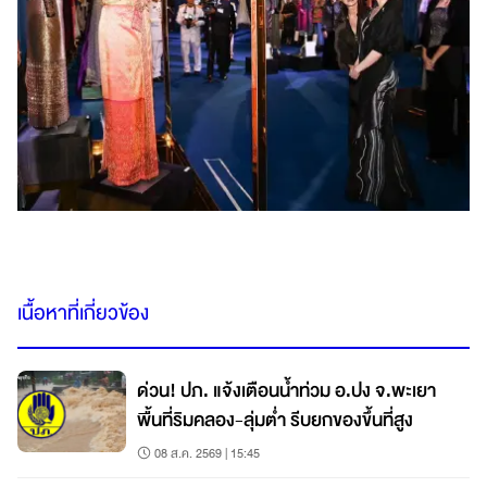
เนื้อหาที่เกี่ยวข้อง
ด่วน! ปภ. แจ้งเตือนน้ำท่วม อ.ปง จ.พะเยา
พื้นที่ริมคลอง-ลุ่มต่ำ รีบยกของขึ้นที่สูง
08 ส.ค. 2569 | 15:45