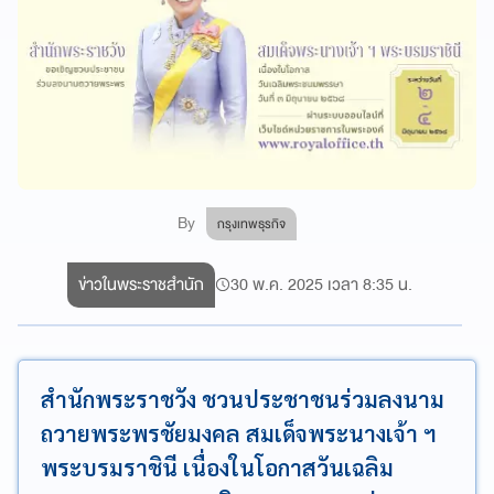
By
กรุงเทพธุรกิจ
ข่าวในพระราชสำนัก
30 พ.ค. 2025 เวลา 8:35 น.
สำนักพระราชวัง ชวนประชาชนร่วมลงนาม
ถวายพระพรชัยมงคล สมเด็จพระนางเจ้า ฯ
พระบรมราชินี เนื่องในโอกาสวันเฉลิม