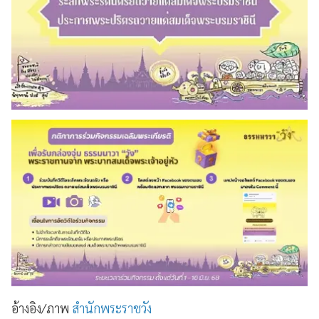
อ้างอิง/ภาพ
สำนักพระราชวัง