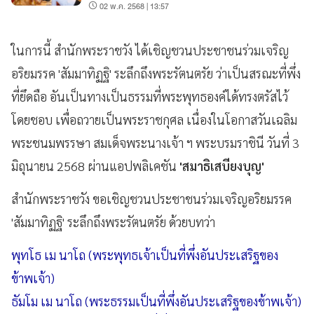
02 พ.ค. 2568 | 13:57
ในการนี้ สำนักพระราชวัง ได้เชิญชวนประชาชนร่วมเจริญ
อริยมรรค 'สัมมาทิฏฐิ' ระลึกถึงพระรัตนตรัย ว่าเป็นสรณะที่พึ่ง
ที่ยึดถือ อันเป็นทางเป็นธรรมที่พระพุทธองค์ได้ทรงตรัสไว้
โดยชอบ เพื่อถวายเป็นพระราชกุศล เนื่องในโอกาสวันเฉลิม
พระชนมพรรษา สมเด็จพระนางเจ้า ฯ พระบรมราชินี วันที่ 3
มิถุนายน 2568 ผ่านแอปพลิเคชัน
'สมาธิเสบียงบุญ'
สำนักพระราชวัง ขอเชิญชวนประชาชนร่วมเจริญอริยมรรค
'สัมมาทิฏฐิ' ระลึกถึงพระรัตนตรัย ด้วยบทว่า
พุทโธ เม นาโถ (พระพุทธเจ้าเป็นที่พึ่งอันประเสริฐของ
ข้าพเจ้า)
ธัมโม เม นาโถ (พระธรรมเป็นที่พึ่งอันประเสริฐของข้าพเจ้า)