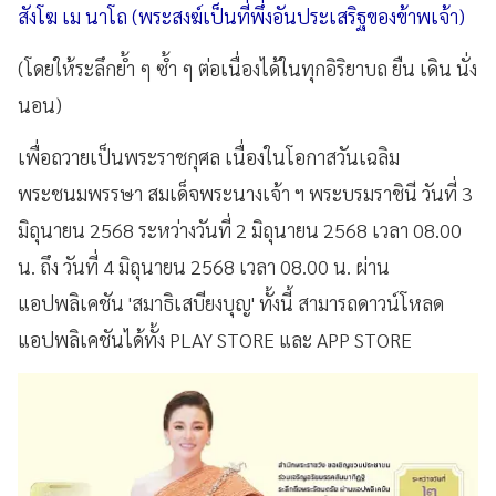
สังโฆ เม นาโถ (พระสงฆ์เป็นที่พึ่งอันประเสริฐของข้าพเจ้า)
(โดยให้ระลึกย้ำ ๆ ซ้ำ ๆ ต่อเนื่องได้ในทุกอิริยาบถ ยืน เดิน นั่ง
นอน)
เพื่อถวายเป็นพระราชกุศล เนื่องในโอกาสวันเฉลิม
พระชนมพรรษา สมเด็จพระนางเจ้า ฯ พระบรมราชินี วันที่ 3
มิถุนายน 2568 ระหว่างวันที่ 2 มิถุนายน 2568 เวลา 08.00
น. ถึง วันที่ 4 มิถุนายน 2568 เวลา 08.00 น. ผ่าน
แอปพลิเคชัน 'สมาธิเสบียงบุญ' ทั้งนี้ สามารถดาวน์โหลด
แอปพลิเคชันได้ทั้ง PLAY STORE และ APP STORE