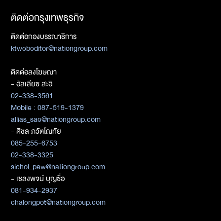
ติดต่อกรุงเทพธุรกิจ
ติดต่อกองบรรณาธิการ
ktwebeditor@nationgroup.com
ติดต่อลงโฆษณา
- อัลเลียซ สะอิ
02-338-3561
Mobile : 087-519-1379
allias_sae@nationgroup.com
- ศิชล ภวัตโณทัย
085-255-6753
02-338-3325
sichol_paw@nationgroup.com
- เชลงพจน์ บุญซื่อ
081-934-2937
chalengpot@nationgroup.com