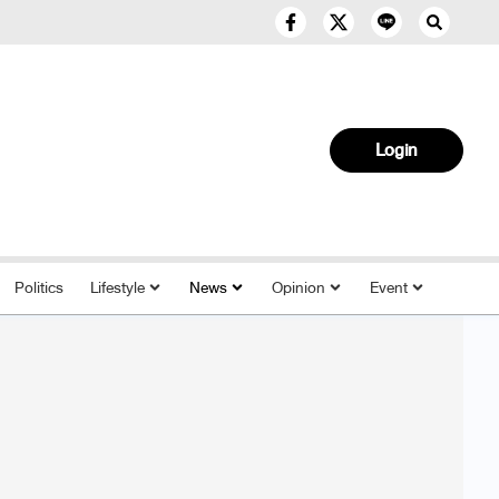
Login
Politics
Lifestyle
News
Opinion
Event