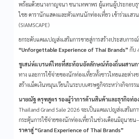
พร้อมด้วยนางกาญจนา ชนาเทพาพร ผู้แทนผู้ประกอบธุรกิ
ไชย ดารานักแสดงและตัวแทนนักท่องเที่ยว เข้าร่วมเ
(SIAMSCAPE)
ยกระดับแคมเปญส่งเสริมการขายสู่การสร้างประสบการณ์ท
“Unforgettable Experience of Thai Brands”
กับ 
ชูเสน่ห์แบรนด์ไทยที่สะท้อนอัตลักษณ์ท้องถิ่นผสานกา
ทาง และการใช้จ่ายของนักท่องเที่ยวทั้งชาวไทยและต่างชา
สร้างเม็ดเงินหมุนเวียนในระบบเศรษฐกิจระหว่างกิจกรร
นายณัฐ ครุฑสูตร
รองผู้ว่าการด้านสินค้าและธุรกิจท่อ
Thailand Grand Sale 2026 จะเป็นแคมเปญส่งเสริมการท่
กระตุ้นการใช้จ่ายของนักท่องเที่ยวในช่วงเดือนมิถุนายน
ราคาสู่ “Grand Experience of Thai Brands”