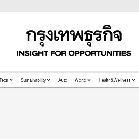
Tech
Sustainability
Auto
World
Health&Wellness