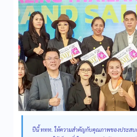
ปีนี้ ททท. ให้ความสำคัญกับคุณภาพของประสบการ