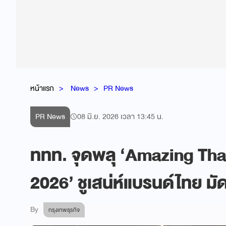
หน้าแรก
News
PR News
PR News
08 มิ.ย. 2026 เวลา 13:45 น.
ททท. จุดพลุ ‘Amazing Tha
2026’ ชูเสน่ห์แบรนด์ไทย มั
By
กรุงเทพธุรกิจ