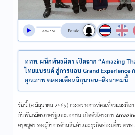
สลับเสียงอ่าน
0
:
00
/
0
:
00
ททท. ผนึกพันธมิตร เปิดฉาก “Amazing Tha
ไทยแบรนด์ สู่การมอบ Grand Experience กระ
คุณภาพ ตลอดเดือนมิถุนายน–สิงหาคมนี้
วันนี้ (8 มิถุนายน 2569) กระทรวงการท่องเที่ยวและกีฬ
กับพันธมิตรภาครัฐและเอกชน เปิดตัวโครงการ
Amazing
ครุฑสูตร รองผู้ว่าการด้านสินค้าและธุรกิจท่องเที่ยว ทท