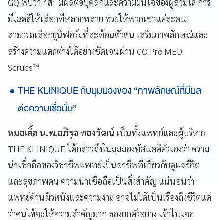
GQ พบว่า “สี” มีผลต่อบุคลิกและความมั่นใจของผู้สวมใส่ การ
มีเฉดสีให้เลือกที่หลากหลาย ช่วยให้พวกเขาแต่ละคน
สามารถเลือกยูนิฟอร์มที่สะท้อนตัวตน เสริมภาพลักษณ์และ
สร้างความแตกต่างได้อย่างชัดเจนผ่าน GQ Pro MED
Scrubs™
THE KLINIQUE กับมุมมองของ “ภาพลักษณ์ที่มีผล
ต่อความเชื่อมั่น”
หมอเติ้ล น.พ.อภิรุจ ทองวัฒน์
เป็นทั้งแพทย์และผู้บริหาร
THE KLINIQUE ได้กล่าวถึงในมุมมองทัศนคติตัวเองว่า ความ
น่าเชื่อถือของวิชาชีพแพทย์เป็นอาชีพที่เกี่ยวกับดูแลชีวิต
และสุขภาพคน ความน่าเชื่อถือเป็นสิ่งสำคัญ แน่นอนว่า
แพทย์ด้านผิวหนังและความงาม อาจไม่ได้เป็นเรื่องถึงชีวิตแต่
ว่าคนไข้จะให้ความสำคัญมาก ลองยกตัวอย่าง เข้าไปเจอ