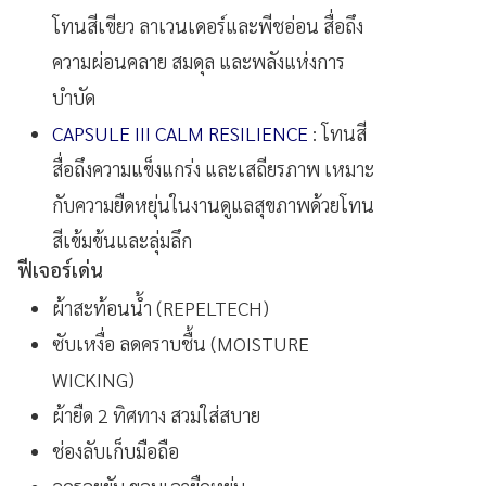
โทนสีเขียว ลาเวนเดอร์และพีชอ่อน สื่อถึง
ความผ่อนคลาย สมดุล และพลังแห่งการ
บำบัด
CAPSULE III CALM RESILIENCE
: โทนสี
สื่อถึงความแข็งแกร่ง และเสถียรภาพ เหมาะ
กับความยืดหยุ่นในงานดูแลสุขภาพด้วยโทน
สีเข้มข้นและลุ่มลึก
ฟีเจอร์เด่น
ผ้าสะท้อนน้ำ (REPELTECH)
ซับเหงื่อ ลดคราบชื้น (MOISTURE
WICKING)
ผ้ายืด 2 ทิศทาง สวมใส่สบาย
ช่องลับเก็บมือถือ