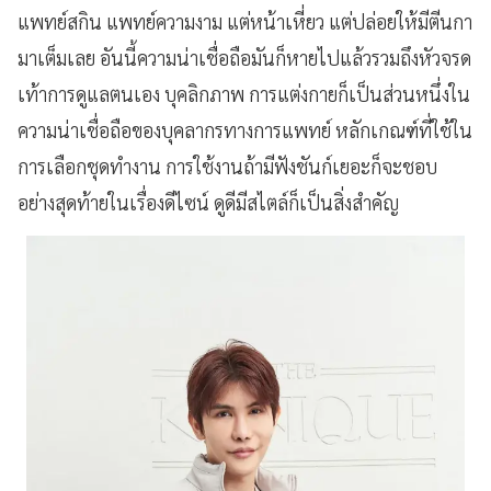
แพทย์สกิน แพทย์ความงาม แต่หน้าเหี่ยว แต่ปล่อยให้มีตีนกา
มาเต็มเลย อันนี้ความน่าเชื่อถือมันก็หายไปแล้วรวมถึงหัวจรด
เท้าการดูแลตนเอง บุคลิกภาพ การแต่งกายก็เป็นส่วนหนึ่งใน
ความน่าเชื่อถือของบุคลากรทางการแพทย์ หลักเกณฑ์ที่ใช้ใน
การเลือกชุดทำงาน การใช้งานถ้ามีฟังชันก์เยอะก็จะชอบ
อย่างสุดท้ายในเรื่องดีไซน์ ดูดีมีสไตล์ก็เป็นสิ่งสำคัญ