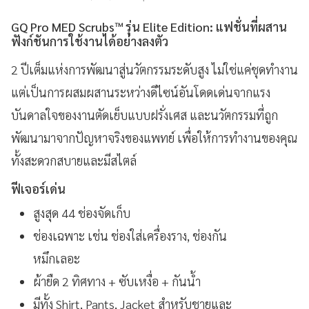
ปลอดภัย
GQ Pro MED Scrubs™ รุ่น Elite Edition: แฟชั่นที่ผสาน
ฟังก์ชันการใช้งานได้อย่างลงตัว
2 ปีเต็มแห่งการพัฒนาสู่นวัตกรรมระดับสูง ไม่ใช่แค่ชุดทำงาน
แต่เป็นการผสมผสานระหว่างดีไซน์อันโดดเด่นจากแรง
บันดาลใจของงานตัดเย็บแบบฝรั่งเศส และนวัตกรรมที่ถูก
พัฒนามาจากปัญหาจริงของแพทย์ เพื่อให้การทำงานของคุณ
ทั้งสะดวกสบายและมีสไตล์
ฟีเจอร์เด่น
สูงสุด 44 ช่องจัดเก็บ
ช่องเฉพาะ เช่น ช่องใส่เครื่องราง, ช่องกัน
หมึกเลอะ
ผ้ายืด 2 ทิศทาง + ซับเหงื่อ + กันน้ำ
มีทั้ง Shirt, Pants, Jacket สำหรับชายและ