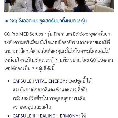
GQ จึงออกแบบชุดสครับมาทั้งหมด 2 รุ่น
GQ Pro MED Scrubs™ รุ่น Premium Edition: ชุดสครับยก
ระดับความพรีเมียม มั่นใจแบบมืออาชีพ หลากหลายเฉดสีที่
สามารถเลือกได้ตามสไตล์ของคุณ มั่นใจในความโดดเด่นไม่
เหมือนใครแม้ในช่วงเวลาทำงานที่ยาวนาน โดย GQ แบ่งคอน
เซปต์ออกเป็น 3 กลุ่มสี ดังนี้
CAPSULE I VITAL ENERGY
: แคปซูลนี้ ได้
แรงบันดาลใจจากสีแดง ฟ้าและเบจ สื่อถึง
พลังและชีวิตชีวาในการดูแลสุขภาพ เติม
ความอบอุ่นและสดใส
CAPSULE II HEALING HERMONY
: ใช้