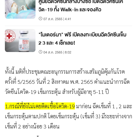
ศูนย์ฉีดวัคซีนกลางบางซื่อ เปิดฉีดวัคซีนโค
วิด-19 ทั้ง Walk-in และจองคิว
07 ส.ค. 2565 | 4:41
"โมเดอร์นา" ฟรี เปิดลงทะเบียนฉีดวัคซีนเข็ม
2 3 และ 4 เช็กเลย!
04 ส.ค. 2565 | 8:02
ทั้งนี้ มติที่ประชุมคณะอนุกรรมการสร้างเสริมภูมิคุ้มกันโรค
ครั้งที่ 5/2565 วันที่ 2 สิงหาคม พ.ศ. 2565 คำแนะนำการฉีด
วัคซีนโควิด-19 เข็มกระตุ้น สำหรับผู้มีอายุ 5-11 ปี
1.กรณีที่ยังไม่เคยติดเชื้อโควิด-19
มาก่อน ฉีดเข็มที่ 1 , 2 และ
เข็มกระตุ้นตามปกติ โดยเข็มกระตุ้น (เข็มที่ 3) มีระยะห่างจาก
เข็มที่ 2 อย่างน้อย 3 เดือน