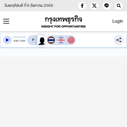
วันพฤหัสบดี ที่ 6 สิงหาคม 2569
Login
สลับเสียงอ่าน
0
:
00
/
0
:
00