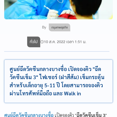
By
กรุงเทพธุรกิจ
ทั่วไป
10 ส.ค. 2022 เวลา 1:51 น.
ศูนย์ฉีดวัคซีนกลางบางซื่อ เปิดจองคิว "ฉีด
วัคซีนเข็ม 3" ไฟเซอร์ (ฝาสีส้ม) เข็มกระตุ้น
สำหรับเด็กอายุ 5-11 ปี โดยสามารถจองคิว
ผ่านโทรศัพท์มือถือ และ Walk in
ศูนย์ฉีดวัคซีนกลางบางซื่อ
เปิดจองคิว "
ฉีดวัคซีนเข็ม 3
"