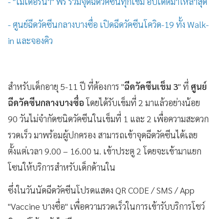
- "โมเดอร์นา" ฟรี รวมจุดฉีดวัคซีนทุกเข็ม อัปเดตมาให้ล่าสุด
- ศูนย์ฉีดวัคซีนกลางบางซื่อ เปิดฉีดวัคซีนโควิด-19 ทั้ง Walk-
in และจองคิว
สำหรับเด็กอายุ 5-11 ปี ที่ต้องการ "
ฉีดวัคซีนเข็ม 3
" ที่
ศูนย์
ฉีดวัคซีนกลางบางซื่อ
โดยได้รับเข็มที่ 2 มาแล้วอย่างน้อย
90 วันไม่จำกัดชนิดวัคซีนในเข็มที่ 1 และ 2 เพื่อความสะดวก
รวดเร็ว มาพร้อมผู้ปกครอง สามารถเข้าจุดฉีดวัคซีนได้เลย
ตั้งแต่เวลา 9.00 – 16.00 น. เข้าประตู 2 โดยจะเข้ามาแยก
โซนให้บริการสำหรับเด็กด้านใน
ซึ่งในวันนัดฉีดวัคซีนโปรดแสดง QR CODE / SMS / App
"Vaccine บางซื่อ" เพื่อความรวดเร็วในการเข้ารับบริการโชว์