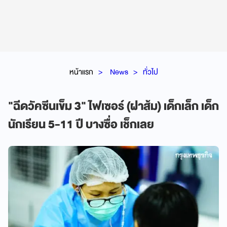
หน้าแรก
News
ทั่วไป
"ฉีดวัคซีนเข็ม 3" ไฟเซอร์ (ฝาส้ม) เด็กเล็ก เด็ก
นักเรียน 5-11 ปี บางซื่อ เช็กเลย