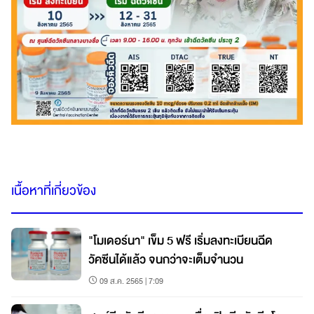
เนื้อหาที่เกี่ยวข้อง
"โมเดอร์นา" เข็ม 5 ฟรี เริ่มลงทะเบียนฉีด
วัคซีนได้แล้ว จนกว่าจะเต็มจำนวน
09 ส.ค. 2565 | 7:09