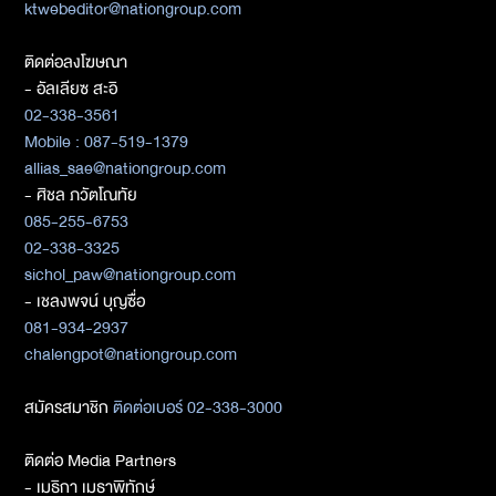
ktwebeditor@nationgroup.com
ติดต่อลงโฆษณา
- อัลเลียซ สะอิ
02-338-3561
Mobile : 087-519-1379
allias_sae@nationgroup.com
- ศิชล ภวัตโณทัย
085-255-6753
02-338-3325
sichol_paw@nationgroup.com
- เชลงพจน์ บุญซื่อ
081-934-2937
chalengpot@nationgroup.com
สมัครสมาชิก
ติดต่อเบอร์ 02-338-3000
ติดต่อ Media Partners
- เมธิกา เมธาพิทักษ์