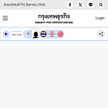
วันพฤหัสบดี ที่ 6 สิงหาคม 2569
Login
สลับเสียงอ่าน
0
:
00
/
0
:
00