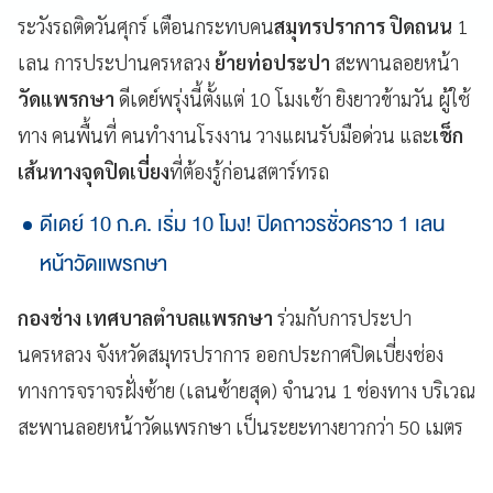
ระวังรถติดวันศุกร์ เตือนกระทบคน
สมุทรปราการ ปิดถนน
1
เลน การประปานครหลวง
ย้ายท่อประปา
สะพานลอยหน้า
วัดแพรกษา
ดีเดย์พรุ่งนี้ตั้งแต่ 10 โมงเช้า ยิงยาวข้ามวัน ผู้ใช้
ทาง คนพื้นที่ คนทำงานโรงงาน วางแผนรับมือด่วน และ
เช็ก
เส้นทางจุดปิดเบี่ยง
ที่ต้องรู้ก่อนสตาร์ทรถ
ดีเดย์ 10 ก.ค. เริ่ม 10 โมง! ปิดถาวรชั่วคราว 1 เลน
หน้าวัดแพรกษา
กองช่าง เทศบาลตำบลแพรกษา
ร่วมกับการประปา
นครหลวง จังหวัดสมุทรปราการ ออกประกาศปิดเบี่ยงช่อง
ทางการจราจรฝั่งซ้าย (เลนซ้ายสุด) จำนวน 1 ช่องทาง บริเวณ
สะพานลอยหน้าวัดแพรกษา เป็นระยะทางยาวกว่า 50 เมตร