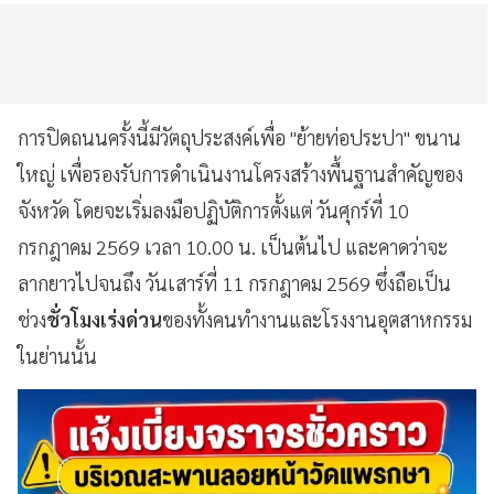
การปิดถนนครั้งนี้มีวัตถุประสงค์เพื่อ "ย้ายท่อประปา" ขนาน
ใหญ่ เพื่อรองรับการดำเนินงานโครงสร้างพื้นฐานสำคัญของ
จังหวัด โดยจะเริ่มลงมือปฏิบัติการตั้งแต่ วันศุกร์ที่ 10
กรกฎาคม 2569 เวลา 10.00 น. เป็นต้นไป และคาดว่าจะ
ลากยาวไปจนถึง วันเสาร์ที่ 11 กรกฎาคม 2569 ซึ่งถือเป็น
ช่วง
ชั่วโมงเร่งด่วน
ของทั้งคนทำงานและโรงงานอุตสาหกรรม
ในย่านนั้น