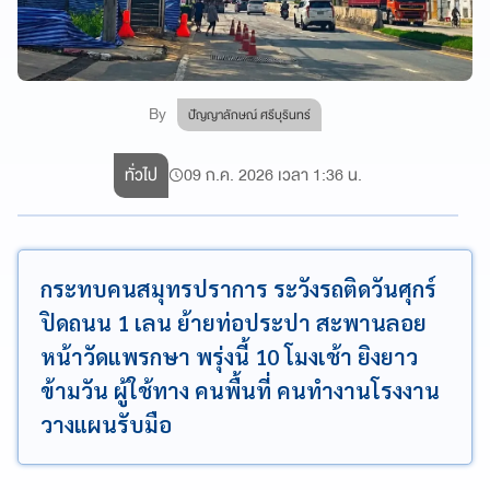
By
ปัญญาลักษณ์ ศรีบุรินทร์
ทั่วไป
09 ก.ค. 2026 เวลา 1:36 น.
กระทบคนสมุทรปราการ ระวังรถติดวันศุกร์
ปิดถนน 1 เลน ย้ายท่อประปา สะพานลอย
หน้าวัดแพรกษา พรุ่งนี้ 10 โมงเช้า ยิงยาว
ข้ามวัน ผู้ใช้ทาง คนพื้นที่ คนทำงานโรงงาน
วางแผนรับมือ