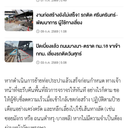
07 ก.ค. 2569 | 0:49
งานก่อสร้างยังไม่เสร็จ! รถติด ศรีนครินทร์-
พัฒนาการ ผู้ใช้ทางเลี่ยง
09 ก.ค. 2569 | 1:08
ปิดเบี่ยงแล้ว ถนนบางนา-ตราด กม.18 ขาเข้า
กทม. เลี่ยงรถติดวันศุกร์
03 ก.ค. 2569 | 5:08
หากดำเนินการย้ายท่อประปาแล้วเสร็จก่อนกำหนด ทางเจ้า
หน้าที่จะรีบคืนพื้นที่ผิวการจราจรให้ทันที อย่างไรก็ตาม ขอ
ให้ผู้ขับขี่ลดความเร็วเมื่อเข้าใกล้เขตก่อสร้าง ปฏิบัติตามป้าย
เตือนอย่างเคร่งครัด และหลีกเลี่ยงไปใช้เส้นทางลัด (เช่น
ซอยมังกร หรือ ถนนตำหรุ-บางพลี) หากไม่มีความจำเป็นต้อง
ผ่านหน้าวัดแพรกษา