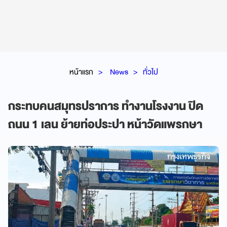
หน้าแรก
News
ทั่วไป
กระทบคนสมุทรปราการ ทำงานโรงงาน ปิด
ถนน 1 เลน ย้ายท่อประปา หน้าวัดแพรกษา