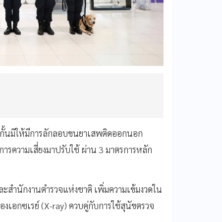
กั้นมิให้มีการลักลอบขนยาเสพติดออกนอก
รความเสี่ยงมาปรับใช้ ผ่าน 3 มาตรการหลัก
และสำนักงานตำรวจแห่งชาติ เพิ่มความเข้มงวดใน
งเอกซเรย์ (X-ray) ควบคู่กับการใช้สุนัขตรวจ