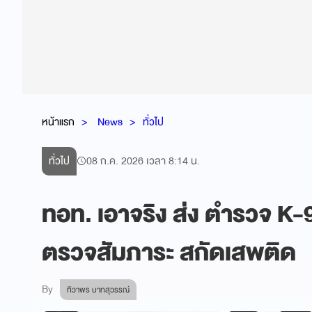
หน้าแรก
News
ทั่วไป
ทั่วไป
08 ก.ค. 2026 เวลา 8:14 น.
ทอท. เอาจริง ส่ง ตำรวจ K-9 
ตรวจสัมภาระ สกัดเสพติด
By
ทิวาพร บาทสุวรรณ์