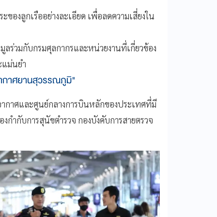
ของลูกเรืออย่างละเอียด เพื่อลดความเสี่ยงใน
ูลร่วมกับกรมศุลกากรและหน่วยงานที่เกี่ยวข้อง
ละแม่นยำ
าอากาศยานสุวรรณภูมิ"
ัพอากาศและศูนย์กลางการบินหลักของประเทศที่มี
ับกองกำกับการสุนัขตำรวจ กองบังคับการสายตรวจ