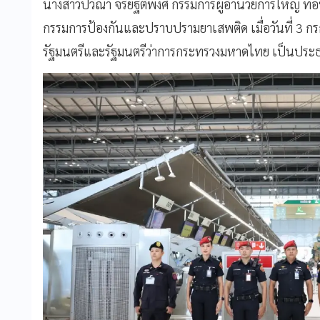
นางสาวปวีณา จริยฐิติพงศ์ กรรมการผู้อำนวยการใหญ่ ทอ
กรรมการป้องกันและปราบปรามยาเสพติด เมื่อวันที่ 3 กร
รัฐมนตรีและรัฐมนตรีว่าการกระทรวงมหาดไทย เป็นประ