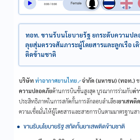
0
:
00
/
0
:
00
ทอท. ขานรับนโยบายรัฐ ยกระดับความปลอดภ
ลุยสุ่มตรวจสัมภาระผู้โดยสารและลูกเรือ 
ติดข้ามชาติ
บริษัท
ท่าอากาศยานไทย
จำกัด (มหาชน) (ทอท.)
ข
ความปลอดภัย
ด้านการบินขั้นสูงสุด บูรณาการร่วมกับ
ตำ
ประสิทธิภาพในการสกัดกั้นการลักลอบลำเลียง
ยาเสพติด
ความเชื่อมั่นให้ผู้โดยสารและสายการบินตามมาตรฐานส
ขานรับนโยบายรัฐ สกัดกั้นยาเสพติดข้ามชาติ