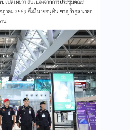
ท. เปิดเผยว่า สืบเนื่องจากการประชุมคณะ
กฎาคม 2569 ซึ่งมี นายอนุทิน ชาญวีรกูล นายก
ธาน