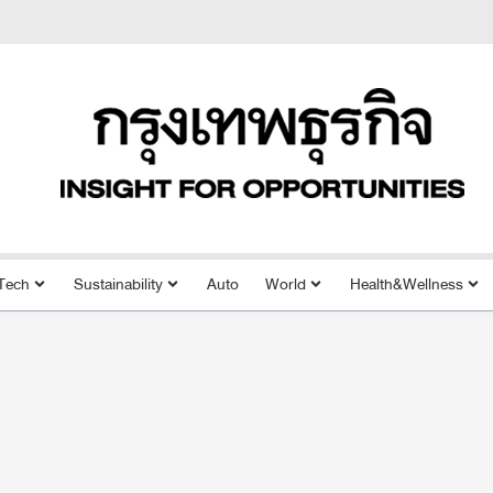
Tech
Sustainability
Auto
World
Health&Wellness