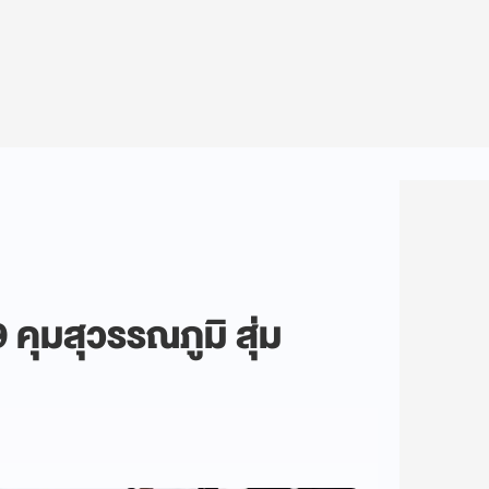
คุมสุวรรณภูมิ สุ่ม