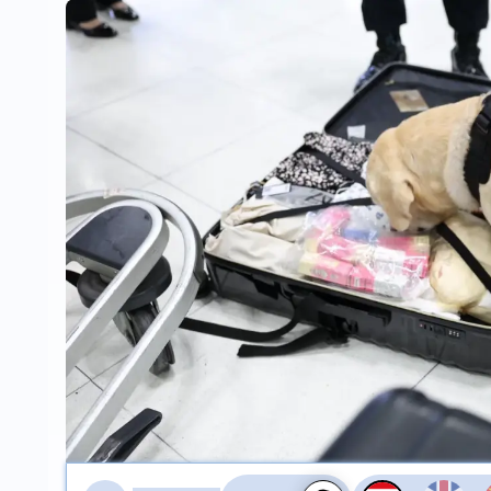
สลับเสียงอ่าน