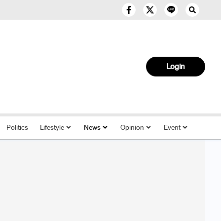
Login
Politics
Lifestyle
News
Opinion
Event