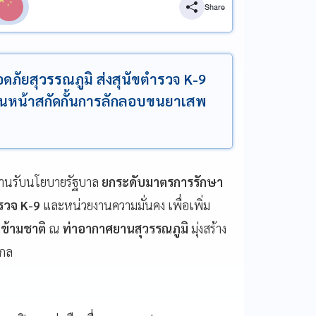
Share
ัยสุวรรณภูมิ ส่งสุนัขตำรวจ K-9
เดินหน้าสกัดกั้นการลักลอบขนยาเสพ
านรับนโยบายรัฐบาล
ยกระดับมาตรการรักษา
รวจ K-9
และหน่วยงานความมั่นคง เพื่อเพิ่ม
ข้ามชาติ
ณ
ท่าอากาศยานสุวรรณภูมิ
มุ่งสร้าง
ากล