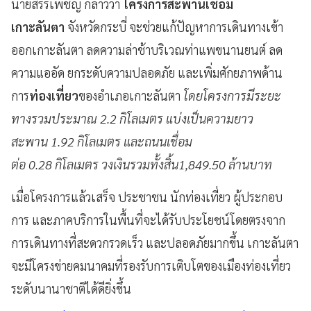
นายสรรเพชญ กล่าวว่า
โครงการสะพานเชื่อม
เกาะลันตา
จังหวัดกระบี่ จะช่วยแก้ปัญหาการเดินทางเข้า
ออกเกาะลันตา ลดความล่าช้าบริเวณท่าแพขนานยนต์ ลด
ความแออัด ยกระดับความปลอดภัย และเพิ่มศักยภาพด้าน
การ
ท่องเที่ยว
ของอำเภอเกาะลันตา
โดยโครงการมีระยะ
ทางรวมประมาณ 2.2 กิโลเมตร แบ่งเป็นความยาว
สะพาน 1.92 กิโลเมตร และถนนเชื่อม
ต่อ 0.28 กิโลเมตร วงเงินรวมทั้งสิ้น1,849.50 ล้านบาท
เมื่อโครงการแล้วเสร็จ ประชาชน นักท่องเที่ยว ผู้ประกอบ
การ และภาคบริการในพื้นที่จะได้รับประโยชน์โดยตรงจาก
การเดินทางที่สะดวกรวดเร็ว และปลอดภัยมากขึ้น เกาะลันตา
จะมีโครงข่ายคมนาคมที่รองรับการเติบโตของเมืองท่องเที่ยว
ระดับนานาชาติได้ดียิ่งขึ้น