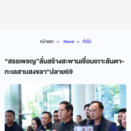
หน้าแรก
News
ทั่วไป
“สรรเพชญ”ลั่นสร้างสะพานเชื่อมเกาะลันตา-
ทะเลสาบสงขลา“ปลาย69