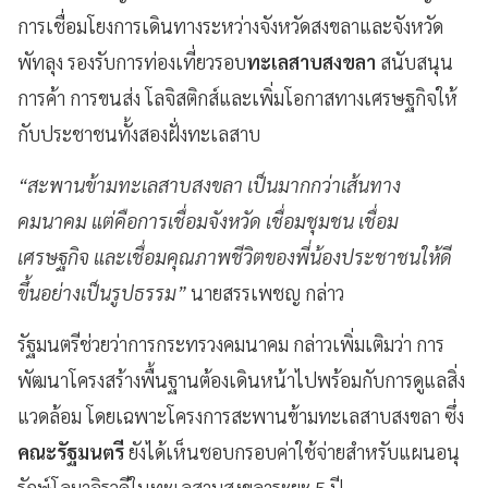
การเชื่อมโยงการเดินทางระหว่างจังหวัดสงขลาและจังหวัด
พัทลุง รองรับการท่องเที่ยวรอบ
ทะเลสาบสงขลา
สนับสนุน
การค้า การขนส่ง โลจิสติกส์และเพิ่มโอกาสทางเศรษฐกิจให้
กับประชาชนทั้งสองฝั่งทะเลสาบ
“สะพานข้ามทะเลสาบสงขลา เป็นมากกว่าเส้นทาง
คมนาคม แต่คือการเชื่อมจังหวัด เชื่อมชุมชน เชื่อม
เศรษฐกิจ และเชื่อมคุณภาพชีวิตของพี่น้องประชาชนให้ดี
ขึ้นอย่างเป็นรูปธรรม”
นายสรรเพชญ กล่าว
รัฐมนตรีช่วยว่าการกระทรวงคมนาคม กล่าวเพิ่มเติมว่า การ
พัฒนาโครงสร้างพื้นฐานต้องเดินหน้าไปพร้อมกับการดูแลสิ่ง
แวดล้อม โดยเฉพาะโครงการสะพานข้ามทะเลสาบสงขลา ซึ่ง
คณะรัฐมนตรี
ยังได้เห็นชอบกรอบค่าใช้จ่ายสำหรับแผนอนุ
รักษ์โลมาอิรวดีในทะเลสาบสงขลาระยะ 5 ปี