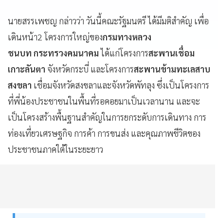
นายสรรเพชญ กล่าวว่า วันนี้คณะรัฐมนตรี ได้มีมติสำคัญ เพื่อ
เดินหน้า2 โครงการใหญ่ของ
กรมทางหลวง
ชนบท กระทรวงคมนาคม
ได้แก่โครงการ
สะพานเชื่อม
เกาะลันตา
จังหวัดกระบี่ และโครงการ
สะพานข้ามทะเลสาบ
สงขลา
เชื่อมจังหวัดสงขลาและจังหวัดพัทลุง ซึ่งเป็นโครงการ
ที่พี่น้องประชาชนในพื้นที่รอคอยมาเป็นเวลานาน และจะ
เป็นโครงสร้างพื้นฐานสำคัญในการยกระดับการเดินทาง การ
ท่องเที่ยวเศรษฐกิจ การค้า การขนส่ง และคุณภาพชีวิตของ
ประชาชนภาคใต้ในระยะยาว