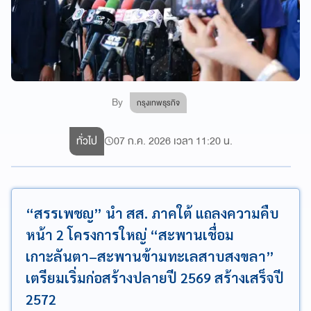
By
กรุงเทพธุรกิจ
ทั่วไป
07 ก.ค. 2026 เวลา 11:20 น.
“สรรเพชญ” นำ สส. ภาคใต้ แถลงความคืบ
หน้า 2 โครงการใหญ่ “สะพานเชื่อม
เกาะลันตา–สะพานข้ามทะเลสาบสงขลา”
เตรียมเริ่มก่อสร้างปลายปี 2569 สร้างเสร็จปี
2572