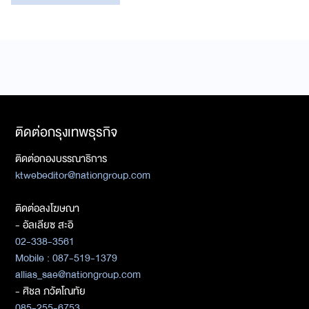
ติดต่อกรุงเทพธุรกิจ
ติดต่อกองบรรณาธิการ
ktwebeditor@nationgroup.com
ติดต่อลงโฆษณา
- อัลเลียซ สะอิ
02-338-3561
Mobile : 087-519-1379
allias_sae@nationgroup.com
- ศิชล ภวัตโณทัย
085-255-6753