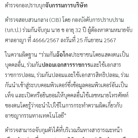
ตำรวจกองปราบบุก
จับกรรมการบริษัท
ตำรวจสอบสวนกลาง (CIB) โดย กองบังคับการปราบปราม
(บก.ป.) ร่วมกันจับกุม นาย ข อายุ 32 ปี ผู้ต้องหาตามหมายจับ
ศาลอาญา ที่ 4666/2567 ลงวันที่ 25 กันยายน 2567
ในความผิดฐาน “ร่วมกัน
ฉ้อโกง
ประชาชนโดยแสดงตนเป็น
บุคคลอื่น, ร่วมกัน
ปลอมเอกสารราชการ
และใช้เอกสาร
ราชการปลอม, ร่วมกันปลอมและใช้เอกสารสิทธิปลอม, ร่วม
กันนำเข้าสู่ระบบคอมพิวเตอร์ซึ่งข้อมูลคอมพิวเตอร์อันเป็น
เท็จ และเปิดหรือยินยอมให้บุคคลอื่นใช้เลขหมายโทรศัพท์
ของตนโดยรู้ว่าจะนำไปใช้ในการกระทำความผิดเกี่ยวกับ
อาชญากรรมทางเทคโนโลยี”
ตำรวจสามารถจับกุมตัวได้ที่บริเวณริมทางสาธารณะหน้า