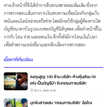
ทางเจ้าหน้าที่จึงได้ทำการสืบสวนขยายผลเพิ่มเติม ซึ่งจาก
การตรวจสอบเส้นทางการเงินพบความเชื่อมโยงกับกลุ่มเว็บ
พนันออนไลน์หลายเครือข่าย โดยมักจะใช้กลุ่มผู้ต้องหาเปิด
บัญชีธนาคารในรูปแบบของบัญชีนิติบุคคล เพื่อทำหน้าที่ใน
การรับ โอน จ่าย และถอนเงิน อีกทั้งยังมีการโอนเงินไปมา
เพื่ออำพรางแหล่งที่มาและหลีกเลี่ยงการตรวจสอบ
เนื้อหาที่เกี่ยวข้อง
ลงทุนสูญ 100 ล้าน บริษัท-ห้างหุ้นส่วน 50
แห่ง เป็นบัญชีม้า จับกรรมการบริษัท
06 ก.ค. 2569 | 6:09
บุกจับสาวแสบ ‘กรรมการบริษัท‘ ฉ้อโกง