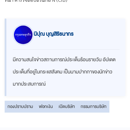
นิปุณ บุญสิริธนากร
มีความสนใจข่าวสถานการณ์ประเด็นร้อนรายวัน อัปเดต
ประเด็นที่อยู่ในกระแสสังคม เป็นนามปากกาของนักข่าว
มากประสบการณ์
กองปราบปราม
ฟอกเงิน
เปิดบริษัท
กรรมการบริษัท