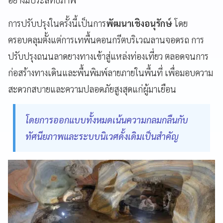
การปรับปรุงในครั้งนี้เป็นการ
พัฒนาเชิงอนุรักษ์
โดย
ครอบคลุมตั้งแต่การเทพื้นคอนกรีตบริเวณลานจอดรถ การ
ปรับปรุงถนนลาดยางทางเข้าสู่แหล่งท่องเที่ยว ตลอดจนการ
ก่อสร้างทางเดินและพื้นพิมพ์ลายภายในพื้นที่ เพื่อมอบความ
สะดวกสบายและความปลอดภัยสูงสุดแก่ผู้มาเยือน
โดยการออกแบบทั้งหมดเน้นความกลมกลืนกับ
ทัศนียภาพและระบบนิเวศดั้งเดิมเป็นสำคัญ