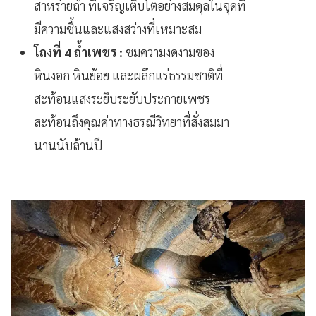
สาหร่ายถ้ำ ที่เจริญเติบโตอย่างสมดุลในจุดที่
มีความชื้นและแสงสว่างที่เหมาะสม
โถงที่ 4 ถ้ำเพชร :
ชมความงดงามของ
หินงอก หินย้อย และผลึกแร่ธรรมชาติที่
สะท้อนแสงระยิบระยับประกายเพชร
สะท้อนถึงคุณค่าทางธรณีวิทยาที่สั่งสมมา
นานนับล้านปี