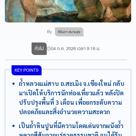
By
ศิรินภา สมานสุข
ทั่วไป
04 ก.ค. 2026 เวลา 9:18 น.
KEY POINTS
ถ้ำหลวงแม่สาบ อ.สะเมิง จ.เชียงใหม่ กลับ
มาเปิดให้บริการนักท่องเที่ยวแล้ว หลังปิด
ปรับปรุงพื้นที่ 3 เดือน เพื่อยกระดับความ
ปลอดภัยและสิ่งอำนวยความสะดวก
เป็นถ้ำหินปูนที่มีความโดดเด่นจากผนังถ้ำ
หลากสีสันจากแร่ธาตุธรรมชาติ จนได้รับ