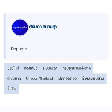
ศิรินภา สมานสุข
Reporter
เชียงใหม่
ท่องเที่ยว
ระบบนิเวศ
กรมอุทยานแห่งชาติ
หาชมยาก
Unseen Thailand
เปิดท่องเที่ยว
ถ้ำหลวงแม่สาบ
ถ้ำสีรุ้ง