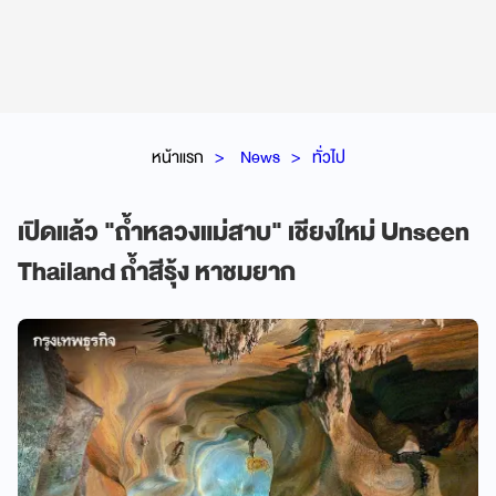
หน้าแรก
News
ทั่วไป
เปิดแล้ว "ถ้ำหลวงแม่สาบ" เชียงใหม่ Unseen
Thailand ถ้ำสีรุ้ง หาชมยาก