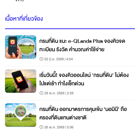
เนื้อหาที่เกี่ยวข้อง
กรมที่ดิน แนะ e-QLands Plus จองคิวจด
ทะเบียน รังวัด คำนวณค่าใช้จ่าย
02 มิ.ย. 2569 | 4:04
เริ่มวันนี้! จองคิวออนไลน์ 'กรมที่ดิน' ไม่ต้อง
ไปแต่เช้า ทำไงเช็กด่วน
29 พ.ค. 2569 | 2:59
กรมที่ดิน ออกมาตรการคุมเข้ม ‘นอมินี’ ถือ
ครองที่ดินแทนต่างชาติ
26 พ.ค. 2569 | 5:06