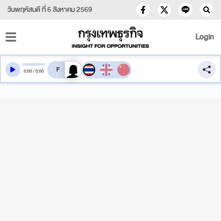
วันพฤหัสบดี ที่ 6 สิงหาคม 2569
Login
สลับเสียงอ่าน
0
:
00
/
0
:
00