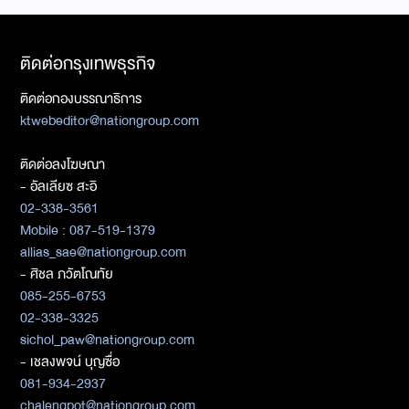
ติดต่อกรุงเทพธุรกิจ
ติดต่อกองบรรณาธิการ
ktwebeditor@nationgroup.com
ติดต่อลงโฆษณา
- อัลเลียซ สะอิ
02-338-3561
Mobile : 087-519-1379
allias_sae@nationgroup.com
- ศิชล ภวัตโณทัย
085-255-6753
02-338-3325
sichol_paw@nationgroup.com
- เชลงพจน์ บุญซื่อ
081-934-2937
chalengpot@nationgroup.com