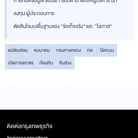
ถ่ายทอดข้อมูลที่แม่นยำ รอบด้าน เพื่อให้ผู้บริหาร นัก
ลงทุน ผู้ประกอบการ
ตัดสินใจบนพื้นฐานของ “ข้อเท็จจริง” และ “โอกาส”
แม่ฮ่องสอน
คมนาคม
กรมทางหลวง
ทล.
ปิดถนน
เปิดการจราจร
ก้อนหิน
หินร่วง
ติดต่อกรุงเทพธุรกิจ