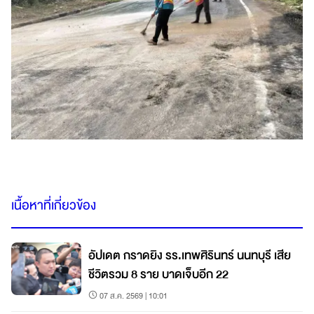
เนื้อหาที่เกี่ยวข้อง
อัปเดต กราดยิง รร.เทพศิรินทร์ นนทบุรี เสีย
ชีวิตรวม 8 ราย บาดเจ็บอีก 22
07 ส.ค. 2569 | 10:01