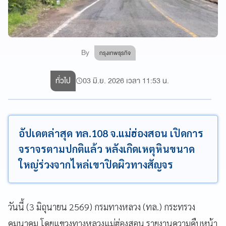
By
กรุงเทพธุรกิจ
ทั่วไป
03 มิ.ย. 2026 เวลา 11:53 น.
อัปเดตล่าสุด ทล.108 จ.แม่ฮ่องสอน เปิดการ
จราจรตามปกติแล้ว หลังเกิดเหตุหินขนาด
ใหญ่ร่วงจากไหล่เขาปิดผิวทางสัญจร
วันนี้ (3 มิถุนายน 2569) กรมทางหลวง (ทล.) กระทรวง
คมนาคม โดยแขวงทางหลวงแม่ฮ่องสอน รายงานความคืบหน้า