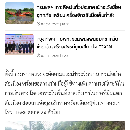
กรมชลฯ เกาะติดฝนทั่วประเทศ เฝ้าระวังเสี่ยง
อุทกภัย เตรียมเครื่องจักรรับมือเต็มกำลัง
07 ส.ค. 2569 | 10:00
กรุงเทพฯ – อพท. รวมพลังพันธมิตร เครือ
ข่ายเมืองสร้างสรรค์ยูเนสโก เปิด TCCN
Forum 2026
07 ส.ค. 2569 | 9:20
ทั้งนี้ กรมทางหลวง จะติดตามและเฝ้าระวังสถานการณ์อย่าง
ต่อเนื่อง พร้อมขอความร่วมมือผู้ใช้ทางเพิ่มความระมัดระวังใน
การเดินทาง โดยเฉพาะในพื้นที่ลาดเชิงเขาในช่วงที่มีฝนตก
ต่อเนื่อง สอบถามข้อมูลเส้นทางหรือแจ้งเหตุด่วนทางหลวง
โทร. 1586 ตลอด 24 ชั่วโมง