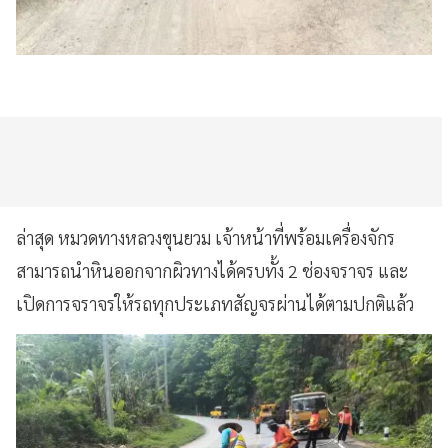
ล่าสุด หมวดทางหลวงขุนยวม เจ้าหน้าที่พร้อมเครื่องจักร
สามารถนำหินออกจากผิวทางได้ครบทั้ง 2 ช่องจราจร และ
เปิดการจราจรให้รถทุกประเภทสัญจรผ่านได้ตามปกติแล้ว