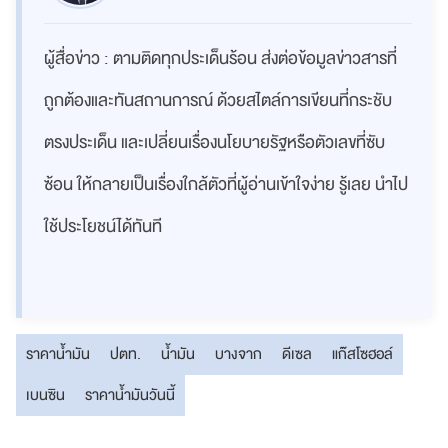
ผู้สื่อข่าว : ตามติดทุกประเด็นร้อน ส่งต่อข้อมูลข่าวสารที่
ถูกต้องและทันสถานการณ์ ด้วยสไตล์การเขียนที่กระชับ
ตรงประเด็น และเปลี่ยนเรื่องนโยบายรัฐหรือตัวเลขที่ซับ
ซ้อน ให้กลายเป็นเรื่องใกล้ตัวที่ผู้อ่านเข้าใจง่าย รู้เลย นำไป
ใช้ประโยชน์ได้ทันที
ราคาน้ำมัน
ปตท.
น้ำมัน
บางจาก
ดีเซล
แก๊สโซฮอล์
เบนซิน
ราคาน้ำมันวันนี้