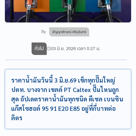
By
ปัญญาลักษณ์ ศรีบุรินทร์
ทั่วไป
03 มิ.ย. 2026 เวลา 0:27 น.
ราคาน้ำมันวันนี้ 3 มิ.ย.69 เช็กทุกปั๊มใหญ่
ปตท. บางจาก เชลล์ PT Caltex ปั๊มไหนถูก
สุด อัปเดตราคาน้ำมันทุกชนิด ดีเซล เบนซิน
แก๊สโซฮอล์ 95 91 E20 E85 อยู่ที่กี่บาทต่อ
ลิตร