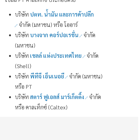
บริษัท
ปตท. น้ำมัน และการค้าปลีก
จำกัด (มหาชน) หรือ โออาร์
บริษัท
บางจาก คอร์ปอเรชั่น
จำกัด
(มหาชน)
บริษัท
เชลล์ แห่งประเทศไทย
จำกัด
(Shell)
บริษัท
พีทีจี เอ็นเนอยี
จำกัด (มหาชน)
หรือ PT
บริษัท
สตาร์ ฟูเอลส์ มาร์เก็ตติ้ง
จำกัด
หรือ คาลเท็กซ์ (Caltex)