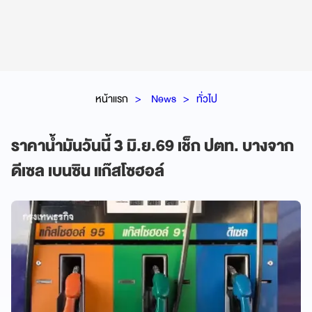
หน้าแรก
News
ทั่วไป
ราคาน้ำมันวันนี้ 3 มิ.ย.69 เช็ก ปตท. บางจาก
ดีเซล เบนซิน แก๊สโซฮอล์