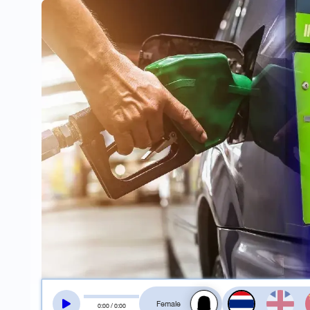
สลับเสียงอ่าน
0
:
00
/
0
:
00