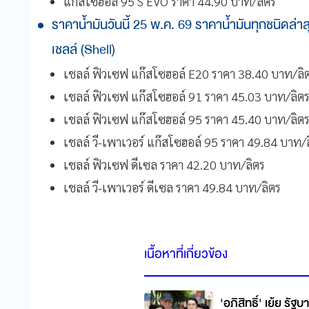
แก๊สโซฮอล์ 95 S EVO ราคา 44.90 บาท/ลิตร
ราคาน้ำมันวันนี้ 25 พ.ค. 69 ราคาน้ำมันทุกชนิดล่าสุ
เชลล์ (Shell)
เชลล์ ฟิวเซฟ แก๊สโซฮอล์ E20 ราคา 38.40 บาท/ลิ
เชลล์ ฟิวเซฟ แก๊สโซฮอล์ 91 ราคา 45.03 บาท/ลิต
เชลล์ ฟิวเซฟ แก๊สโซฮอล์ 95 ราคา 45.40 บาท/ลิต
เชลล์ วี-เพาเวอร์ แก๊สโซฮอล์ 95 ราคา 49.84 บาท/
เชลล์ ฟิวเซฟ ดีเซล ราคา 42.20 บาท/ลิตร
เชลล์ วี-เพาเวอร์ ดีเซล ราคา 49.84 บาท/ลิตร
เนื้อหาที่เกี่ยวข้อง
'อภิสิทธิ์' เย้ย​ ร