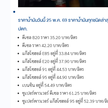
ราคาน้ำมันวันนี้ 25 พ.ค. 69 ราคาน้ำมันทุกชนิดล่าสุ
ปตท.
ดีเซล B20 ราคา 35.20 บาท/ลิตร
ดีเซล ราคา 42.20 บาท/ลิตร
แก๊สโซฮอล์ E85 อยู่ที่ 33.84 บาท/ลิตร
แก๊สโซฮอล์ E20 อยู่ที่ 37.90 บาท/ลิตร
แก๊สโซฮอล์ 91 อยู่ที่ 44.53 บาท/ลิตร
แก๊สโซฮอล์ 95 อยู่ที่ 44.90 บาท/ลิตร
เบนซิน อยู่ที่ 54.49 บาท/ลิตร
ซูเปอร์พาวเวอร์ ดีเซล ราคา 61.25 บาท/ลิตร
ซูเปอร์พาวเวอร์ แก๊สโซฮอล์ 95 อยู่ที่ 52.39 บาท/ลิ