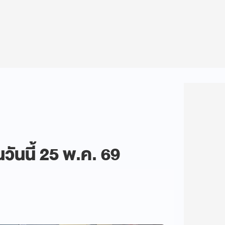
วันนี้ 25 พ.ค. 69