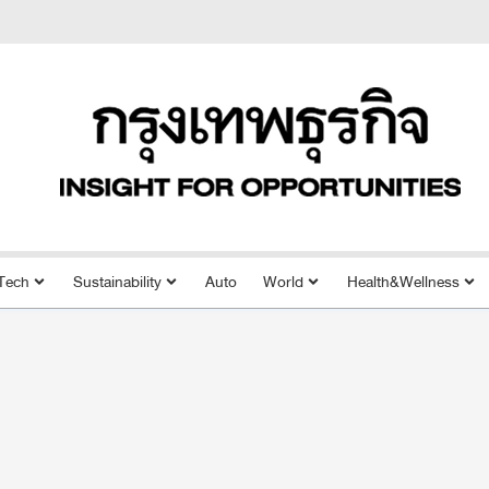
Tech
Sustainability
Auto
World
Health&Wellness