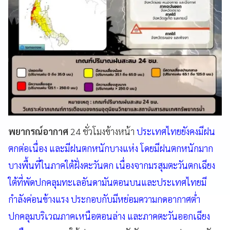
พยากรณ์อากาศ
24 ชั่วโมงข้างหน้า
ประเทศไทยยังคงมีฝน
ตกต่อเนื่อง และมีฝนตกหนักบางแห่ง โดยมีฝนตกหนักมาก
บางพื้นที่ในภาคใต้ฝั่งตะวันตก เนื่องจากมรสุมตะวันตกเฉียง
ใต้ที่พัดปกคลุมทะเลอันดามันตอนบนและประเทศไทยมี
กำลังค่อนข้างแรง ประกอบกับมีหย่อมความกดอากาศต่ำ
ปกคลุมบริเวณภาคเหนือตอนล่าง และภาคตะวันออกเฉียง