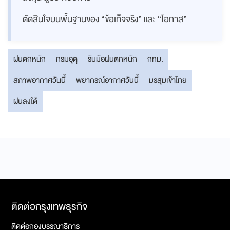
ตัดสินใจบนพื้นฐานของ “ข้อเท็จจริง” และ “โอกาส”
ฝนตกหนัก
กรมอุตุ
รับมือฝนตกหนัก
กทม.
สภาพอากาศวันนี้
พยากรณ์อากาศวันนี้
มรสุมเข้าไทย
ฝนลงใต้
ติดต่อกรุงเทพธุรกิจ
ติดต่อกองบรรณาธิการ