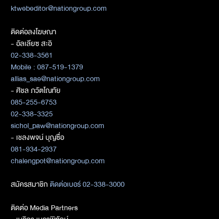
ktwebeditor@nationgroup.com
ติดต่อลงโฆษณา
- อัลเลียซ สะอิ
02-338-3561
Mobile : 087-519-1379
allias_sae@nationgroup.com
- ศิชล ภวัตโณทัย
085-255-6753
02-338-3325
sichol_paw@nationgroup.com
- เชลงพจน์ บุญซื่อ
081-934-2937
chalengpot@nationgroup.com
สมัครสมาชิก
ติดต่อเบอร์ 02-338-3000
ติดต่อ Media Partners