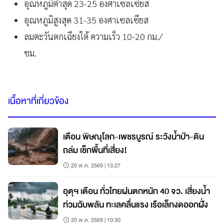
อุณหภูมิต่ำสุด 23-25 องศาเซลเซียส
อุณหภูมิสูงสุด 31-35 องศาเซลเซียส
ลมตะวันตกเฉียงใต้ ความเร็ว 10-20 กม./
ชม.
เนื้อหาที่เกี่ยวข้อง
เตือน พิษณุโลก-เพชรบูรณ์ ระวังน้ำป่า-ดิน
ถล่ม เช็กพื้นที่เสี่ยง!
20 พ.ค. 2569 | 13:27
อุตุฯ เตือน ทั่วไทยฝนตกหนัก 40 จว. เสี่ยงน้ำ
ท่วมฉับพลัน ทะเลคลื่นแรง เรือเล็กงดออกฝั่ง
20 พ.ค. 2569 | 10:30