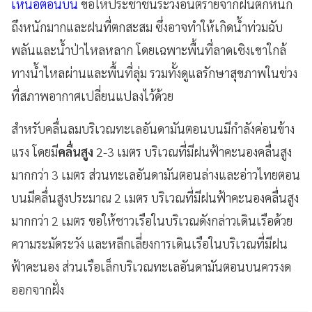
เหนือตอนบน
ขอให้ประชาชนระวังอันตรายจากฝนตกหนัก
ถึงหนักมากและฝนที่ตกสะสม ซึ่งอาจทำให้เกิดน้ำท่วมฉับ
พลันและน้ำป่าไหลหลาก โดยเฉพาะพื้นที่ลาดเชิงเขาใกล้
ทางน้ำไหลผ่านและพื้นที่ลุ่ม รวมทั้งดูแลรักษาสุขภาพในช่วง
ที่สภาพอากาศเปลี่ยนแปลงไว้ด้วย
สำหรับคลื่นลมบริเวณทะเลอันดามันตอนบนมีกำลังค่อนข้าง
แรง โดยมี
คลื่นสูง
2-3 เมตร บริเวณที่มีฝนฟ้าคะนองคลื่นสูง
มากกว่า 3 เมตร ส่วนทะเลอันดามันตอนล่างและอ่าวไทยตอน
บนมีคลื่นสูงประมาณ 2 เมตร บริเวณที่มีฝนฟ้าคะนองคลื่นสูง
มากกว่า 2 เมตร ขอให้ชาวเรือในบริเวณดังกล่าวเดินเรือด้วย
ความระมัดระวัง และหลีกเลี่ยงการเดินเรือในบริเวณที่มีฝน
ฟ้าคะนอง ส่วนเรือเล็กบริเวณทะเลอันดามันตอนบนควรงด
ออกจากฝั่ง