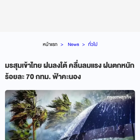
หน้าแรก
News
ทั่วไป
มรสุมเข้าไทย ฝนลงใต้ คลื่นลมแรง ฝนตกหนัก
ร้อยละ 70 กทม. ฟ้าคะนอง