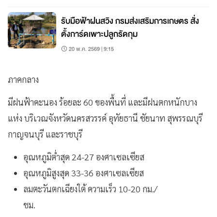
รับมือฟ้าฝนสวิง กรมส่งเสริมการเกษตร สั่ง
ตั้งการ์ดเพาะปลูกรัดกุม
20 พ.ค. 2569 | 9:15
ภาคกลาง
มีฝนฟ้าคะนอง ร้อยละ 60 ของพื้นที่ และมีฝนตกหนักบาง
แห่ง บริเวณจังหวัดนครสวรรค์ อุทัยธานี ชัยนาท สุพรรณบุรี
กาญจนบุรี และราชบุรี
อุณหภูมิต่ำสุด 24-27 องศาเซลเซียส
อุณหภูมิสูงสุด 33-36 องศาเซลเซียส
ลมตะวันตกเฉียงใต้ ความเร็ว 10-20 กม./
ชม.