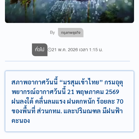
By
กรุงเทพธุรกิจ
ทั่วไป
21 พ.ค. 2026 เวลา 1:15 น.
สภาพอากาศวันนี้ “มรสุมเข้าไทย” กรมอุตุ
พยากรณ์อากาศวันนี้ 21 พฤษภาคม 2569
ฝนลงใต้ คลื่นลมแรง ฝนตกหนัก ร้อยละ 70
ของพื้นที่ ส่วนกทม. และปริมณฑล มีฝนฟ้า
คะนอง