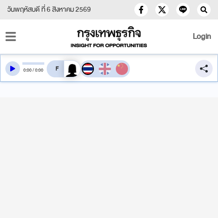
วันพฤหัสบดี ที่ 6 สิงหาคม 2569
Login
สลับเสียงอ่าน
0
:
00
/
0
:
00