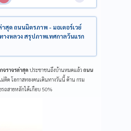
่าสุด ถนนมิตรภาพ - มอเตอร์เวย์
กรมทางหลวง สรุปภาพเทศกาลวันแรก
็กจราจรล่าสุด
ประชาชนถึงบ้านหมดแล้ว
ถนน
ไม่ติด โอกาสทองคนเดินทางวันนี้ ด้าน กรม
ยรถสายหลักได้เกือบ 50%