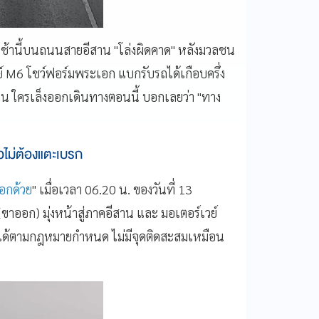
เช้านี้บนถนนสายอีสาน "โล่งผิดคาด" หลังมวลชน
 M6 โชว์ฟอร์มพระเอก แบกรับรถได้เกือบครึ่ง
น ใครเล็งออกเดินทางตอนนี้ บอกเลยว่า "ทาง
าวไม่ต้องแตะเบรก
อกด้วย
" เมื่อเวลา 06.20 น. ของวันที่ 13
ก) มุ่งหน้าสู่ภาคอีสาน และ มอเตอร์เวย์
วได้ตามกฎหมายกำหนด ไม่มีจุดติดสะสมเหมือน