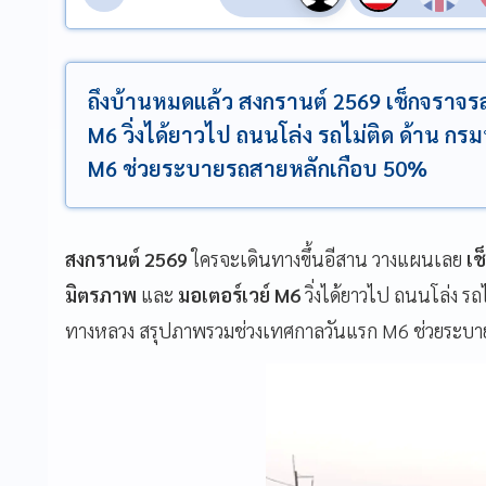
ถึงบ้านหมดแล้ว สงกรานต์ 2569 เช็กจราจรล
M6 วิ่งได้ยาวไป ถนนโล่ง รถไม่ติด ด้าน 
M6 ช่วยระบายรถสายหลักเกือบ 50%
สงกรานต์ 2569
ใครจะเดินทางขึ้นอีสาน วางแผนเลย
เช
มิตรภาพ
และ
มอเตอร์เวย์ M6
วิ่งได้ยาวไป ถนนโล่ง รถ
ทางหลวง สรุปภาพรวมช่วงเทศกาลวันแรก M6 ช่วยระบา