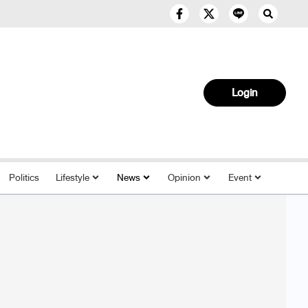
Login
Politics
Lifestyle
News
Opinion
Event