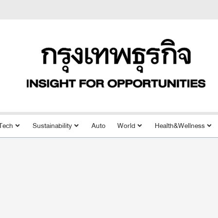
Tech
Sustainability
Auto
World
Health&Wellness