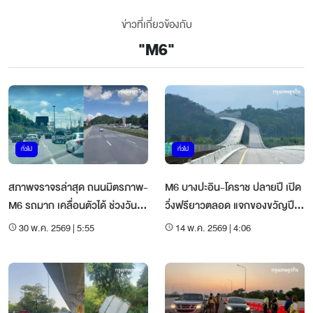
ข่าวที่เกี่ยวข้องกับ
"
M6
"
ทั่วไป
ทั่วไป
สภาพจราจรล่าสุด ถนนมิตรภาพ-
M6 บางปะอิน-โคราช ปลายปี เปิด
M6 รถมาก เคลื่อนตัวได้ ช่วงวัน
วิ่งฟรียาวตลอด แจกของขวัญปี
หยุดยาว
ใหม่ 2570
30 พ.ค. 2569 | 5:55
14 พ.ค. 2569 | 4:06