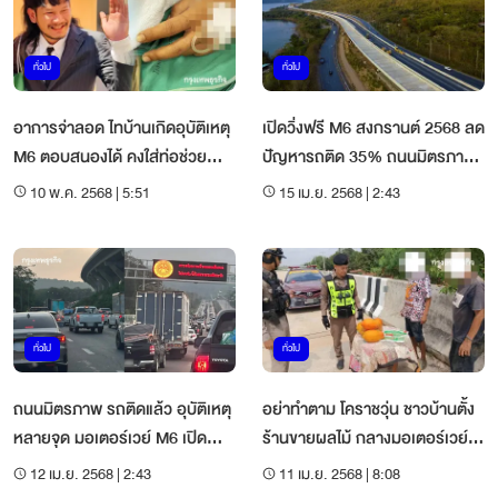
ทั่วไป
ทั่วไป
อาการจ่าลอด ไทบ้านเกิดอุบัติเหตุ
เปิดวิ่งฟรี M6 สงกรานต์ 2568 ลด
M6 ตอบสนองได้ คงใส่ท่อช่วย
ปัญหารถติด 35% ถนนมิตรภาพ
หายใจ
ถ.พหลโยธิน
10 พ.ค. 2568 | 5:51
15 เม.ย. 2568 | 2:43
ทั่วไป
ทั่วไป
ถนนมิตรภาพ รถติดแล้ว อุบัติเหตุ
อย่าทำตาม โคราชวุ่น ชาวบ้านตั้ง
หลายจุด มอเตอร์เวย์ M6 เปิด
ร้านขายผลไม้ กลางมอเตอร์เวย์
ระบายรถ
M6
12 เม.ย. 2568 | 2:43
11 เม.ย. 2568 | 8:08