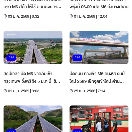
มาก M6 สีคิ้ว ให้ใช้ ถนนมิตรภาพ
พรุ่งนี้ 06.00 เปิด M6 ถึงบางปะอิน
แทน
03 ม.ค. 2569 | 6:32
01 ม.ค. 2569 | 12:04
ทั่วไป
ทั่วไป
สรุปเวลาเปิด M6 ขากลับเข้า
ปิดถนน ทางเข้า M6 กม.65 รับปี
กรุงเทพฯ วิ่งฟรีถึง 5 ม.ค.นี้ เช็กด่
ใหม่ 2569 เช็กจุดเข้าใหม่ ด่าน
วน!
ปากช่อง
01 ม.ค. 2569 | 9:03
25 ธ.ค. 2568 | 7:14