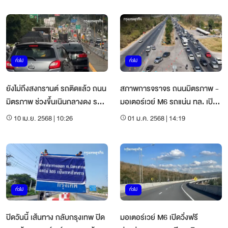
ทั่วไป
ทั่วไป
ยังไม่ถึงสงกรานต์ รถติดแล้ว ถนน
สภาพการจราจร ถนนมิตรภาพ -
มิตรภาพ ช่วงขึ้นเนินกลางดง รถ
มอเตอร์เวย์ M6 รถแน่น ทล. เปิด
เยอะ
ช่องพิเศษเร่งระบายรถ
10 เม.ย. 2568 | 10:26
01 ม.ค. 2568 | 14:19
ทั่วไป
ทั่วไป
ปิดวันนี้ เส้นทาง กลับกรุงเทพ ปิด
มอเตอร์เวย์ M6 เปิดวิ่งฟรี