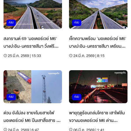
ทั่วไป
ทั่วไป
สงกรานต์ 69 'มอเตอร์เวย์ M6'
เช็กความพร้อม 'มอเตอร์เวย์ M6'
บางปะอิน-นครราชสีมา วิ่งฟรี
บางปะอิน-นครราชสีมา เตรียม
ตลอดสาย 10-19 เม.ย.
เปิดวิ่งยาวรับสงกรานต์ 69
25 มี.ค. 2569 | 15:33
24 มี.ค. 2569 | 8:15
ทั่วไป
ทั่วไป
ด่วน ยังไม่ลง ชายขโมยสายไฟ
พายุฤดูร้อนถล่มโคราช เสาไฟล้ม
มอเตอร์เวย์ M6 ปีนเสาสื่อสาร หนี
ขวางมอเตอร์เวย์ M6 ด่าน
ความผิด
ขามทะเลสอ
24 มี.ค. 2569 | 6:47
06 มี.ค. 2569 | 1:41