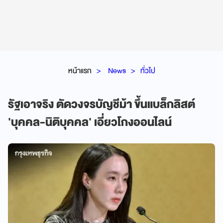
หน้าแรก
News
ทั่วไป
รัฐเอาจริง ตัดวงจรบัญชีม้า ขึ้นแบล็กลิสต์
'บุคคล-นิติบุคคล' เอี่ยวโกงออนไลน์