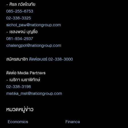
- ศิชล ภวัตโณทัย
085-255-6753
02-338-3325
sichol_paw@nationgroup.com
- เชลงพจน์ บุญซื่อ
081-934-2937
chalengpot@nationgroup.com
สมัครสมาชิก
ติดต่อเบอร์ 02-338-3000
ติดต่อ Media Partners
- เมธิกา เมธาพิทักษ์
02-338-3198
metika_met@nationgroup.com
หมวดหมู่ข่าว
Economics
Finance