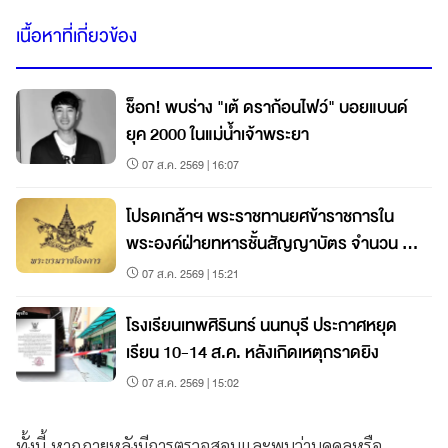
เนื้อหาที่เกี่ยวข้อง
ช็อก! พบร่าง "เต้ ดราก้อนไฟว์" บอยแบนด์
ยุค 2000 ในแม่น้ำเจ้าพระยา
07 ส.ค. 2569 | 16:07
โปรดเกล้าฯ พระราชทานยศข้าราชการใน
พระองค์ฝ่ายทหารชั้นสัญญาบัตร จำนวน 19
นาย
07 ส.ค. 2569 | 15:21
โรงเรียนเทพศิรินทร์ นนทบุรี ประกาศหยุด
เรียน 10-14 ส.ค. หลังเกิดเหตุกราดยิง
07 ส.ค. 2569 | 15:02
ทั้งนี้ หากภายหลังมีการตรวจสอบและพบว่าบุคคลหรือ