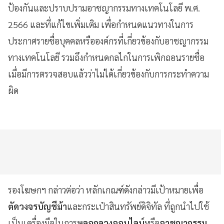
ป้องกันและปราบปรามอาชญากรรมทางเทคโนโลยี พ.ศ.
2566 และที่แก้ไขเพิ่มเติม เพื่อกำหนดแนวทางในการ
ประกาศรายชื่อบุคคลหรือองค์กรที่เกี่ยวข้องกับอาชญากรรม
ทางเทคโนโลยี รวมถึงกำหนดกลไกในการเพิกถอนรายชื่อ
เมื่อมีการตรวจสอบแล้วว่าไม่ได้เกี่ยวข้องกับการกระทำความ
ผิด
รองโฆษกฯ กล่าวต่อว่า หลักเกณฑ์ดังกล่าวมีเป้าหมายเพื่อ
ตัดวงจรบัญชีม้า
และกระเป๋าสินทรัพย์ดิจิทัล ที่ถูกนำไปใช้
เป็นเครื่องมือในการ
หลอกลวงออนไลน์
หรือ
อาชญากรรม