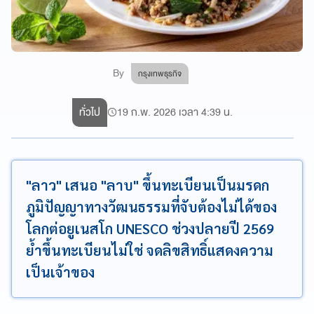
By
กรุงเทพธุรกิจ
ทั่วไป
19 ก.พ. 2026 เวลา 4:39 น.
"ลาว" เสนอ "ลาบ" ขึ้นทะเบียนเป็นมรดก
ภูมิปัญญาทางวัฒนธรรมที่จับต้องไม่ได้ของ
โลกต่อยูเนสโก UNESCO ช่วงปลายปี 2569
ย้ำขึ้นทะเบียนไม่ใช่ จดลิขสิทธิ์แสดงความ
เป็นเจ้าของ