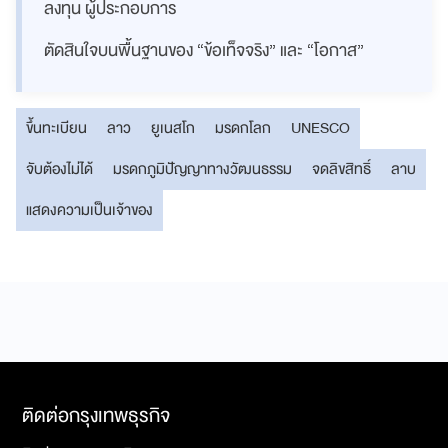
ลงทุน ผู้ประกอบการ
ตัดสินใจบนพื้นฐานของ “ข้อเท็จจริง” และ “โอกาส”
ขึ้นทะเบียน
ลาว
ยูเนสโก
มรดกโลก
UNESCO
จับต้องไม่ได้
มรดกภูมิปัญญาทางวัฒนธรรม
จดลิขสิทธิ์
ลาบ
แสดงความเป็นเจ้าของ
ติดต่อกรุงเทพธุรกิจ