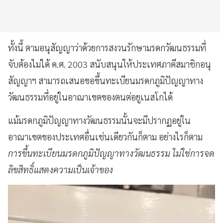
ทั้งนี้ ตามอนุสัญญาว่าด้วยการสงวนรักษามรดกวัฒนธรรมที่
จับต้องไม่ได้ ค.ศ. 2003 สนับสนุนให้ประเทศภาคีสมาชิกอนุ
สัญญาฯ สามารถเสนอขอขึ้นทะเบียนมรดกภูมิปัญญาทาง
วัฒนธรรมที่อยู่ในอาณาเขตของตนต่อยูเนสโกได้
แม้มรดกภูมิปัญญาทางวัฒนธรรมนั้นจะมีปรากฏอยู่ใน
อาณาเขตของประเทศอื่นเช่นเดียวกันก็ตาม อย่างไรก็ตาม
การขึ้นทะเบียนมรดกภูมิปัญญาทางวัฒนธรรม ไม่ใช่การจด
ลิขสิทธิ์แสดงความเป็นเจ้าของ