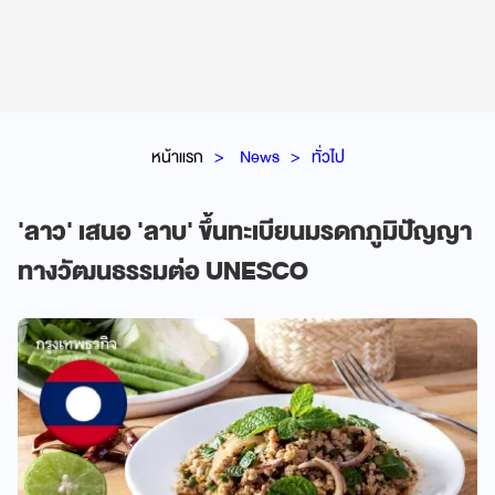
หน้าแรก
News
ทั่วไป
'ลาว' เสนอ 'ลาบ' ขึ้นทะเบียนมรดกภูมิปัญญา
ทางวัฒนธรรมต่อ UNESCO