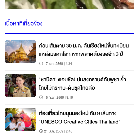
เนื้อหาที่เกี่ยวข้อง
ก่อนเส้นตาย 30 ม.ค. ดันเชียงใหม่ขึ้นทะเบียน
แหล่งมรดกโลก หากพลาดต้องรออีก 3 ปี
17 ธ.ค. 2568 | 4:34
'ซาบีดา' ตอบชัด! ปมสงกรานต์กัมพูชา ย้ำ
ไทยไม่กระทบ-ดันชุดไทยต่อ
15 ก.พ. 2569 | 9:19
ท่องเที่ยวไทยมุมมองใหม่ กับ 9 เส้นทาง
'UNESCO Creative Cities Thailand'
21 ม.ค. 2569 | 2:45