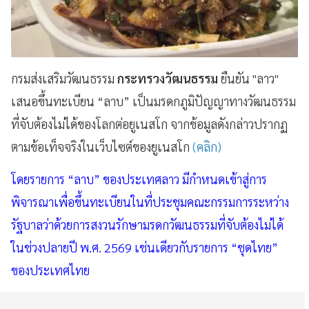
กรมส่งเสริมวัฒนธรรม
กระทรวงวัฒนธรรม
ยืนยัน "ลาว"
เสนอขึ้นทะเบียน “ลาบ” เป็นมรดกภูมิปัญญาทางวัฒนธรรม
ที่จับต้องไม่ได้ของโลกต่อยูเนสโก จากข้อมูลดังกล่าวปรากฏ
ตามข้อเท็จจริงในเว็บไซต์ของยูเนสโก
(คลิก)
โดยรายการ “ลาบ” ของประเทศลาว มีกำหนดเข้าสู่การ
พิจารณาเพื่อขึ้นทะเบียนในที่ประชุมคณะกรรมการระหว่าง
รัฐบาลว่าด้วยการสงวนรักษามรดกวัฒนธรรมที่จับต้องไม่ได้
ในช่วงปลายปี พ.ศ. 2569 เช่นเดียวกับรายการ “ชุดไทย”
ของประเทศไทย