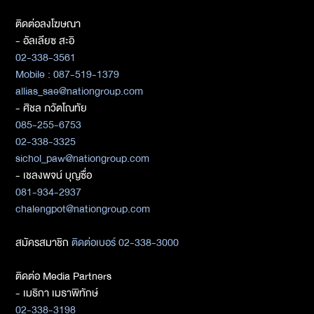
ติดต่อลงโฆษณา
- อัลเลียซ สะอิ
02-338-3561
Mobile : 087-519-1379
allias_sae@nationgroup.com
- ศิชล ภวัตโณทัย
085-255-6753
02-338-3325
sichol_paw@nationgroup.com
- เชลงพจน์ บุญซื่อ
081-934-2937
chalengpot@nationgroup.com
สมัครสมาชิก
ติดต่อเบอร์ 02-338-3000
ติดต่อ Media Partners
- เมธิกา เมธาพิทักษ์
02-338-3198