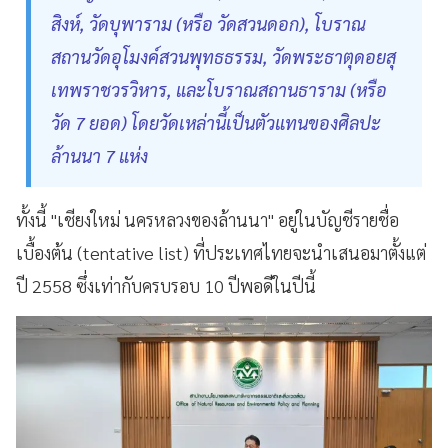
สิงห์, วัดบุพาราม (หรือ วัดสวนดอก), โบราณ
สถานวัดอุโมงค์สวนพุทธธรรม, วัดพระธาตุดอยสุ
เทพราชวรวิหาร, และโบราณสถานธาราม (หรือ
วัด 7 ยอด) โดยวัดเหล่านี้เป็นตัวแทนของศิลปะ
ล้านนา 7 แห่ง
ทั้งนี้ "เชียงใหม่ นครหลวงของล้านนา" อยู่ในบัญชีรายชื่อ
เบื้องต้น (tentative list) ที่ประเทศไทยจะนำเสนอมาตั้งแต่
ปี 2558 ซึ่งเท่ากับครบรอบ 10 ปีพอดีในปีนี้