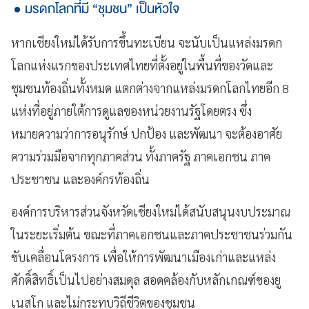
มรดกโลกที่มี “ชุมชน” เป็นหัวใจ
หากเชียงใหม่ได้รับการขึ้นทะเบียน จะนับเป็นแหล่งมรดก
โลกแห่งแรกของประเทศไทยที่ตั้งอยู่ในพื้นที่ของวัดและ
ชุมชนท้องถิ่นทั้งหมด แตกต่างจากแหล่งมรดกโลกไทยอีก 8
แห่งที่อยู่ภายใต้การดูแลของหน่วยงานรัฐโดยตรง ซึ่ง
หมายความว่าการอนุรักษ์ ปกป้อง และพัฒนา จะต้องอาศัย
ความร่วมมือจากทุกภาคส่วน ทั้งภาครัฐ ภาคเอกชน ภาค
ประชาชน และองค์กรท้องถิ่น
องค์การบริหารส่วนจังหวัดเชียงใหม่ได้สนับสนุนงบประมาณ
ในระยะเริ่มต้น ขณะที่ภาคเอกชนและภาคประชาชนร่วมกัน
ขับเคลื่อนโครงการ เพื่อให้การพัฒนาเมืองเก่าและแหล่ง
ศักดิ์สิทธิ์เป็นไปอย่างสมดุล สอดคล้องกับหลักเกณฑ์ของยู
เนสโก และไม่กระทบวิถีชีวิตของชุมชน