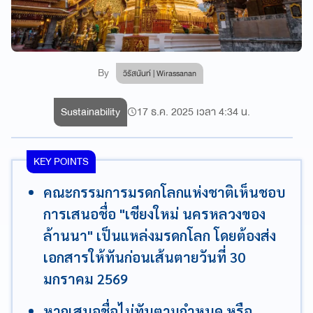
By
วิรัสนันท์ | Wirassanan
Sustainability
17 ธ.ค. 2025 เวลา 4:34 น.
KEY POINTS
คณะกรรมการมรดกโลกแห่งชาติเห็นชอบ
การเสนอชื่อ "เชียงใหม่ นครหลวงของ
ล้านนา" เป็นแหล่งมรดกโลก โดยต้องส่ง
เอกสารให้ทันก่อนเส้นตายวันที่ 30
มกราคม 2569
หากเสนอชื่อไม่ทันตามกำหนด หรือ