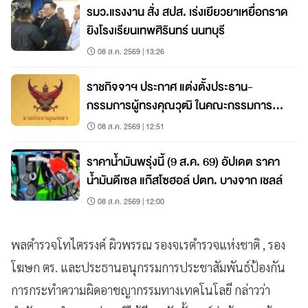
รมว.แรงงาน สั่ง สปส. เร่งเยียวยาเหยื่อกราด
ยิงโรงเรียนเทพศิรินทร์ นนทบุรี
08 ส.ค. 2569 | 13:26
ราชกิจจาฯ ประกาศ แต่งตั้งประธาน-
กรรมการผู้ทรงคุณวุฒิ ในคณะกรรมการ
สดร.
08 ส.ค. 2569 | 12:51
ราคาน้ำมันพรุ่งนี้ (9 ส.ค. 69) อัปเดต ราคา
น้ำมันดีเซล แก๊สโซฮอล์ ปตท. บางจาก เชลล์
08 ส.ค. 2569 | 12:00
พลตำรวจโทไตรรงค์ ผิวพรรณ รองจเรตำรวจแห่งชาติ , รอง
โฆษก ตร. และประธานอนุกรรมการประชาสัมพันธ์ป้องกัน
การกระทำความผิดอาชญากรรมทางเทคโนโลยี กล่าวว่า