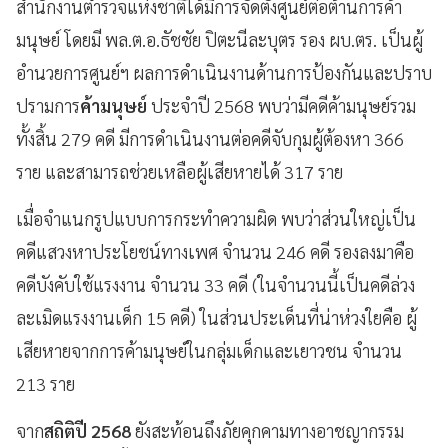
สำนักงานตำรวจแห่งชาติได้มีการจัดตั้งศูนย์ต่อต้านการค้า
มนุษย์ โดยมี พล.ต.อ.ธัชชัย ปิตะนีละบุตร รอง ผบ.ตร. เป็นผู้
อำนวยการศูนย์ฯ ผลการดำเนินงานด้านการป้องกันและปราบ
ปรามการ
ค้ามนุษย์
ประจำปี 2568 พบว่ามีคดีค้ามนุษย์รวม
ทั้งสิ้น 279 คดี มีการดำเนินงานต่อคดีจับกุมผู้ต้องหา 366
ราย และสามารถช่วยเหลือผู้เสียหายได้ 317 ราย
เมื่อจำแนกรูปแบบการกระทำความผิด พบว่าส่วนใหญ่เป็น
คดีแสวงหาประโยชน์ทางเพศ จำนวน 246 คดี รองลงมาคือ
คดีบังคับใช้แรงงาน จำนวน 33 คดี (ในจำนวนนี้เป็นคดีล่วง
ละเมิดแรงงานเด็ก 15 คดี) ในส่วนประเด็นที่น่าห่วงใยคือ ผู้
เสียหายจากการค้ามนุษย์ในกลุ่มเด็กและเยาวชน จำนวน
213 ราย
จาก
สถิติปี 2568
ยังสะท้อนถึงภัยคุกคามทางอาชญากรรม