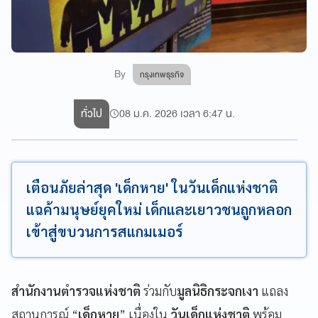
By
กรุงเทพธุรกิจ
ทั่วไป
08 ม.ค. 2026 เวลา 6:47 น.
เตือนภัยล่าสุด 'เด็กหาย' ในวันเด็กแห่งชาติ
แฉค้ามนุษย์ยุคใหม่ เด็กและเยาวชนถูกหลอก
เข้าสู่ขบวนการสแกมเมอร์
สำนักงานตำรวจแห่งชาติ
ร่วมกับ
มูลนิธิกระจกเงา
แถลง
สถานการณ์ “
เด็กหาย
” เนื่องใน
วันเด็กแห่งชาติ
พร้อม