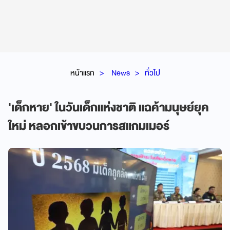
หน้าแรก
News
ทั่วไป
'เด็กหาย' ในวันเด็กแห่งชาติ แฉค้ามนุษย์ยุค
ใหม่ หลอกเข้าขบวนการสแกมเมอร์