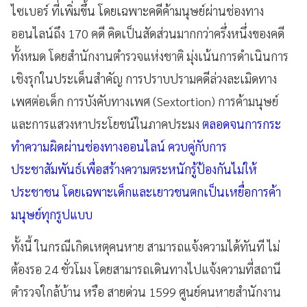
ไซเบอร์ ที่เพิ่มขึ้น โดยเฉพาะคดีค้ามนุษย์ผ่านช่องทาง
ออนไลน์ถึง 170 คดี คิดเป็นสัดส่วนมากกว่าครึ่งหนึ่งของคดี
ทั้งหมด โดยสำนักงานตำรวจแห่งชาติ มุ่งเน้นการดำเนินการ
เชิงรุกในประเด็นสำคัญ การปราบปรามคดีล่วงละเมิดทาง
เพศต่อเด็ก การบังคับทางเพศ (Sextortion) การค้ามนุษย์
และการแสวงหาประโยชน์ในภาคประมง
ตลอดจนการกระ
ทำความผิดผ่านช่องทางออนไลน์ ควบคู่กับการ
ประชาสัมพันธ์เพื่อสร้างความตระหนักรู้ป้องกันไม่ให้
ประชาชน โดยเฉพาะเด็กและเยาวชนตกเป็นเหยื่อการค้า
มนุษย์ทุกรูปแบบ
ทั้งนี้ ในกรณีเกิดเหตุคนหาย สามารถแจ้งความได้ทันที ไม่
ต้องรอ 24 ชั่วโมง โดยสามารถเดินทางไปแจ้งความที่สถานี
ตำรวจใกล้บ้าน หรือ สายด่วน 1599 ศูนย์คนหายสำนักงาน