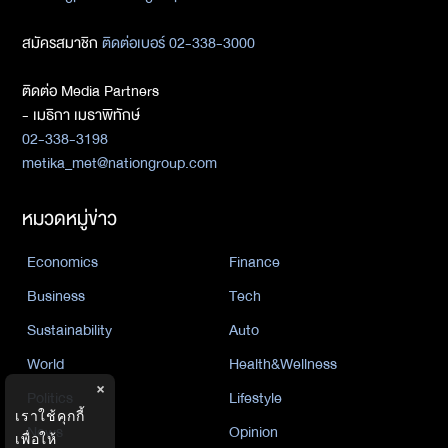
สมัครสมาชิก
ติดต่อเบอร์ 02-338-3000
ติดต่อ Media Partners
- เมธิกา เมธาพิทักษ์
02-338-3198
metika_met@nationgroup.com
หมวดหมู่ข่าว
Economics
Finance
Business
Tech
Sustainability
Auto
World
Health&Wellness
×
Politics
Lifestyle
เราใช้คุกกี้
News
Opinion
เพื่อให้