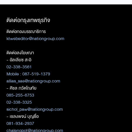
ติดต่อกรุงเทพธุรกิจ
ติดต่อกองบรรณาธิการ
ktwebeditor@nationgroup.com
ติดต่อลงโฆษณา
- อัลเลียซ สะอิ
02-338-3561
Mobile : 087-519-1379
allias_sae@nationgroup.com
- ศิชล ภวัตโณทัย
085-255-6753
02-338-3325
sichol_paw@nationgroup.com
- เชลงพจน์ บุญซื่อ
081-934-2937
chalengpot@nationgroup.com