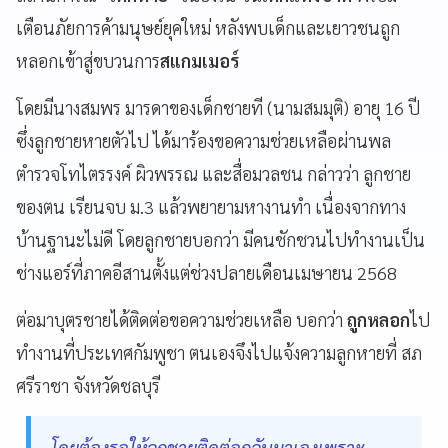
เตือนภัยการค้ามนุษย์ยุคใหม่ หลังพบเด็กและเยาวชนถูก
หลอกเข้าสู่ขบวนการ
สแกมเมอร์
โดยมีนางสมพร มารดาของเด็กชายที (นามสมมุติ) อายุ 16 ปี
ซึ่งลูกชายหายตัวไป ได้มาร้องขอความช่วยเหลือผ่านพล
ตำรวจโทไตรรงค์ ผิวพรรณ และสื่อมวลชน กล่าวว่า ลูกชาย
ของตน เรียนจบ ม.3 แล้วพยายามหางานทำ เนื่องจากทาง
บ้านฐานะไม่ดี โดยลูกชายบอกว่า มีคนชักชวนไปทำงานเป็น
ช่างแอร์ที่ภาคอีสานตั้งแต่ช่วงปลายเดือนเมษายน 2568
ต่อมาบุตรชายได้ติดต่อขอความช่วยเหลือ บอกว่า
ถูกหลอก
ไป
ทำงานที่ประเทศกัมพูชา ตนเองจึงไปแจ้งความลูกหายที่ สภ
ศรีราชา จังหวัดชลบุรี
โดยต้องรอให้ลูกชายติดต่อกลับมาเองเพราะ