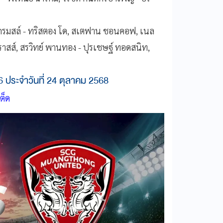
ิน เกรมสล์ - ทริสตอง โด, สเตฟาน ชอนคอฟ, เนล
ตราสส์, สรวิทย์ พานทอง - ปุรเชษฐ์ ทอดสนิท,
ประจำวันที่ 24 ตุลาคม 2568
ต็ด