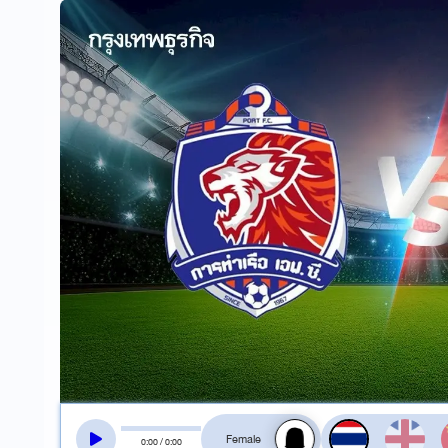
สลับเสียงอ่าน
0
:
00
/
0
:
00