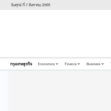
วันศุกร์ ที่ 7 สิงหาคม 2569
Economics
Finance
Business