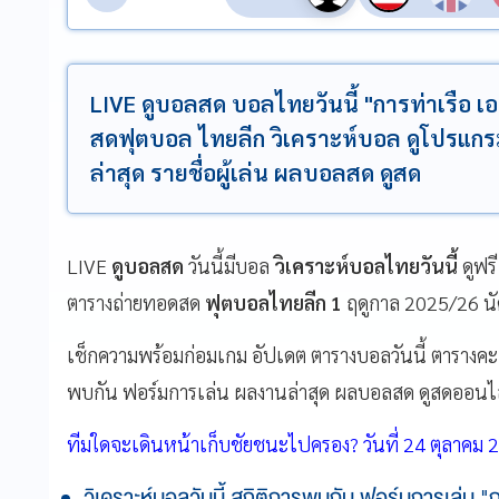
LIVE ดูบอลสด บอลไทยวันนี้ "การท่าเรือ เอ
สดฟุตบอล ไทยลีก วิเคราะห์บอล ดูโปรแ
ล่าสุด รายชื่อผู้เล่น ผลบอลสด ดูสด
LIVE
ดูบอลสด
วันนี้มีบอล
วิเคราะห์บอลไทยวันนี้
ดูฟรี
ตารางถ่ายทอดสด
ฟุตบอลไทยลีก 1
ฤดูกาล 2025/26 นัด
เช็กความพร้อมก่อมเกม อัปเดต ตารางบอลวันนี้ ตารางคะแนน
พบกัน ฟอร์มการเล่น ผลงานล่าสุด ผลบอลสด ดูสดออน
ทีมใดจะเดินหน้าเก็บชัยชนะไปครอง? วันที่ 24 ตุลาค
วิเคราะห์บอลวันนี้ สถิติการพบกัน ฟอร์มการเล่น "ก