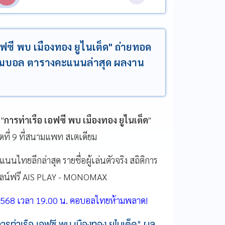
ฟซี พบ เมืองทอง ยูไนเต็ด" ถ่ายทอด
กรมบอล ตารางคะแนนล่าสุด ผลงาน
 "
การท่าเรือ เอฟซี พบ เมืองทอง ยูไนเต็ด
"
ที่ 9 ที่สนามแพท สเตเดียม
ไทยลีกล่าสุด รายชื่อผู้เล่นตัวจริง สถิติการ
ไลน์ฟรี AIS PLAY - MONOMAX
ม 2568 เวลา 19.00 น. คอบอลไทยห้ามพลาด!
ารท่าเรือ เอฟซี พบ เมืองทอง ยูไนเต็ด" ผล