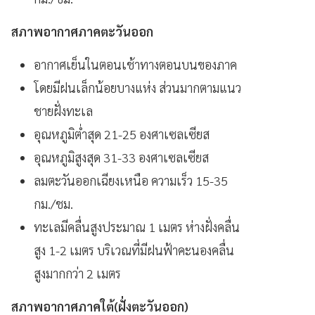
สภาพอากาศภาคตะวันออก
อากาศเย็นในตอนเช้าทางตอนบนของภาค
โดยมีฝนเล็กน้อยบางแห่ง ส่วนมากตามแนว
ชายฝั่งทะเล
อุณหภูมิต่ำสุด 21-25 องศาเซลเซียส
อุณหภูมิสูงสุด 31-33 องศาเซลเซียส
ลมตะวันออกเฉียงเหนือ ความเร็ว 15-35
กม./ชม.
ทะเลมีคลื่นสูงประมาณ 1 เมตร ห่างฝั่งคลื่น
สูง 1-2 เมตร บริเวณที่มีฝนฟ้าคะนองคลื่น
สูงมากกว่า 2 เมตร
สภาพอากาศภาคใต้(ฝั่งตะวันออก)