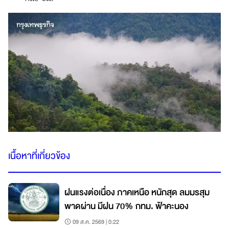
เนื้อหาที่เกี่ยวข้อง
ฝนแรงต่อเนื่อง ภาคเหนือ หนักสุด ลมมรสุม
พาดผ่าน มีฝน 70% กทม. ฟ้าคะนอง
09 ส.ค. 2569 | 0:22