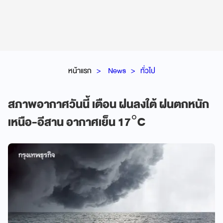
หน้าแรก
News
ทั่วไป
สภาพอากาศวันนี้ เตือน ฝนลงใต้ ฝนตกหนัก
เหนือ-อีสาน อากาศเย็น 17°C