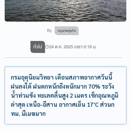
By
กรุงเทพธุรกิจ
ทั่วไป
24 ต.ค. 2025 เวลา 0:18 น.
กรมอุตุนิยมวิทยา เตือนสภาพอากาศวันนี้
ฝนลงใต้ ฝนตกหนักถึงหนักมาก 70% ระวัง
น้ำท่วมขัง ทะเลคลื่นสูง 2 เมตร เช็กอุณหภูมิ
ล่าสุด เหนือ-อีสาน อากาศเย็น 17°C ส่วนก
ทม. มีเมฆมาก