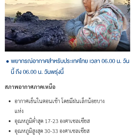
พยากรณ์อากาศสำหรับประเทศไทย เวลา 06.00 น. วัน
นี้ ถึง 06.00 น. วันพรุ่งนี้
สภาพอากาศภาคเหนือ
อากาศเย็นในตอนเช้า โดยมีฝนเล็กน้อยบาง
แห่ง
อุณหภูมิต่ำสุด 17-23 องศาเซลเซียส
อุณหภูมิสูงสุด 30-33 องศาเซลเซียส