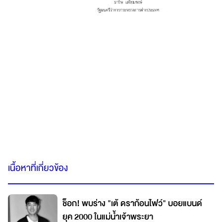
เนื้อหาที่เกี่ยวข้อง
ช็อก! พบร่าง "เต้ ดราก้อนไฟว์" บอยแบนด์
ยุค 2000 ในแม่น้ำเจ้าพระยา