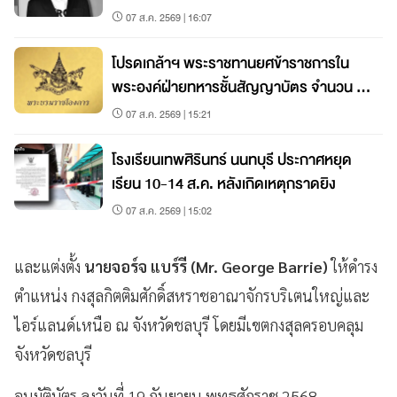
07 ส.ค. 2569 | 16:07
โปรดเกล้าฯ พระราชทานยศข้าราชการใน
พระองค์ฝ่ายทหารชั้นสัญญาบัตร จำนวน 19
นาย
07 ส.ค. 2569 | 15:21
โรงเรียนเทพศิรินทร์ นนทบุรี ประกาศหยุด
เรียน 10-14 ส.ค. หลังเกิดเหตุกราดยิง
07 ส.ค. 2569 | 15:02
และแต่งตั้ง
นายจอร์จ แบร์รี (Mr. George Barrie)
ให้ดำรง
ตำแหน่ง กงสุลกิตติมศักดิ์สหราชอาณาจักรบริเตนใหญ่และ
ไอร์แลนด์เหนือ ณ จังหวัดชลบุรี โดยมีเขตกงสุลครอบคลุม
จังหวัดชลบุรี
อนุมัติบัตร ลงวันที่ 19 กันยายน พุทธศักราช 2568