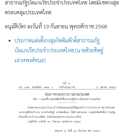
สาธารณรัฐบัลแกเรียประจำประเทศไทย โดยมีเขตกงสุล
ครอบคลุมประเทศไทย
อนุมัติบัตร ลงวันที่ 19 กันยายน พุทธศักราช 2568
ประกาศแต่งตั้งกงสุลกิตติมศักดิ์สาธารณรัฐ
บัลแกเรียประจำประเทศไทย [นายศิวะศิษฐ์
เลาหพงศ์ชนะ]