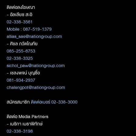
ติดต่อลงโฆษณา
- อัลเลียซ สะอิ
02-338-3561
Mobile : 087-519-1379
allias_sae@nationgroup.com
- ศิชล ภวัตโณทัย
085-255-6753
02-338-3325
sichol_paw@nationgroup.com
- เชลงพจน์ บุญซื่อ
081-934-2937
chalengpot@nationgroup.com
สมัครสมาชิก
ติดต่อเบอร์ 02-338-3000
ติดต่อ Media Partners
- เมธิกา เมธาพิทักษ์
02-338-3198