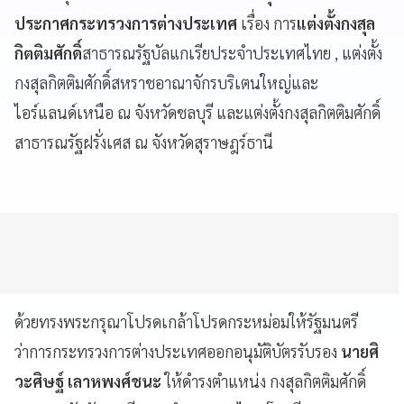
ประกาศกระทรวงการต่างประเทศ
เรื่อง การ
แต่งตั้งกงสุล
กิตติมศักดิ์
สาธารณรัฐบัลแกเรียประจำประเทศไทย , แต่งตั้ง
กงสุลกิตติมศักดิ์สหราชอาณาจักรบริเตนใหญ่และ
ไอร์แลนด์เหนือ ณ จังหวัดชลบุรี และแต่งตั้งกงสุลกิตติมศักดิ์
สาธารณรัฐฝรั่งเศส ณ จังหวัดสุราษฎร์ธานี
ด้วยทรงพระกรุณาโปรดเกล้าโปรดกระหม่อมให้รัฐมนตรี
ว่าการกระทรวงการต่างประเทศออกอนุมัติบัตรรับรอง
นายศิ
วะศิษฐ์ เลาหพงศ์ชนะ
ให้ดำรงตำแหน่ง กงสุลกิตติมศักดิ์