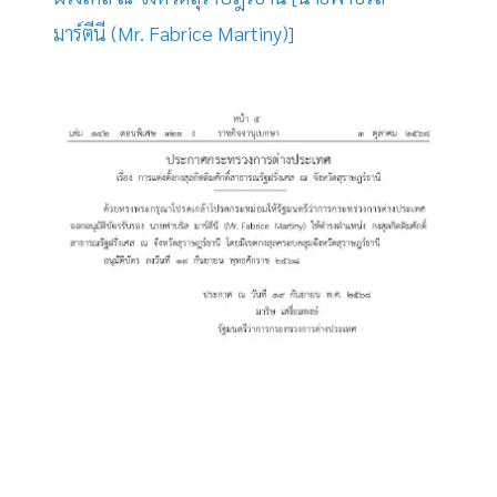
มาร์ตีนี (Mr. Fabrice Martiny)]