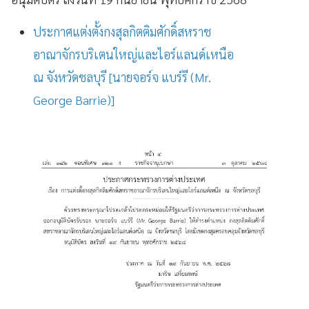
ประกาศแต่งตั้งกงสุลกิตติมศักดิ์สหราช
อาณาจักรบริเตนใหญ่และไอร์แลนด์เหนือ
ณ จังหวัดชลบุรี [นายจอร์จ แบร์รี (Mr.
George Barrie)]