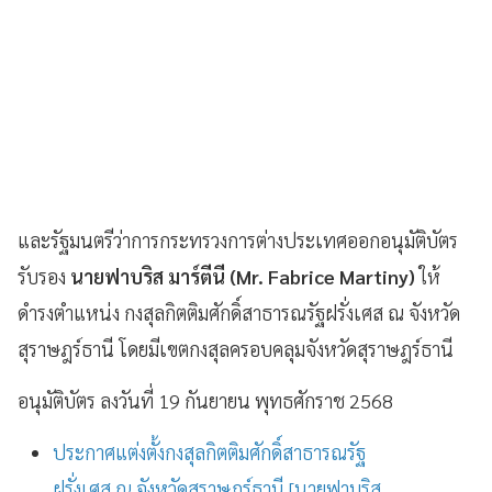
และรัฐมนตรีว่าการกระทรวงการต่างประเทศออกอนุมัติบัตร
รับรอง
นายฟาบริส มาร์ตีนี (Mr. Fabrice Martiny)
ให้
ดำรงตำแหน่ง กงสุลกิตติมศักดิ์สาธารณรัฐฝรั่งเศส ณ จังหวัด
สุราษฎร์ธานี โดยมีเขตกงสุลครอบคลุมจังหวัดสุราษฎร์ธานี
อนุมัติบัตร ลงวันที่ 19 กันยายน พุทธศักราช 2568
ประกาศแต่งตั้งกงสุลกิตติมศักดิ์สาธารณรัฐ
ฝรั่งเศส ณ จังหวัดสุราษฎร์ธานี [นายฟาบริส