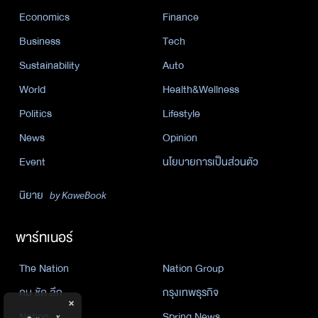
Economics
Finance
Business
Tech
Sustainability
Auto
World
Health&Wellness
Politics
Lifestyle
News
Opinion
Event
นโยบายการเป็นส่วนตัว
นิยาย
by KaweBook
พาร์ทเนอร์
The Nation
Nation Group
คม ชัด ลึก
กรุงเทพธุรกิจ
×
Nation
Spring News