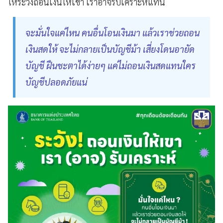
ให้ระวังถอนเงินให้เขา เราอาจรับเคราะห์แทน
จะมั่นใจแค่ไหน คนอื่นโอนเงินมา แล้วเราช่วยถอน
เงินสดให้ จะไม่กลายเป็นบัญชีม้า เสี่ยงโดนอายัด
บัญชี ฝืนชะตาได้ง่ายๆ แค่ไม่ถอนเงินสดแทนใคร
บัญชีปลอดภัยแน่