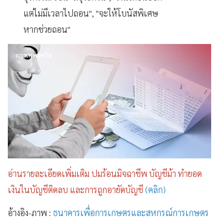
แต่ไม่มีเวลาไปถอน", "จะให้โบนัสพิเศษ
หากช่วยถอน"
อ่านรายละเอียดเพิ่มเติม ปมร้อนมิจฉาชีพ บัญชีม้า ทำยอด
เงินในบัญชีติดลบ และการถูกอายัดบัญชี
(คลิก)
อ้างอิง-ภาพ :
ธนาคารเพื่อการเกษตรและสหกรณ์การเกษตร