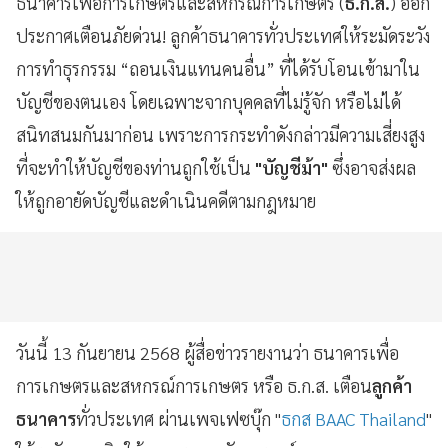
ธนาคารเพื่อการเกษตรและสหกรณ์การเกษตร (
ธ.ก.ส.
) ออก
ประกาศเตือนภัยด่วน! ลูกค้าธนาคารทั่วประเทศให้ระมัดระวัง
การทำธุรกรรม “ถอนเงินแทนคนอื่น” ที่ได้รับโอนเข้ามาใน
บัญชีของตนเอง โดยเฉพาะจากบุคคลที่ไม่รู้จัก หรือไม่ได้
สนิทสนมกันมาก่อน เพราะการกระทำดังกล่าวมีความเสี่ยงสูง
ที่จะทำให้บัญชีของท่านถูกใช้เป็น
"บัญชีม้า"
ซึ่งอาจส่งผล
ให้ถูกอายัดบัญชีและดำเนินคดีตามกฎหมาย
วันนี้ 13 กันยายน 2568 ผู้สื่อข่าวรายงานว่า ธนาคารเพื่อ
การเกษตรและสหกรณ์การเกษตร หรือ ธ.ก.ส. เตือน
ลูกค้า
ธนาคาร
ทั่วประเทศ ผ่านเพจเฟซบุ๊ก "
ธกส BAAC Thailand
"