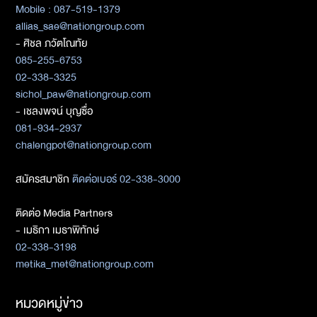
Mobile : 087-519-1379
allias_sae@nationgroup.com
- ศิชล ภวัตโณทัย
085-255-6753
02-338-3325
sichol_paw@nationgroup.com
- เชลงพจน์ บุญซื่อ
081-934-2937
chalengpot@nationgroup.com
สมัครสมาชิก
ติดต่อเบอร์ 02-338-3000
ติดต่อ Media Partners
- เมธิกา เมธาพิทักษ์
02-338-3198
metika_met@nationgroup.com
หมวดหมู่ข่าว