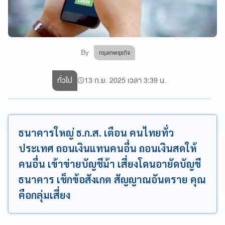
By
กรุงเทพธุรกิจ
ทั่วไป
13 ก.ย. 2025 เวลา 3:39 น.
ธนาคารใหญ่ ธ.ก.ส. เตือน คนไทยทั่ว
ประเทศ ถอนเงินแทนคนอื่น ถอนเงินสดให้
คนอื่น เข้าข่ายบัญชีม้า เสี่ยงโดนอายัดบัญชี
ธนาคาร เช็กข้อสังเกต สัญญาณอันตราย คุณ
คือกลุ่มเสี่ยง