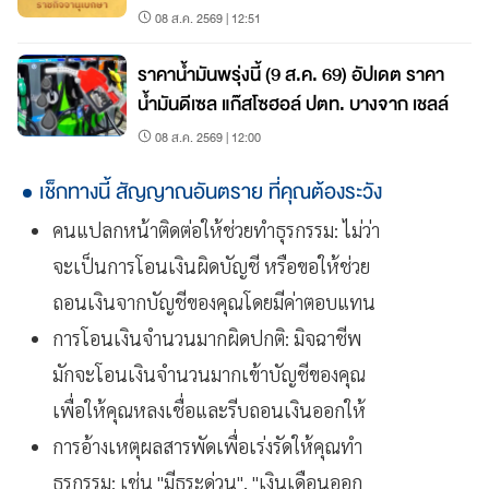
สดร.
08 ส.ค. 2569 | 12:51
ราคาน้ำมันพรุ่งนี้ (9 ส.ค. 69) อัปเดต ราคา
น้ำมันดีเซล แก๊สโซฮอล์ ปตท. บางจาก เชลล์
08 ส.ค. 2569 | 12:00
เช็กทางนี้ สัญญาณอันตราย ที่คุณต้องระวัง
คนแปลกหน้าติดต่อให้ช่วยทำธุรกรรม: ไม่ว่า
จะเป็นการโอนเงินผิดบัญชี หรือขอให้ช่วย
ถอนเงินจากบัญชีของคุณโดยมีค่าตอบแทน
การโอนเงินจำนวนมากผิดปกติ: มิจฉาชีพ
มักจะโอนเงินจำนวนมากเข้าบัญชีของคุณ
เพื่อให้คุณหลงเชื่อและรีบถอนเงินออกให้
การอ้างเหตุผลสารพัดเพื่อเร่งรัดให้คุณทำ
ธุรกรรม: เช่น "มีธุระด่วน", "เงินเดือนออก