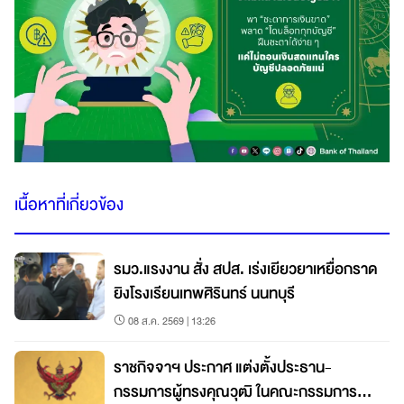
เนื้อหาที่เกี่ยวข้อง
รมว.แรงงาน สั่ง สปส. เร่งเยียวยาเหยื่อกราด
ยิงโรงเรียนเทพศิรินทร์ นนทบุรี
08 ส.ค. 2569 | 13:26
ราชกิจจาฯ ประกาศ แต่งตั้งประธาน-
กรรมการผู้ทรงคุณวุฒิ ในคณะกรรมการ