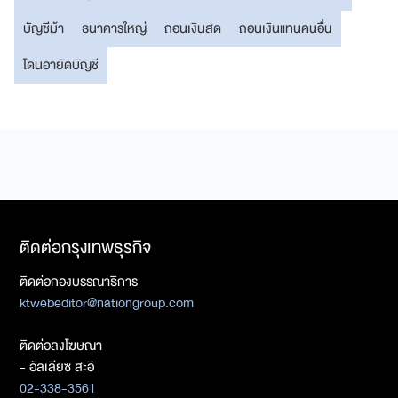
บัญชีม้า
ธนาคารใหญ่
ถอนเงินสด
ถอนเงินแทนคนอื่น
โดนอายัดบัญชี
ติดต่อกรุงเทพธุรกิจ
ติดต่อกองบรรณาธิการ
ktwebeditor@nationgroup.com
ติดต่อลงโฆษณา
- อัลเลียซ สะอิ
02-338-3561