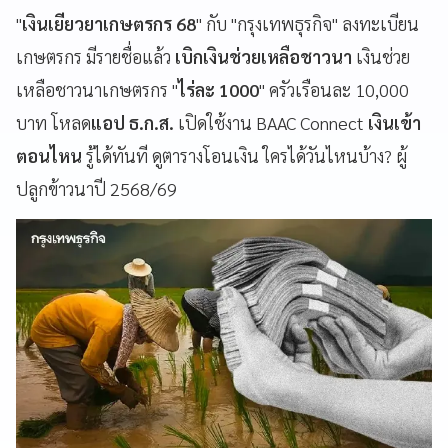
"
เงินเยียวยาเกษตรกร 68
" กับ "กรุงเทพธุรกิจ" ลงทะเบียน
เกษตรกร มีรายชื่อแล้ว
เบิกเงินช่วยเหลือชาวนา
เงินช่วย
เหลือชาวนาเกษตรกร "
ไร่ละ 1000
" ครัวเรือนละ 10,000
บาท โหลด
แอป ธ.ก.ส.
เปิดใช้งาน BAAC Connect
เงินเข้า
ตอนไหน
รู้ได้ทันที ดูตารางโอนเงิน ใครได้วันไหนบ้าง? ผู้
ปลูกข้าวนาปี 2568/69