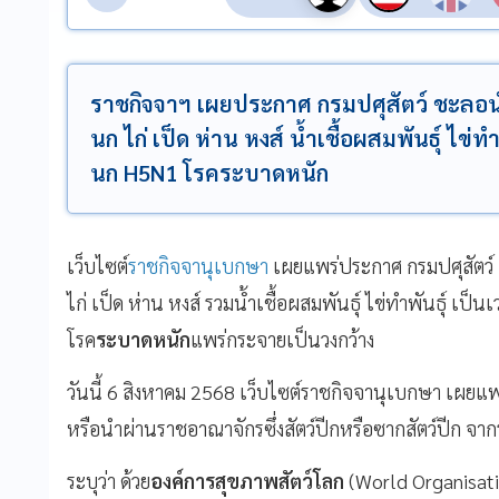
ราชกิจจาฯ เผยประกาศ กรมปศุสัตว์ ชะลอนำ
นก ไก่ เป็ด ห่าน หงส์ น้ำเชื้อผสมพันธุ์ ไข่ท
นก H5N1 โรคระบาดหนัก
เว็บไซต์
ราชกิจจานุเบกษา
เผยแพร่ประกาศ กรมปศุสัตว์
ไก่ เป็ด ห่าน หงส์ รวมน้ำเชื้อผสมพันธุ์ ไข่ทำพันธุ์ เป็นเ
โรค
ระบาดหนัก
แพร่กระจายเป็นวงกว้าง
วันนี้ 6 สิงหาคม 2568 เว็บไซต์ราชกิจจานุเบกษา เผยแพ
หรือนำผ่านราชอาณาจักรซึ่งสัตว์ปีกหรือซากสัตว์ปีก จ
ระบุว่า ด้วย
องค์การสุขภาพสัตว์โลก
(World Organisati