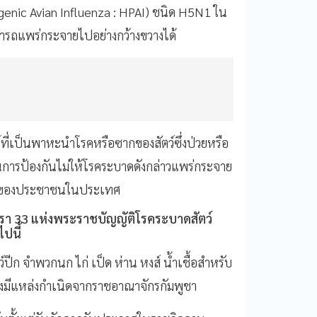
genic Avian Influenza : HPAI) ชนิด H5N1 ใน
มารถแพร่กระจายไปอย่างกว้างขวางได้
์ที่เป็นพาหะนำโรคหรือซากของสัตว์ซึ่งป่วยหรือ
็นการป้องกันไม่ให้โรคระบาดดังกล่าวแพร่กระจาย
ขภาพของประชาชนในประเทศ
า 33 แห่งพระราชบัญญัติโรคระบาดสัตว์
ปนี้
ปีก จำพวกนก ไก่ เป็ด ห่าน หงส์ น้ำเชื้อสำหรับ
 ซึ่งมีแหล่งกำเนิดจากราชอาณาจักรกัมพูชา