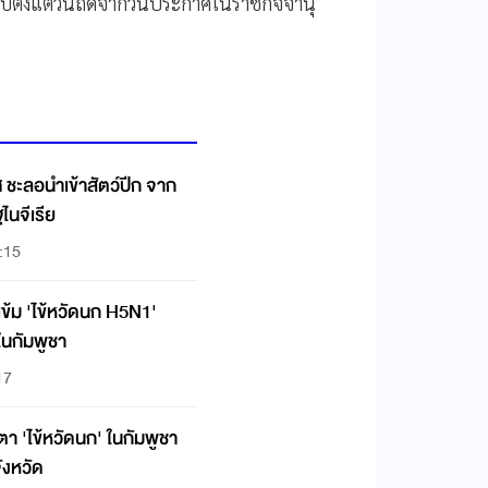
นับตั้งแต่วันถัดจากวันประกาศในราชกิจจานุ
ชะลอนำเข้าสัตว์ปีก จาก
นจีเรีย
4:15
เข้ม 'ไข้หวัดนก H5N1'
นกัมพูชา
17
า 'ไข้หวัดนก' ในกัมพูชา
ังหวัด