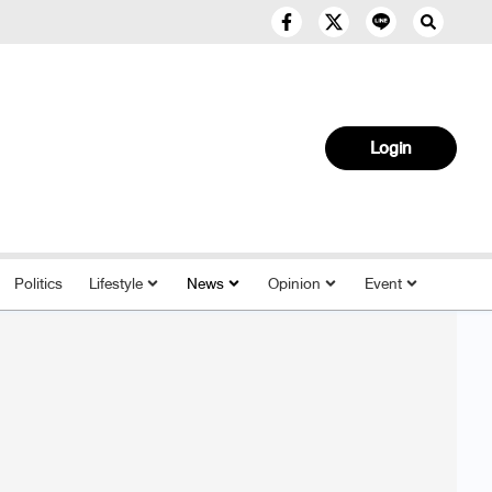
Login
Politics
Lifestyle
News
Opinion
Event