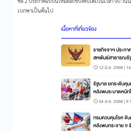
ข้อ 2 ประกาศฉบับนี้ให้มีผลใช้บังคับได้เป็นเวลา 90 วัน
เบกษาเป็นต้นไป
เนื้อหาที่เกี่ยวข้อง
ราชกิจจาฯ ประกาศ 
สหพันธ์สาธารณรัฐไ
12 มิ.ย. 2568 | 1
รัฐบาล ยกระดับคุม
หลังพบระบาดหนักใ
04 ส.ค. 2568 | 9:
กรมควบคุมโรค จับต
หลังพบกระจาย 9 จ