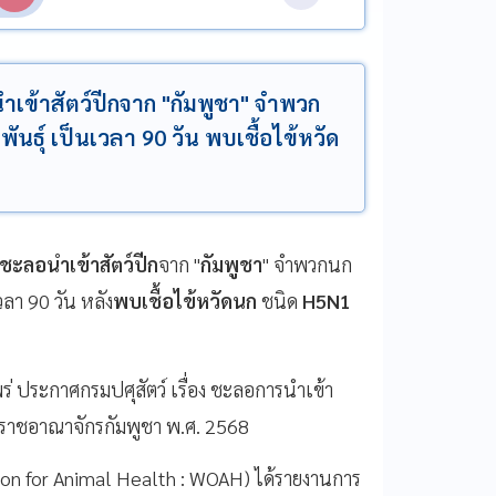
เข้าสัตว์ปีกจาก "กัมพูชา" จำพวก
ำพันธุ์ เป็นเวลา 90 วัน พบเชื้อไข้หวัด
ชะลอนำเข้าสัตว์ปีก
จาก "
กัมพูชา
" จำพวกนก
วลา 90 วัน หลัง
พบเชื้อไข้หวัดนก
ชนิด
H5N1
ร่ ประกาศกรมปศุสัตว์ เรื่อง ชะลอการนำเข้า
ากราชอาณาจักรกัมพูชา พ.ศ. 2568
on for Animal Health : WOAH) ได้รายงานการ