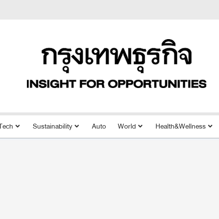
Tech
Sustainability
Auto
World
Health&Wellness