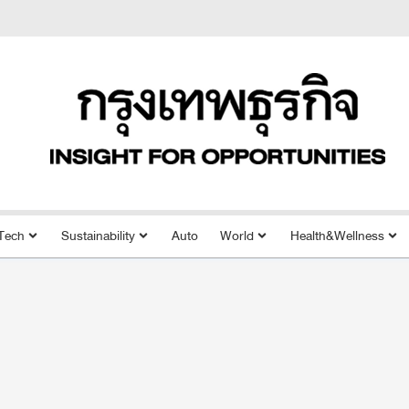
Tech
Sustainability
Auto
World
Health&Wellness