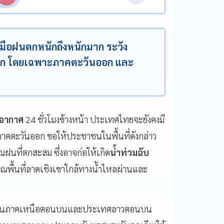
มือฝนตกหนักถึงหนักมาก ระวัง
ลาก โดยเฉพาะภาคตะวันออก และ
พอากาศ
24 ชั่วโมงข้างหน้า ประเทศไทยจะยังคงมี
าคตะวันออก ขอให้ประชาชนในพื้นที่ดังกล่าว
ฝนที่ตกสะสม ซึ่งอาจก่อให้เกิด
น้ำท่วมฉับ
พื้นที่ลาดเชิงเขาใกล้ทางน้ำไหลผ่านและ
าดผ่านภาคเหนือตอนบนและประเทศลาวตอนบน