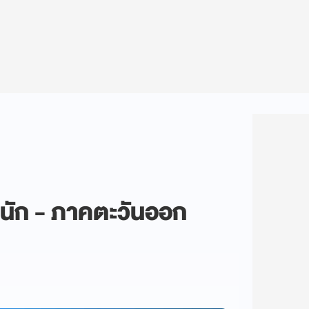
หนัก - ภาคตะวันออก