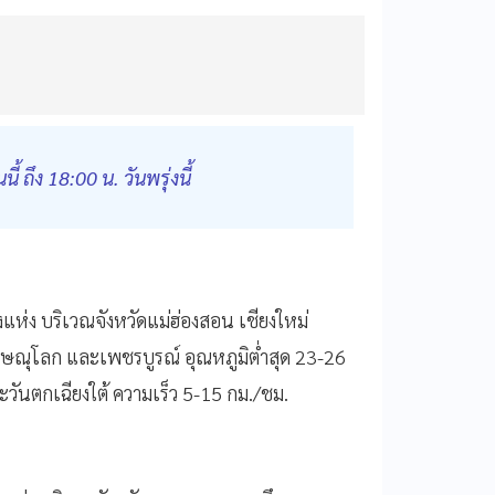
ึง 18:00 น. วันพรุ่งนี้
ห่ง บริเวณจังหวัดแม่ฮ่องสอน เชียงใหม่
พิษณุโลก และเพชรบูรณ์ อุณหภูมิต่ำสุด 23-26
ะวันตกเฉียงใต้ ความเร็ว 5-15 กม./ชม.