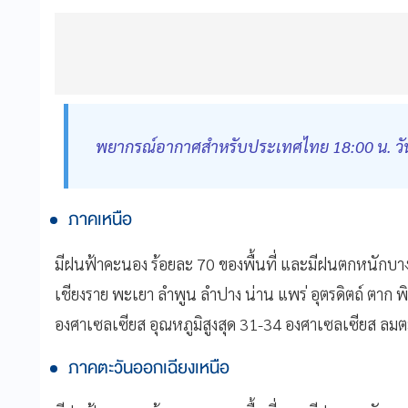
พยากรณ์อากาศสำหรับประเทศไทย 18:00 น. วันนี้ ถ
ภาคเหนือ
มีฝนฟ้าคะนอง ร้อยละ 70 ของพื้นที่ และมีฝนตกหนักบางแ
เชียงราย พะเยา ลำพูน ลำปาง น่าน แพร่ อุตรดิตถ์ ตาก 
องศาเซลเซียส อุณหภูมิสูงสุด 31-34 องศาเซลเซียส ลมต
ภาคตะวันออกเฉียงเหนือ