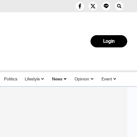
Login
Politics
Lifestyle
News
Opinion
Event