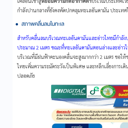
เคลื่อนเข้าสู่
หย่อมความกดอากาศต่ำ
บริเวณประเทศเวี
กำลังปานกลางที่ยังคงพัดปกคลุมทะเลอันดามัน ประเทศไ
สภาพคลื่นลมในทะเล
สำหรับคลื่นลมบริเวณทะเลอันดามันและอ่าวไทยมีกำลัง
ประมาณ 2 เมตร ขณะที่ทะเลอันดามันตอนล่างและอ่าวไ
บริเวณที่มีฝนฟ้าคะนองคลื่นจะสูงมากกว่า 2 เมตร ขอให้
ไทยเพิ่มความระมัดระวังเป็นพิเศษ และหลีกเลี่ยงการเดิ
ปลอดภัย