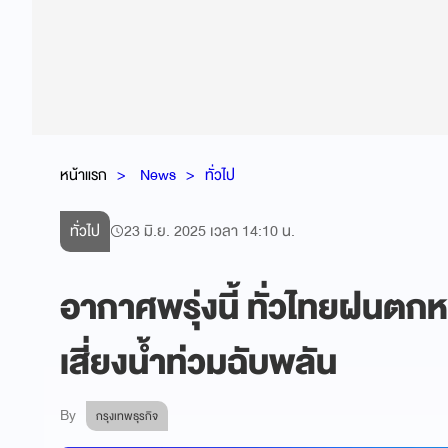
หน้าแรก
News
ทั่วไป
ทั่วไป
23 มิ.ย. 2025 เวลา 14:10 น.
อากาศพรุ่งนี้ ทั่วไทยฝนตก
เสี่ยงน้ำท่วมฉับพลัน
By
กรุงเทพธุรกิจ