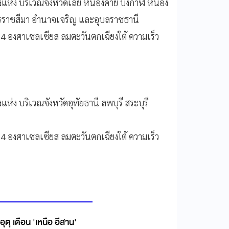
งแห่ง บริเวณจังหวัดเลย หนองคาย บึงกาฬ หนอง
ครราชสีมา อำนาจเจริญ และอุบลราชธานี
34 องศาเซลเซียส ลมตะวันตกเฉียงใต้ ความเร็ว
่ง บริเวณจังหวัดอุทัยธานี ลพบุรี สระบุรี
34 องศาเซลเซียส ลมตะวันตกเฉียงใต้ ความเร็ว
ตุ เตือน 'เหนือ อีสาน'