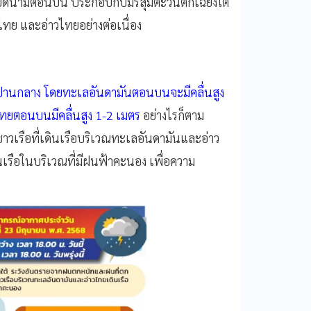
ยดนามตอนบน ประกอบกับมรสุมตะวันตกเฉียงใต้
ทย และอ่าวไทยอย่างต่อเนื่อง
ปานกลาง โดยทะเลอันดามันตอนบนจะมีคลื่นสูง
ทยตอนบนมีคลื่นสูง 1-2 เมตร
อย่างไรก็ตาม
ชาวเรือที่เดินเรือบริเวณทะเลอันดามันและอ่าว
นเรือในบริเวณที่มีฝนฟ้าคะนอง เพื่อความ