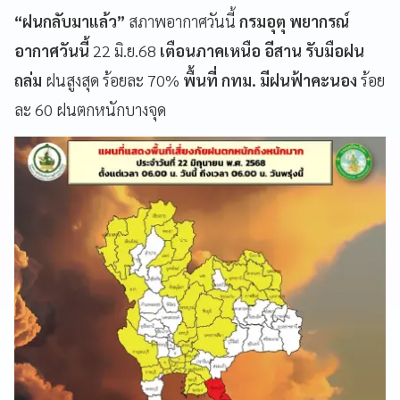
“ฝนกลับมาแล้ว”
สภาพอากาศวันนี้
กรมอุตุ พยากรณ์
อากาศวันนี้
22 มิ.ย.68
เตือนภาคเหนือ อีสาน รับมือฝน
ถล่ม
ฝนสูงสุด ร้อยละ 70%
พื้นที่ กทม. มีฝนฟ้าคะนอง
ร้อย
ละ 60 ฝนตกหนักบางจุด