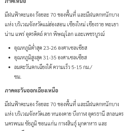
ภาคเหนือ
มีฝนฟ้าคะนอง ร้อยละ 70 ของพื้นที่ และมีฝนตกหนักบาง
แห่ง บริเวณจังหวัดแม่ฮ่องสอน เชียงใหม่ เชียงราย พะเยา
น่าน แพร่ อุตรดิตถ์ ตาก พิษณุโลก และเพชรบูรณ์
อุณหภูมิต่ำสุด 23-26 องศาเซลเซียส
อุณหภูมิสูงสุด 31-35 องศาเซลเซียส
ลมตะวันตกเฉียงใต้ ความเร็ว 5-15 กม./
ชม.
ภาคตะวันออกเฉียงเหนือ
มีฝนฟ้าคะนอง ร้อยละ 70 ของพื้นที่ และมีฝนตกหนักบาง
แห่ง บริเวณจังหวัดเลย หนองคาย บึงกาฬ อุดรธานี สกลนคร
นครพนม ชัยภูมิ ขอนแก่น กาฬสินธุ์ มุกดาหาร และ