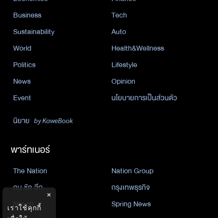
Business
Tech
Sustainability
Auto
World
Health&Wellness
Politics
Lifestyle
News
Opinion
Event
นโยบายการเป็นส่วนตัว
นิยาย
by KaweBook
พาร์ทเนอร์
The Nation
Nation Group
คม ชัด ลึก
กรุงเทพธุรกิจ
×
Nation
Spring News
เราใช้คุกกี้