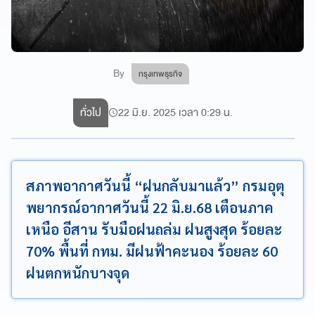
By
กรุงเทพธุรกิจ
ทั่วไป
22 มิ.ย. 2025 เวลา 0:29 น.
สภาพอากาศวันนี้ “ฝนกลับมาแล้ว” กรมอุตุ
พยากรณ์อากาศวันนี้ 22 มิ.ย.68 เตือนภาค
เหนือ อีสาน รับมือฝนถล่ม ฝนสูงสุด ร้อยละ
70% พื้นที่ กทม. มีฝนฟ้าคะนอง ร้อยละ 60
ฝนตกหนักบางจุด