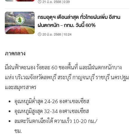
21 มิ.ย. 2568 | 0:39
กรมอุตุฯ เตือนล่าสุด ทั่วไทยฝนเพิ่ม อีสาน
ฝนตกหนัก - กทม. วันนี้ 60%
20 มิ.ย. 2568 | 10:24
ภาคกลาง
มีฝนฟ้าคะนอง ร้อยละ 60 ของพื้นที่ และมีฝนตกหนักบาง
แห่ง บริเวณจังหวัดลพบุรี สระบุรี กาญจนบุรี ราชบุรี นครปฐม
และสมุทรสาคร
อุณหภูมิต่ำสุด 24-26 องศาเซลเซียส
อุณหภูมิสูงสุด 32-34 องศาเซลเซียส
ลมตะวันตกเฉียงใต้ ความเร็ว 10-20 กม./
ชม.