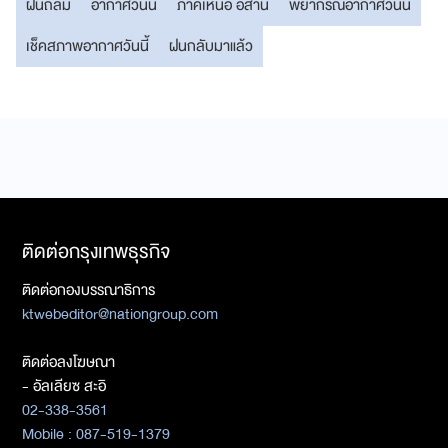
ฝนถล่ม
อากาศวันนี้
ภาคเหนือ อีสาน
พยากรณ์อากาศวันนี้
เช็คสภาพอากาศวันนี้
ฝนกลับมาแล้ว
ติดต่อกรุงเทพธุรกิจ
ติดต่อกองบรรณาธิการ
ktwebeditor@nationgroup.com
ติดต่อลงโฆษณา
- อัลเลียซ สะอิ
02-338-3561
Mobile : 087-519-1379