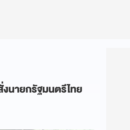
าสั่งนายกรัฐมนตรีไทย