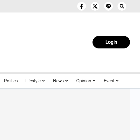
Login
Politics
Lifestyle
News
Opinion
Event