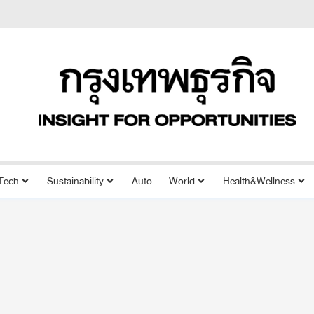
Tech
Sustainability
Auto
World
Health&Wellness