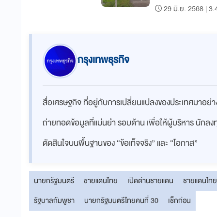
29 มิ.ย. 2568 | 3:
กรุงเทพธุรกิจ
สื่อเศรษฐกิจ ที่อยู่กับการเปลี่ยนแปลงของประเทศมาอย
ถ่ายทอดข้อมูลที่แม่นยำ รอบด้าน เพื่อให้ผู้บริหาร นักล
ตัดสินใจบนพื้นฐานของ “ข้อเท็จจริง” และ “โอกาส”
นายกรัฐมนตรี
ชายแดนไทย
เปิดด่านชายแดน
ชายแดนไทย
รัฐบาลกัมพูชา
นายกรัฐมนตรีไทยคนที่ 30
เช็กก่อน