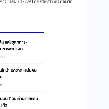
่าวปลอม ประเทศไทย กระทรวงดิจิทัลเพื่อ
เต็ม แต่งชุดทหาร-
ใจทหารชายแดน
3:30
่นใหม่' รักชาติ-แผ่นดิน
ทศ
01
นผัน 7 วัน ด่านชายแดน
ะแก้ว