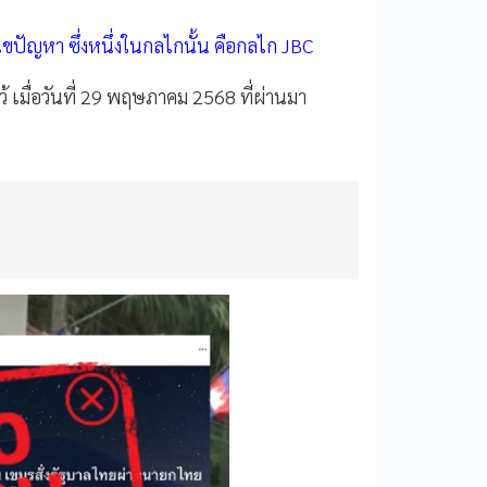
แก้ไขปัญหา ซึ่งหนึ่งในกลไกนั้น คือกลไก JBC
ว้ เมื่อวันที่ 29 พฤษภาคม 2568 ที่ผ่านมา