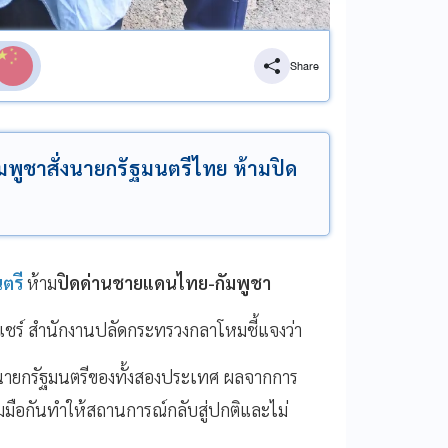
Share
กัมพูชาสั่งนายกรัฐมนตรีไทย ห้ามปิด
ตรี
ห้าม
ปิดด่านชายแดนไทย-กัมพูชา
แชร์ สำนักงานปลัดกระทรวงกลาโหมชี้แจงว่า
ถึงนายกรัฐมนตรีของทั้งสองประเทศ ผลจากการ
่วมมือกันทำให้สถานการณ์กลับสู่ปกติและไม่