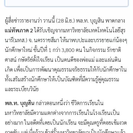
ผู้สื่อข่าวรายงานว่า วานนี้ (28 มิ.ย.) พล.ท. บุญสิน พาดกลาง
แม่ทัพภาค
2
ได้รับเชิญจากมหาวิทยาลัยเทคโทคโนโลยีสุร
นารี(มทส.) จ. นครราชสีมา ให้มาพบปะและบรรยายแก่น้องๆ
นักศึกษาใหม่ ชั้นปีที่ 1 กว่า 3,800 คน ในกิจกรรม รักชาติ
ศาสน์ กษัตริย์ตั้งใจเรียน เป็นคนดีของพ่อแม่ และแผ่นดิน
เกิด เพื่อเป็นการพัฒนาคุณธรรมจริยธรรมให้กับนักศึกษาใน
ทั้งเสริมสร้างนักศึกษาให้เป็นบัณฑิตที่มีความรู้คู่คุณธรรม
และระเบียบวินัย
พล.ท.
บุญสิน
กล่าวตอนหนึ่งว่า ชีวิตการเรียนใน
มหาวิทยาลัยมีความแตกต่างจากการเรียนในโรงเรียนเป็น
อย่างมาก ในอดีตที่เคยเป็นนักเรียน จะมีคุณครูที่คอยเข้มงวด
กวดขัน แต่เมื่อก้าวเข้าสู่รั้วมหาวิทยาลัยมาเป็นนักศึกษาแล้ว