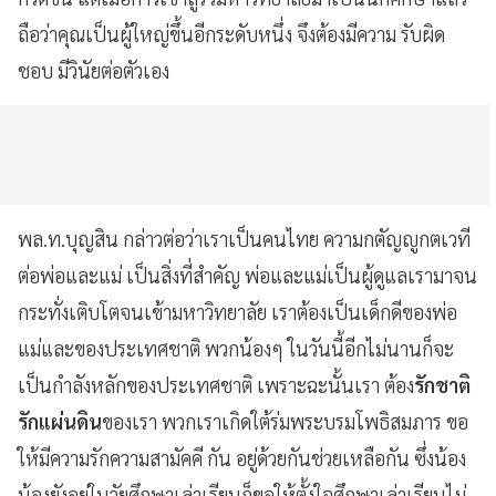
ถือว่าคุณเป็นผู้ใหญ่ขึ้นอีกระดับหนึ่ง จึงต้องมีความ รับผิด
ชอบ มีวินัยต่อตัวเอง
พล.ท.บุญสิน กล่าวต่อว่าเราเป็นคนไทย ความกตัญญูกตเวที
ต่อพ่อและแม่ เป็นสิ่งที่สำคัญ พ่อและแม่เป็นผู้ดูแลเรามาจน
กระทั่งเติบโตจนเข้ามหาวิทยาลัย เราต้องเป็นเด็กดีของพ่อ
แม่และของประเทศชาติ พวกน้องๆ ในวันนี้อีกไม่นานก็จะ
เป็นกำลังหลักของประเทศชาติ เพราะฉะนั้นเรา ต้อง
รักชาติ
รักแผ่นดิน
ของเรา พวกเราเกิดใต้ร่มพระบรมโพธิสมภาร ขอ
ให้มีความรักความสามัคคี กัน อยู่ด้วยกันช่วยเหลือกัน ซึ่งน้อง
น้องยังอยู่ในวัยศึกษาเล่าเรียนก็ขอให้ตั้งใจศึกษาเล่าเรียนไม่