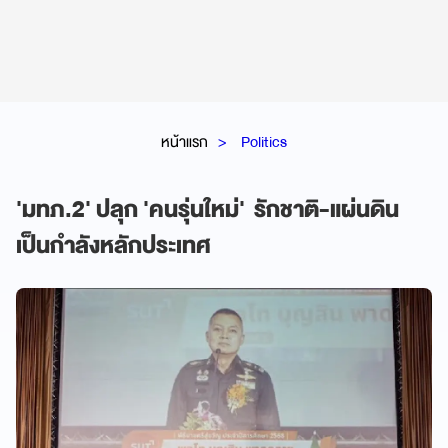
หน้าแรก
Politics
'มทภ.2' ปลุก 'คนรุ่นใหม่' รักชาติ-แผ่นดิน
เป็นกำลังหลักประเทศ