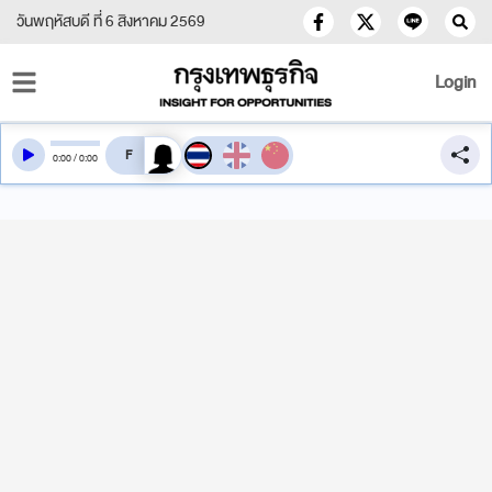
วันพฤหัสบดี ที่ 6 สิงหาคม 2569
Login
สลับเสียงอ่าน
0
:
00
/
0
:
00