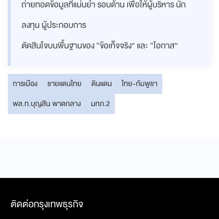
ถ่ายทอดข้อมูลที่แม่นยำ รอบด้าน เพื่อให้ผู้บริหาร นัก
ลงทุน ผู้ประกอบการ
ตัดสินใจบนพื้นฐานของ “ข้อเท็จจริง” และ “โอกาส”
การเมือง
ชายแดนไทย
ดินแดน
ไทย-กัมพูชา
พล.ท.บุญสิน พาดกลาง
มทภ.2
ติดต่อกรุงเทพธุรกิจ