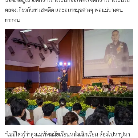
คลองเกี่ยวกับยาเสพติด และอบายมุขต่างๆ พ่อแม่บางคน
ยากจน
"ไม่มีใครรู้ว่าลุงแม่ทัพสมัยเรียนหลังเลิกเรียน ต้องไปหาปูหา