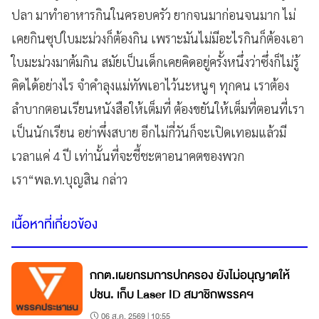
ปลา มาทำอาหารกินในครอบครัว ยากจนมาก่อนจนมาก ไม่
เคยกินซุปใบมะม่วงก็ต้องกิน เพราะมันไม่มีอะไรกินก็ต้องเอา
ใบมะม่วงมาต้มกิน สมัยเป็นเด็กเคยคิดอยู่ครั้งหนึ่งว่าซึ่งก็ไม่รู้
คิดได้อย่างไร จำคำลุงแม่ทัพเอาไว้นะหนูๆ ทุกคน เราต้อง
ลำบากตอนเรียนหนังสือให้เต็มที่ ต้องขยันให้เต็มที่ตอนที่เรา
เป็นนักเรียน อย่าพึ่งสบาย อีกไม่กี่วันก็จะเปิดเทอมแล้วมี
เวลาแค่ 4 ปี เท่านั้นที่จะชี้ชะตาอนาคตของพวก
เรา“พล.ท.บุญสิน กล่าว
เนื้อหาที่เกี่ยวข้อง
กกต.เผยกรมการปกครอง ยังไม่อนุญาตให้
ปชน. เก็บ Laser ID สมาชิกพรรคฯ
06 ส.ค. 2569 | 10:55