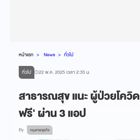
หน้าแรก
News
ทั่วไป
ทั่วไป
22 พ.ค. 2025 เวลา 2:35 น.
สาธารณสุข แนะ ผู้ป่วยโคว
ฟรี' ผ่าน 3 แอป
By
กรุงเทพธุรกิจ