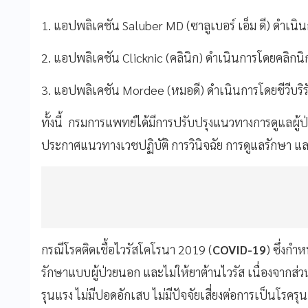
1. แอปพลิเคชัน Saluber MD (ซาลูเบอร์ เอ็ม ดี) ดำเ
2. แอปพลิเคชัน Clicknic (คลินิก) ดำเนินการโดยคลิกน
3. แอปพลิเคชัน Mordee (หมอดี) ดำเนินการโดยชีวีบริรั
ทั้งนี้ กรมการแพทย์ได้มีการปรับปรุงแนวทางการดูแลผู้ป
ประกาศแนวทางเวชปฏิบัติ การวินิจฉัย การดูแลรักษา แ
กรณีโรคติดเชื้อไวรัสโคโรนา 2019 (
COVID-19
) ซึ่งกำห
รักษาแบบผู้ป่วยนอก และไม่ให้ยาต้านไวรัส เนื่องจากส่ว
รุนแรง ไม่มีปอดอักเสบ ไม่มีปัจจัยเสี่ยงต่อการเป็นโรค