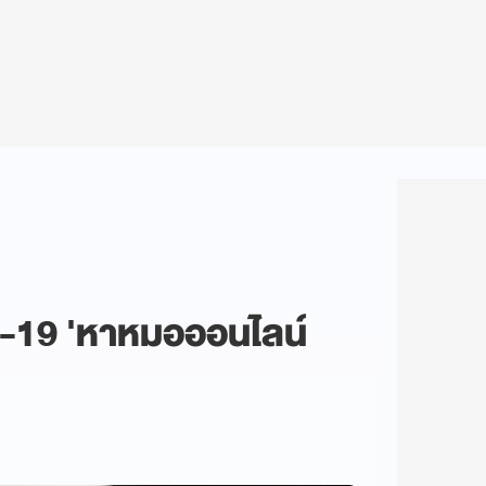
ิด-19 'หาหมอออนไลน์