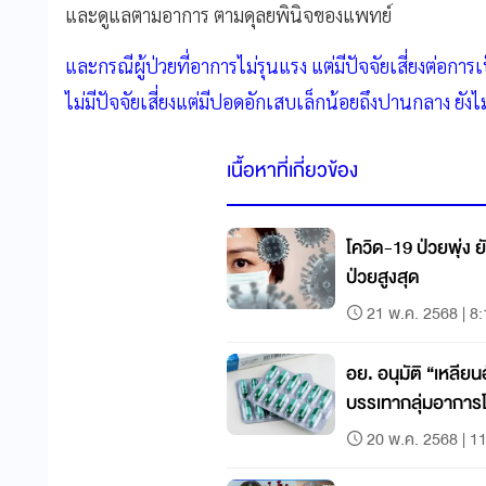
และดูแลตามอาการ ตามดุลยพินิจของแพทย์
และกรณีผู้ป่วยที่อาการไม่รุนแรง แต่มีปัจจัยเสี่ยงต่อการเ
ไม่มีปัจจัยเสี่ยงแต่มีปอดอักเสบเล็กน้อยถึงปานกลาง ยังไ
เนื้อหาที่เกี่ยวข้อง
โควิด-19 ป่วยพุ่ง ยั
ป่วยสูงสุด
21 พ.ค. 2568 | 8
อย. อนุมัติ “เหลียน
บรรเทากลุ่มอาการ
20 พ.ค. 2568 | 1