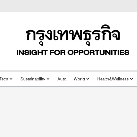
Tech
Sustainability
Auto
World
Health&Wellness