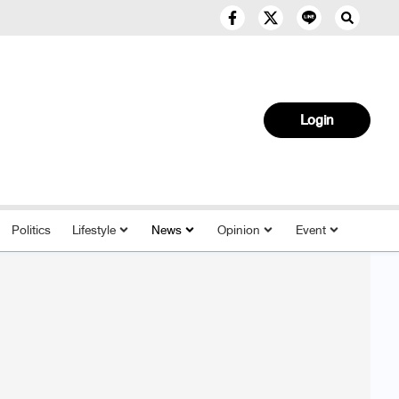
Login
Politics
Lifestyle
News
Opinion
Event