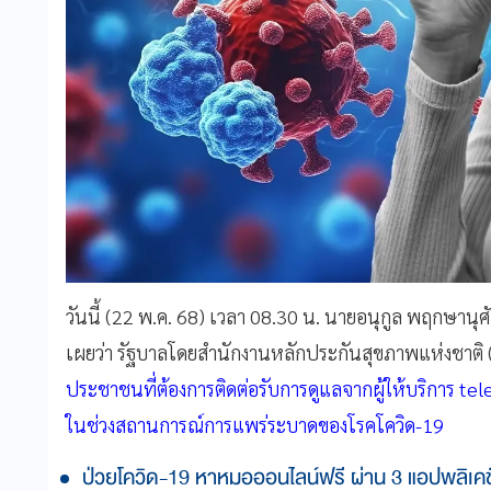
วันนี้ (22 พ.ค. 68) เวลา 08.30 น. นายอนุกูล พฤกษานุ
เผยว่า รัฐบาลโดยสำนักงานหลักประกันสุขภาพแห่งชาต
ประชาชนที่ต้องการติดต่อรับการดูแลจากผู้ให้บริการ 
ในช่วงสถานการณ์การแพร่ระบาดของโรคโควิด-19
ป่วยโควิด-19 หาหมอออนไลน์ฟรี ผ่าน 3 แอปพลิเคชั