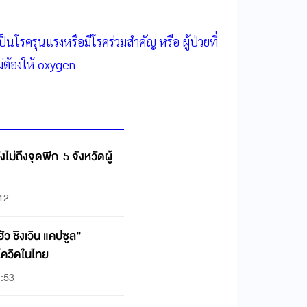
ป็นโรครุนแรงหรือมีโรคร่วมสำคัญ หรือ ผู้ป่วยที่
ม่ต้องให้ oxygen
งไม่ถึงจุดพีก 5 จังหวัดผู้
:12
ฮัว ชิงเวิน แคปซูล”
โควิดในไทย
1:53