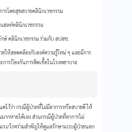
นินการโดยสุขสบายคลินิกเวชกรรม
ิกเฮลท์คลินิกเวชกรรม
กษ์ คลินิกเวชกรรม ร่วมกับ สปสช.
่วยให้สอดคล้องกับองค์ความรู้ใหม่ ๆ และมีการ
ละการป้องกันการติดเชื้อในโรงพยาบาล
นดไว้ว่า กรณีผู้ป่วยที่ไม่มีอาการหรือสบายดี ให้
นมากหายได้เอง ส่วนกรณีผู้ป่วยที่อาการไม่
รุนแรง/โรคร่วมสำคัญให้ดูแลรักษาแบบผู้ป่วยนอก