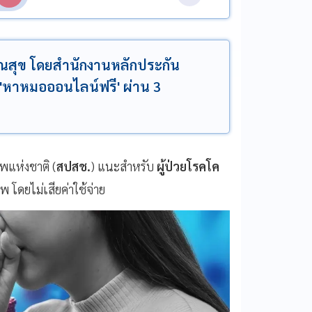
รณสุข โดยสำนักงานหลักประกัน
'หาหมอออนไลน์ฟรี' ผ่าน 3
แห่งชาติ (
สปสช.
) แนะสำหรับ
ผู้ป่วยโรคโค
พ โดยไม่เสียค่าใช้จ่าย