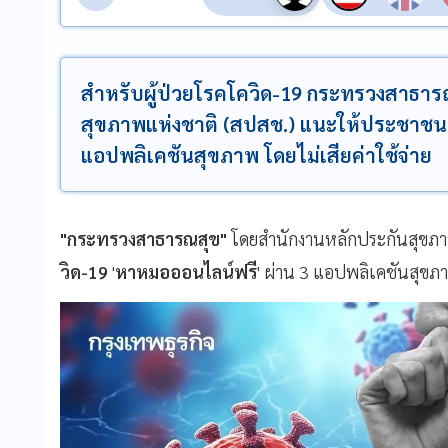
สำหรับผู้ป่วยโรคโควิด-19 กระทรวงสาธา
สุขภาพแห่งชาติ (สปสช.) แนะให้ประชาชน
แอปพลิเคชันสุขภาพ โดยไม่เสียค่าใช้จ่าย
"กระทรวงสาธารณสุข"
โดยสำนักงานหลักประกันสุขภาพ
วิด-19
'
หาหมอออนไลน์ฟรี
' ผ่าน 3 แอปพลิเคชันสุขภา