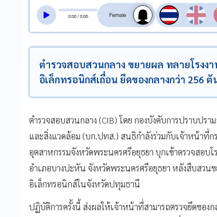
สลับเสียงอ่าน
0
:
00
/
0
:
00
ตำรวจสอบสวนกลาง ขยายผล ทลายโรงงา
อิเล็กทรอนิกส์เถื่อน ยึดของกลางกว่า 256 ตัน
ตำรวจสอบสวนกลาง (CIB) โดย กองบังคับการปราบปรามก
และสิ่งแวดล้อม (บก.ปทส.) สนธิกำลังร่วมกับเจ้าหน้าท
อุตสาหกรรมจังหวัดพระนครศรีอยุธยา บุกเข้าตรวจสอบโรงง
อำเภอบางปะหัน จังหวัดพระนครศรีอยุธยา หลังสืบสวนข
อิเล็กทรอนิกส์ในจังหวัดปทุมธานี
ปฏิบัติการครั้งนี้ ส่งผลให้เจ้าหน้าที่สามารถตรวจยึดขอ