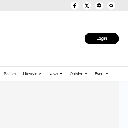
Login
Politics
Lifestyle
News
Opinion
Event