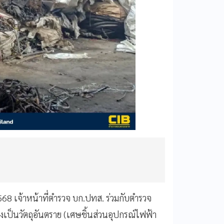
568 เจ้าหน้าที่ตำรวจ บก.ปทส. ร่วมกับตำรวจ
งเป็นวัตถุอันตราย (เศษชิ้นส่วนอุปกรณ์ไฟฟ้า