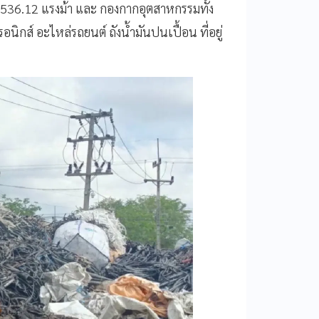
536.12 แรงม้า และ กองกากอุตสาหกรรมทั้ง
ส์ อะไหล่รถยนต์ ถังน้ำมันปนเปื้อน ที่อยู่