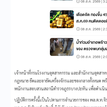
08 ส.ค. 2569 | 3:
เดือดจัด ทองขึ้น 4
ส.ค.69 คนติดดอยมี
08 ส.ค. 2569 | 2:
น้ำท่วมอำเภอพร้าว เ
ของ ตรวจพบกลุ่มฝ
08 ส.ค. 2569 | 2:
เจ้าหน้าที่กรมโรงงานอุตสาหกรรม และสำนักงานอุตสาห
กฎหมาย ยึดและอายัดเครื่องจักรและของกลางทั้งหมด พร้อม
พนักงานสอบสวนสถานีตำรวจภูธรบางปะหัน เพื่อดำเนิ
ปฏิบัติการครั้งนี้เป็นไปตามการอำนวยการของ พล.ต.ท.จ