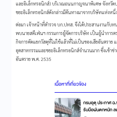
และอิเล็กทรอนิกส์) บริเวณถนนกาญจนาพิเศษ จังหวัด
ขยะอิเล็กทรอนิกส์ดังกล่าวมีต้นทางมาจากบริษัทแห่งหน
ต่อมา เจ้าหน้าที่ตำรวจ บก.ปทส. จึงได้ประสานงานกับหน
พบนายสตีเฟ่นฯ กรรมการผู้จัดการบริษัท เป็นผู้นำการตร
กิจการคัดแยกวัสดุที่ไม่ใช้แล้วที่ไม่เป็นของเสียอันต
อุตสาหกรรมและขยะอิเล็กทรอนิกส์จำนวนมาก ซึ่งเข้าข่า
อันตราย พ.ศ. 2535
เนื้อหาที่เกี่ยวข้อง
กรมอุตุ ประกาศ ฉ.
รับมือฝนตกหนัก ลม