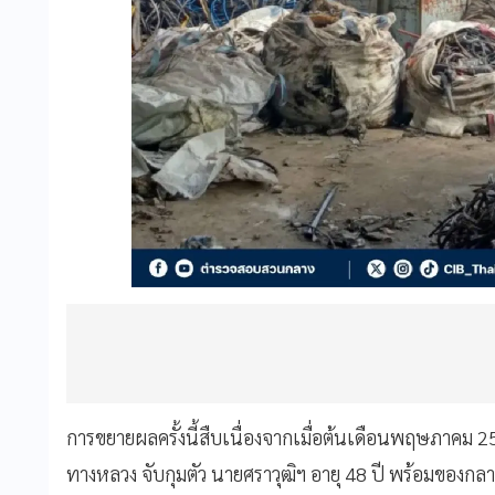
การขยายผลครั้งนี้สืบเนื่องจากเมื่อต้นเดือนพฤษภาคม 2
ทางหลวง จับกุมตัว นายศราวุฒิฯ อายุ 48 ปี พร้อมของกลา