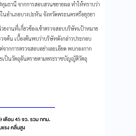
ปทุมธานี จากการสอบสวนขยายผล ทำให้ทราบว่า
ึ่งในอำเภอบางปะหัน จังหวัดพระนครศรีอยุธยา
่วยงานที่เกี่ยวข้องเข้าตรวจสอบบริษัทเป้าหมาย
วจค้น เบื้องต้นพบว่าบริษัทดังกล่าวประกอบ
ราย แต่จากการตรวจสอบอย่างละเอียด พบกองกาก
ยเป็นวัตถุอันตรายตามพระราชบัญญัติวัตถุ
9 เตือน 45 จว. รวม กทม.
แรง คลื่นสูง