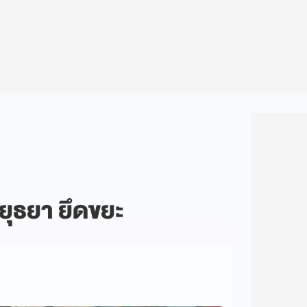
ยุธยา ยึดขยะ