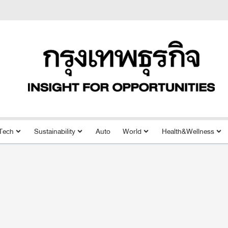
Tech
Sustainability
Auto
World
Health&Wellness