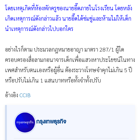
โดยเหตุเกิดที่ห้องพักครูของนายอี๊ดภายในโรงเรียน โดยหลัง
เกิดเหตุการณ์ดังกล่าวแล้ว นายอี๊ดได้ข่มขู่และห้ามไม่ให้เด็ก
นำเหตุการณ์ดังกล่าวไปบอกใคร
อย่างไรก็ตาม ประมวลกฎหมายอาญา มาตรา 287/1 ผู้ใด
ครอบครองสื่อลามกอนาจารเด็กเพื่อแสวงหาประโยชน์ในทาง
เพศสำหรับตนเองหรือผู้อื่น ต้องระวางโทษจำคุกไม่เกิน 5 ปี
หรือปรับไม่เกิน 1 แสนบาทหรือทั้งจำทั้งปรับ
อ้างอิง
CCIB
กรุงเทพธุรกิจ