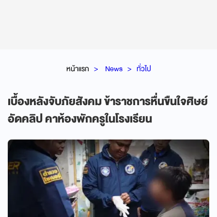
หน้าแรก
News
ทั่วไป
เบื้องหลังจับภัยสังคม ข้าราชการหื่นขืนใจศิษย์
อัดคลิป คาห้องพักครูในโรงเรียน