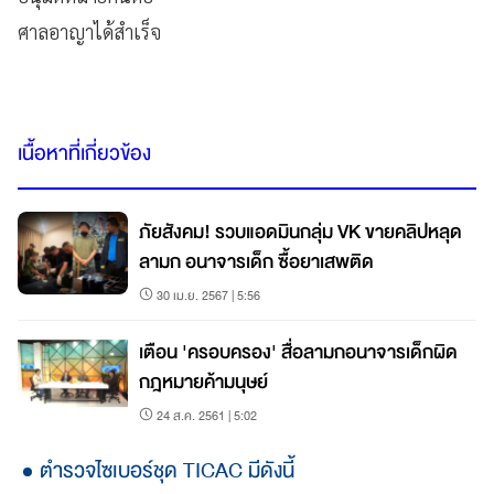
ศาลอาญาได้สำเร็จ
เนื้อหาที่เกี่ยวข้อง
ภัยสังคม! รวบแอดมินกลุ่ม VK ขายคลิปหลุด
ลามก อนาจารเด็ก ซื้อยาเสพติด
30 เม.ย. 2567 | 5:56
เตือน 'ครอบครอง' สื่อลามกอนาจารเด็กผิด
กฎหมายค้ามนุษย์
24 ส.ค. 2561 | 5:02
ตำรวจไซเบอร์ชุด TICAC มีดังนี้