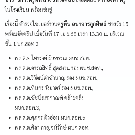
ใน
โรงเรียน
พร้อมข่มขู่
เรื่องนี้ ตำรวจไซเบอร์รวบ
ครูหื่น อนาจารลูกศิษย์
ชายวัย 15
พร้อมอัดคลิป เมื่อวันที่ 17 เม.ย.68 เวลา 13.30 น. บริเวณ
ชั้น 1 บก.สอท.2
พล.ต.ท.ไตรรงค์ ผิวพรรณ ผบช.สอท.,
พล.ต.ต.อรรถสิทธิ์ สุดสงวน รอง ผบช.สอท.,
พล.ต.ต.วิวัฒน์คำชำนาญ รอง ผบช.สอท.,
พล.ต.ต.ทินกร รังมาตร์ รอง ผบช.สอท.,
พล.ต.ต.ชัชปัณฑกาณฑ์ คล้ายคลึง
ผบก.สอท.3,
พล.ต.ต.ศุภกร ผิวอ่อน ผบก.สอท.5
พล.ต.ต.ศิลา กาญจน์รักษ์ ผบก.ตอท.