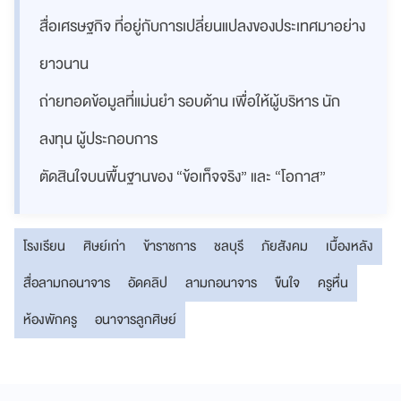
สื่อเศรษฐกิจ ที่อยู่กับการเปลี่ยนแปลงของประเทศมาอย่าง
ยาวนาน
ถ่ายทอดข้อมูลที่แม่นยำ รอบด้าน เพื่อให้ผู้บริหาร นัก
ลงทุน ผู้ประกอบการ
ตัดสินใจบนพื้นฐานของ “ข้อเท็จจริง” และ “โอกาส”
โรงเรียน
ศิษย์เก่า
ข้าราชการ
ชลบุรี
ภัยสังคม
เบื้องหลัง
สื่อลามกอนาจาร
อัดคลิป
ลามกอนาจาร
ขืนใจ
ครูหื่น
ห้องพักครู
อนาจารลูกศิษย์