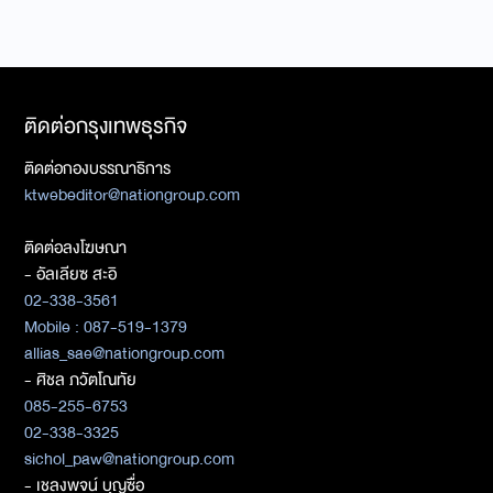
ติดต่อกรุงเทพธุรกิจ
ติดต่อกองบรรณาธิการ
ktwebeditor@nationgroup.com
ติดต่อลงโฆษณา
- อัลเลียซ สะอิ
02-338-3561
Mobile : 087-519-1379
allias_sae@nationgroup.com
- ศิชล ภวัตโณทัย
085-255-6753
02-338-3325
sichol_paw@nationgroup.com
- เชลงพจน์ บุญซื่อ