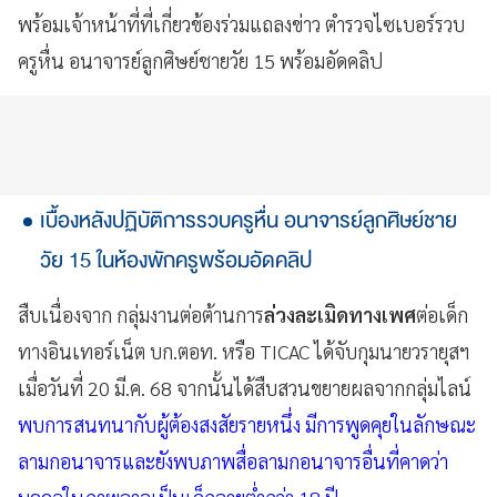
พร้อมเจ้าหน้าที่ที่เกี่ยวข้องร่วมแถลงข่าว ตำรวจไซเบอร์รวบ
ครูหื่น อนาจารย์ลูกศิษย์ชายวัย 15 พร้อมอัดคลิป
เบื้องหลังปฏิบัติการรวบครูหื่น อนาจารย์ลูกศิษย์ชาย
วัย 15 ในห้องพักครูพร้อมอัดคลิป
สืบเนื่องจาก กลุ่มงานต่อต้านการ
ล่วงละเมิดทางเพศ
ต่อเด็ก
ทางอินเทอร์เน็ต บก.ตอท. หรือ TICAC ได้จับกุมนายวรายุสฯ
เมื่อวันที่ 20 มี.ค. 68 จากนั้นได้สืบสวนขยายผลจากกลุ่มไลน์
พบการสนทนากับผู้ต้องสงสัยรายหนึ่ง มีการพูดคุยในลักษณะ
ลามกอนาจารและยังพบภาพสื่อลามกอนาจารอื่นที่คาดว่า