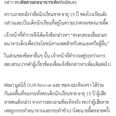
กล่าว พบ
สื่อลามกอนาจารเด็ก
ที่ผลิตเอง
ทราบภายหลังว่าคือนักเรียนชาย อายุ 15 ปี ของโรงเรียนดัง
กล่าวและเป็นเด็กนักเรียนที่อยู่ในความปกครองของนายอี๊ด
เจ้าหน้าที่ตำรวจจึงได้แจ้งข้อกล่าวหา “ครอบครองสื่อลามก
อนาจารเด็กเพื่อประโยชน์ทางเพศสำหรับตนเองหรือผู้อื่น”
ในส่วนของข้อหาอื่นๆ นั้น เจ้าหน้าที่ตำรวจอยู่ระหว่างการ
สอบสวนปากคำผู้เกี่ยวข้องเพื่อแจ้งข้อกล่าวหาเพิ่มเติมต่อไป
ต่อมา มูลนิธิ OUR Rescue และ พมจ.ฉะเชิงเทรา ได้ร่วม
กันลงพื้นที่จนกระทั่งพบเด็กนักเรียนชาย อายุ 15 ปี ผู้เสีย
หายคนดังกล่าว จากการสอบถามข้อเท็จจริง พบว่าผู้เสียหาย
เคยถูกกระทำอนาจารและกระทำชำเราโดยนายอี๊ดหลายครั้ง