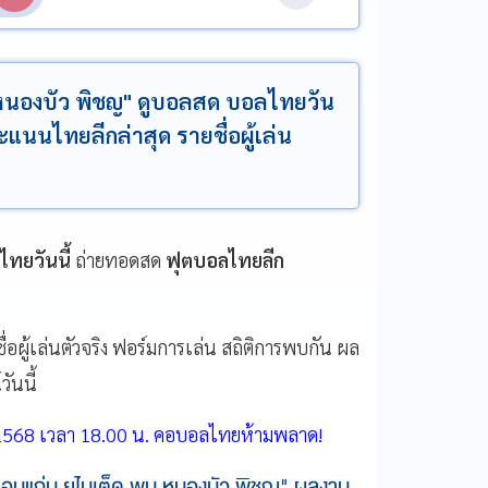
บ หนองบัว พิชญ" ดูบอลสด บอลไทยวัน
แนนไทยลีกล่าสุด รายชื่อผู้เล่น
ทยวันนี้
ถ่ายทอดสด
ฟุตบอลไทยลีก
ื่อผู้เล่นตัวจริง ฟอร์มการเล่น สถิติการพบกัน ผล
ันนี้
ม 2568 เวลา 18.00 น. คอบอลไทยห้ามพลาด!
"ขอนแก่น ยูไนเต็ด พบ หนองบัว พิชญ" ผลงาน