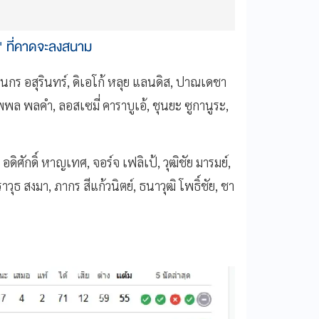
ญ" ที่คาดจะลงสนาม
 ทินกร อสุรินทร์, ดิเอโก้ หลุย แลนดิส, ปาณเดชา
พพล พลคำ, ลอสเซมี่ คาราบูเอ้, ชุนยะ ซูกานูระ,
 อดิศักดิ์ หาญเทศ, จอร์จ เฟลิเป้, วุฒิชัย มารมย์,
ราวุธ สงมา, ภากร สีแก้วนิตย์, ธนาวุฒิ โพธิ์ชัย, ชา