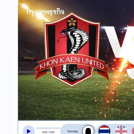
สลับเสียงอ่าน
0
:
00
/
0
:
00