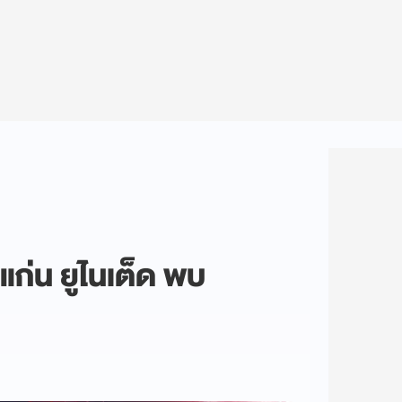
แก่น ยูไนเต็ด พบ