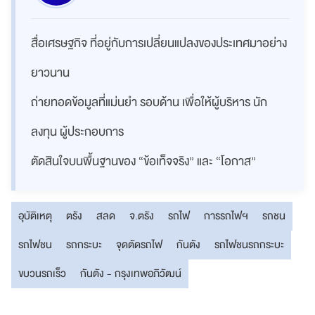
สื่อเศรษฐกิจ ที่อยู่กับการเปลี่ยนแปลงของประเทศมาอย่าง
ยาวนาน
ถ่ายทอดข้อมูลที่แม่นยำ รอบด้าน เพื่อให้ผู้บริหาร นัก
ลงทุน ผู้ประกอบการ
ตัดสินใจบนพื้นฐานของ “ข้อเท็จจริง” และ “โอกาส”
อุบัติเหตุ
ตรัง
สลด
จ.ตรัง
รถไฟ
การรถไฟฯ
รถชน
รถไฟชน
รถกระบะ
จุดตัดรถไฟ
กันตัง
รถไฟชนรถกระบะ
ขบวนรถเร็ว
กันตัง - กรุงเทพอภิวัฒน์