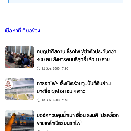
เนื้อหาที่เกี่ยวข้อง
กบฏปากีสถาน จี้รถไฟ ขู่ฆ่าตัวประกันกว่า
400 คน สังหารคนบริสุทธิ์แล้ว 10 ราย
12 มี.ค. 2568 | 7:30
การรถไฟฯ เล็งเปิดร่วมทุนปั้นที่ดินย่าน
บางซื่อ ผุดโรงแรม 4 ดาว
10 มี.ค. 2568 | 2:46
บอร์ดควบคุมน้ำเมา เลื่อน ลงมติ 'ปลดล็อก
ขายเหล้าเบียร์บนรถไฟ'