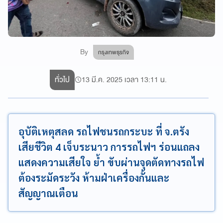
By
กรุงเทพธุรกิจ
ทั่วไป
13 มี.ค. 2025 เวลา 13:11 น.
อุบัติเหตุสลด รถไฟชนรถกระบะ ที่ จ.ตรัง
เสียชีวิต 4 เจ็บระนาว การรถไฟฯ ร่อนแถลง
แสดงความเสียใจ ย้ำ ขับผ่านจุดตัดทางรถไฟ
ต้องระมัดระวัง ห้ามฝ่าเครื่องกั้นและ
สัญญาณเตือน