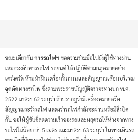
ขณะเดียวกัน
การรถไฟฯ
ขอความร่วมมือไปยังผู้ใช้ทางผ่าน
เสมอระดับทางรถไฟ-รถยนต์ ให้ปฏิบัติตามกฎหมายอย่าง
เคร่งครัด ห้ามฝ่าฝืนเครื่องกั้นถนนและสัญญาณเตือนบริเวณ
จุดตัดทางรถไฟ
ซึ่งตามพระราชบัญญัติจราจรทางบก พ.ศ.
2522 มาตรา 62 ระบุว่า ถ้าปรากฏว่ามีเครื่องหมายหรือ
สัญญาณระวังรถไฟ แสดงว่ารถไฟกำลังจะผ่านหรือมีสิ่งปิด
กั้น ขอให้ผู้ขับขี่ลดความเร็วของรถและหยุดรถให้ห่างจากทาง
รถไฟไม่น้อยกว่า 5 เมตร และมาตรา 63 ระบุว่า ในทางเดินรถ