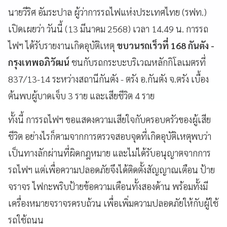
นายวีริศ อัมระปาล ผู้ว่าการรถไฟแห่งประเทศไทย (รฟท.)
เปิดเผยว่า วันนี้ (13 มีนาคม 2568) เวลา 14.49 น. การรถ
ไฟฯ ได้รับรายงานเกิดอุบัติเหตุ
ขบวนรถเร็วที่ 168 กันตัง -
กรุงเทพอภิวัฒน์
ชนกับรถกระบะบริเวณหลักกิโลเมตรที่
837/13-14 ระหว่างสถานีกันตัง - ตรัง อ.กันตัง จ.ตรัง เบื้อง
ต้นพบผู้บาดเจ็บ 3 ราย และเสียชีวิต 4 ราย
ทั้งนี้ การรถไฟฯ ขอแสดงความเสียใจกับครอบครัวของผู้เสีย
ชีวิต อย่างไรก็ตามจากการตรวจสอบจุดที่เกิดอุบัติเหตุพบว่า
เป็นทางลักผ่านที่ผิดกฎหมาย และไม่ได้รับอนุญาตจากการ
รถไฟฯ แต่เพื่อความปลอดภัยจึงได้ติดตั้งสัญญาณเตือน ป้าย
จราจร ไฟกะพริบป้ายข้อความเตือนทั้งสองด้าน พร้อมทั้งมี
เครื่องหมายจราจรครบถ้วน เพื่อเพิ่มความปลอดภัยให้กับผู้ใช้
รถใช้ถนน