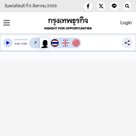
วันพฤหัสบดี ที่ 6 สิงหาคม 2569
Login
สลับเสียงอ่าน
0
:
00
/
0
:
00