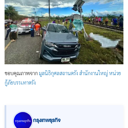
ขอบคุณภาพจาก
มูลนิธิกุศลสถานตรัง สำนักงานใหญ่ หน่วย
กู้ภัยบรรเทาตรัง
กรุงเทพธุรกิจ