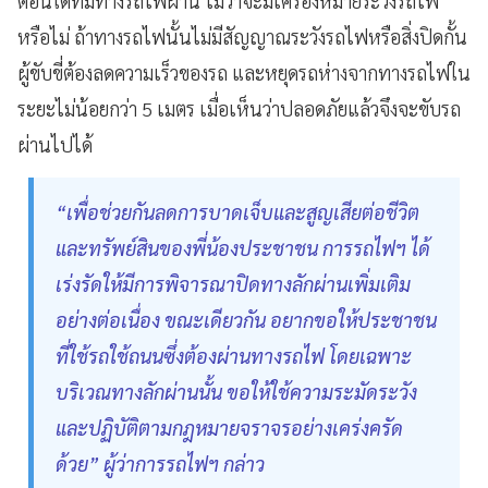
ตอนใดที่มีทางรถไฟผ่าน ไม่ว่าจะมีเครื่องหมายระวังรถไฟ
หรือไม่ ถ้าทางรถไฟนั้นไม่มีสัญญาณระวังรถไฟหรือสิ่งปิดกั้น
ผู้ขับขี่ต้องลดความเร็วของรถ และหยุดรถห่างจากทางรถไฟใน
ระยะไม่น้อยกว่า 5 เมตร เมื่อเห็นว่าปลอดภัยแล้วจึงจะขับรถ
ผ่านไปได้
“เพื่อช่วยกันลดการบาดเจ็บและสูญเสียต่อชีวิต
และทรัพย์สินของพี่น้องประชาชน การรถไฟฯ ได้
เร่งรัดให้มีการพิจารณาปิดทางลักผ่านเพิ่มเติม
อย่างต่อเนื่อง ขณะเดียวกัน อยากขอให้ประชาชน
ที่ใช้รถใช้ถนนซึ่งต้องผ่านทางรถไฟ โดยเฉพาะ
บริเวณทางลักผ่านนั้น ขอให้ใช้ความระมัดระวัง
และปฏิบัติตามกฎหมายจราจรอย่างเคร่งครัด
ด้วย” ผู้ว่าการรถไฟฯ กล่าว