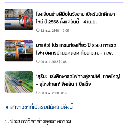
โรงเรียนช่างฝีมือในวังชาย เปิดรับนักศึกษา
ใหม่ ปี 2568 ตั้งแต่วันนี้ - 4 เม.ย.
12 ก.พ. 2568 | 13:05
มาแล้ว! โปรแกรมท่องเที่ยว ปี 2568 การรถ
ไฟฯ อัดทริปแน่นตลอดเดือน ม.ค. - ก.พ.
09 ม.ค. 2568 | 9:08
'สุริยะ' เร่งศึกษารถไฟทางคู่สายใต้ 'หาดใหญ่
- สุไหงโกลก' ขีดเส้น 1 ปีเสร็จ
03 ก.พ. 2568 | 3:35
สาขาวิชาที่เปิดรับสมัคร มีดังนี้
1. ประเภทวิชาช่างอุตสาหกรรม