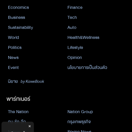
Economics
Finance
Business
Tech
Sustainability
Auto
World
Health&Wellness
Politics
Lifestyle
News
Opinion
Event
นโยบายการเป็นส่วนตัว
นิยาย
by KaweBook
พาร์ทเนอร์
The Nation
Nation Group
คม ชัด ลึก
กรุงเทพธุรกิจ
×
Nation
Spring News