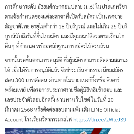
การศึกษาระดับ มัธยมศึกษาตอนปลาย (ม.6) ในประเภทวิชา
ตามข้อกำหนดของแต่ละสาขาที่เปิดรับสมัคร เป็นเพศชาย
สัญชาติไทย อายุไม่ต่ำกว่า 18 ปีบริบูรณ์ และไม่เกิน 25 ปีบริ
บูรณ์นับถึงวันที่ยื่นใบสมัคร และมีคุณสมบัติตรงตามเงื่อนไข
อื่นๆ ที่กำหนด พร้อมหลักฐานการสมัครให้ครบถ้วน
จากนั้นรอขั้นตอนการอนุมัติ ซึ่งผู้สมัครสามารถติดตามสถานะ
ได้ เมื่อได้รับการอนุมัติแล้ว จึงชำระเงินค่าธรรมเนียมสมัคร
สอบ 300 บาทต่อคน ผ่านทางโมบายแบงก์กิ้งหรือ คิวอาร์
พร้อมเพย์ เพื่อรอการประกาศรายชื่อผู้มีสิทธิเข้าสอบ และ
เลขประจำตัวสอบอีกครั้ง ผ่านทางเว็บไซต์ ในวันที่ 20
มีนาคม 2568 หรือติดต่อสอบถามเพิ่มเติม LINE Official
Account โรงเรียนวิศวกรรมรถไฟ
https://lin.ee/zWleJ39