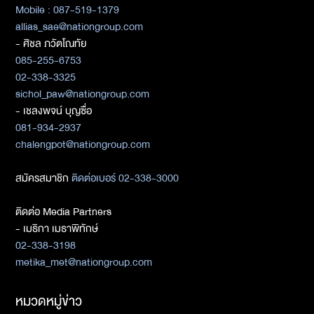
Mobile : 087-519-1379
allias_sae@nationgroup.com
- ศิชล ภวัตโณทัย
085-255-6753
02-338-3325
sichol_paw@nationgroup.com
- เชลงพจน์ บุญซื่อ
081-934-2937
chalengpot@nationgroup.com
สมัครสมาชิก
ติดต่อเบอร์ 02-338-3000
ติดต่อ Media Partners
- เมธิกา เมธาพิทักษ์
02-338-3198
metika_met@nationgroup.com
หมวดหมู่ข่าว