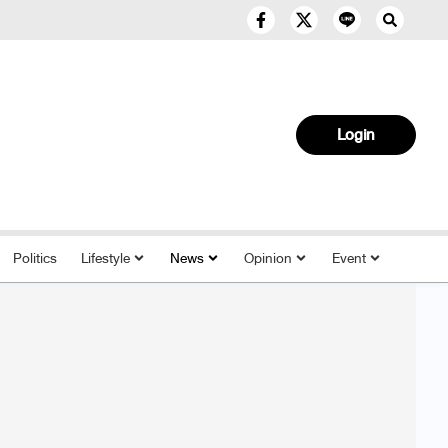
Login
Politics
Lifestyle
News
Opinion
Event