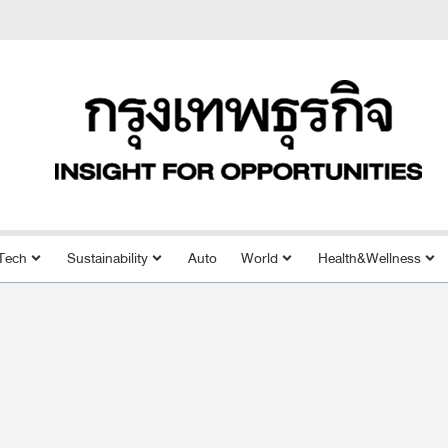
Tech
Sustainability
Auto
World
Health&Wellness