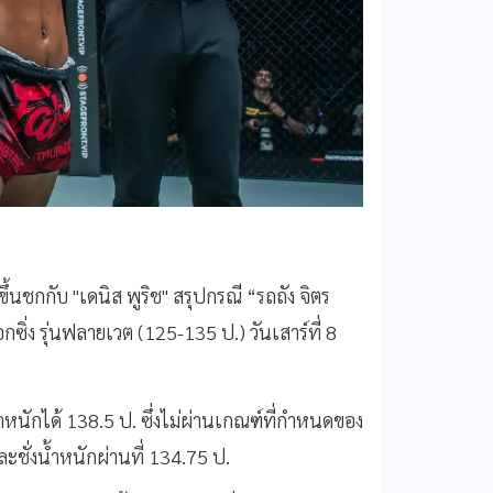
ขึ้นชกกับ "เดนิส พูริช" สรุปกรณี “รถถัง จิตร
อกซิ่ง รุ่นฟลายเวต (125-135 ป.) วันเสาร์ที่ 8
้ำหนักได้ 138.5 ป. ซึ่งไม่ผ่านเกณฑ์ที่กำหนดของ
ละชั่งน้ำหนักผ่านที่ 134.75 ป.