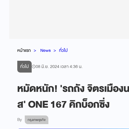
หน้าแรก
News
ทั่วไป
ทั่วไป
08 มิ.ย. 2024 เวลา 4:36 น.
หมัดหนัก! 'รถถัง จิตรเมืองนน
ส' ONE 167 คิกบ็อกซิ่ง
By
กรุงเทพธุรกิจ