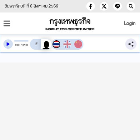
วันพฤหัสบดี ที่ 6 สิงหาคม 2569
Login
สลับเสียงอ่าน
0
:
00
/
0
:
00