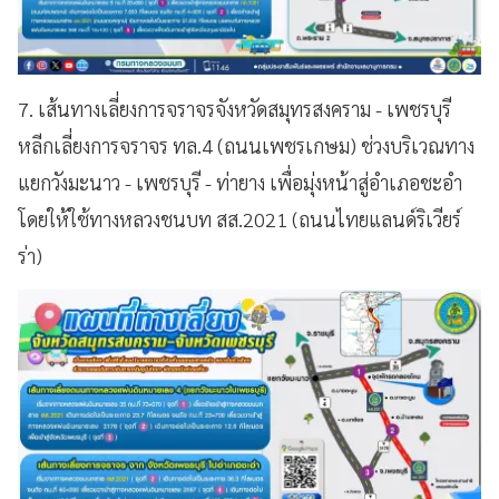
7. เส้นทางเลี่ยงการจราจรจังหวัดสมุทรสงคราม - เพชรบุรี
หลีกเลี่ยงการจราจร ทล.4 (ถนนเพชรเกษม) ช่วงบริเวณทาง
แยกวังมะนาว - เพชรบุรี - ท่ายาง เพื่อมุ่งหน้าสู่อำเภอชะอำ
โดยให้ใช้ทางหลวงชนบท สส.2021 (ถนนไทยแลนด์ริเวียร์
ร่า)