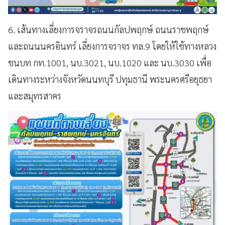
6. เส้นทางเลี่ยงการจราจรถนนกัลปพฤกษ์ ถนนราชพฤกษ์
และถนนนครอินทร์ เลี่ยงการจราจร ทล.9 โดยให้ใช้ทางหลวง
ชนบท กท.1001, นบ.3021, นบ.1020 และ นบ.3030 เพื่อ
เดินทางระหว่างจังหวัดนนทบุรี ปทุมธานี พระนครศรีอยุธยา
และสมุทรสาคร