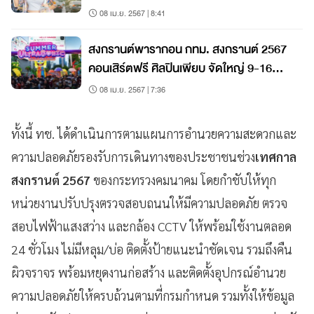
08 เม.ย. 2567 | 8:41
สงกรานต์พารากอน กทม. สงกรานต์ 2567
คอนเสิร์ตฟรี ศิลปินเพียบ จัดใหญ่ 9-16
เม.ย.
08 เม.ย. 2567 | 7:36
ทั้งนี้ ทช. ได้ดำเนินการตามแผนการอำนวยความสะดวกและ
ความปลอดภัยรองรับการเดินทางของประชาชนช่วง
เทศกาล
สงกรานต์ 2567
ของกระทรวงคมนาคม โดยกำชับให้ทุก
หน่วยงานปรับปรุงตรวจสอบถนนให้มีความปลอดภัย ตรวจ
สอบไฟฟ้าแสงสว่าง และกล้อง CCTV ให้พร้อมใช้งานตลอด
24 ชั่วโมง ไม่มีหลุม/บ่อ ติดตั้งป้ายแนะนำชัดเจน รวมถึงคืน
ผิวจราจร พร้อมหยุดงานก่อสร้าง และติดตั้งอุปกรณ์อำนวย
ความปลอดภัยให้ครบถ้วนตามที่กรมกำหนด รวมทั้งให้ข้อมูล