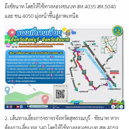
ถึงชัยนาท โดยให้ใช้ทางหลวงชนบท สห.4035 สห.5040
และ ชน.4050 มุ่งหน้าขึ้นสู่ภาคเหนือ
2. เส้นทางเลี่ยงการจราจรจังหวัดสุพรรณบุรี - ชัยนาท หาก
ต้องการเลี่ยง ทล.340 โดยให้ใช้ทางหลวงชนบท สพ.4059