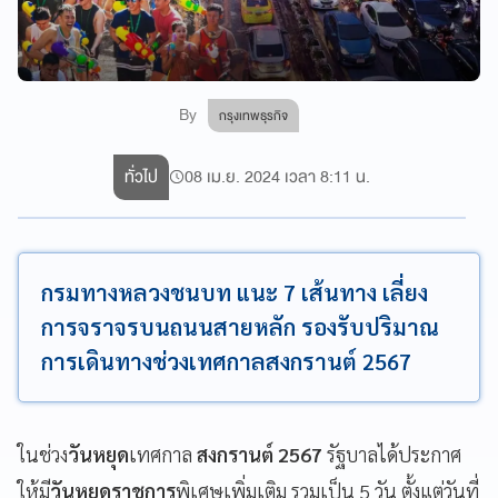
By
กรุงเทพธุรกิจ
ทั่วไป
08 เม.ย. 2024 เวลา 8:11 น.
กรมทางหลวงชนบท แนะ 7 เส้นทาง เลี่ยง
การจราจรบนถนนสายหลัก รองรับปริมาณ
การเดินทางช่วงเทศกาลสงกรานต์ 2567
ในช่วง
วันหยุด
เทศกาล
สงกรานต์
2567
รัฐบาลได้ประกาศ
ให้มี
วันหยุดราชการ
พิเศษเพิ่มเติม รวมเป็น 5 วัน ตั้งแต่วันที่