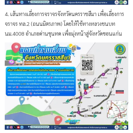
4. เส้นทางเลี่ยงการจราจรจังหวัดนครราชสีมา เพื่อเลี่ยงการ
จราจร ทล.2 (ถนนมิตรภาพ) โดยให้ใช้ทางหลวงชนบท
นม.4008 อำเภอด่านขุนทด เพื่อมุ่งหน้าสู่จังหวัดขอนแก่น