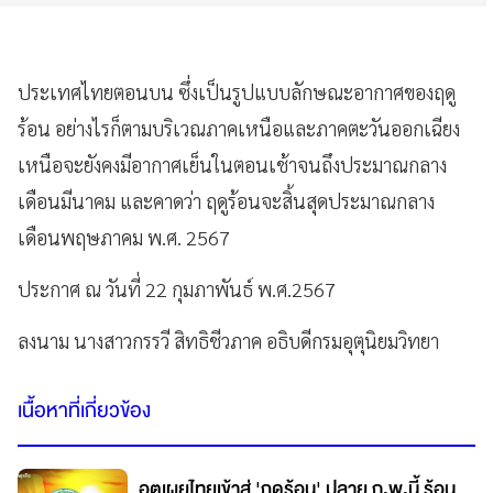
ประเทศไทยตอนบน ซึ่งเป็นรูปแบบลักษณะอากาศของฤดู
ร้อน อย่างไรก็ตามบริเวณภาคเหนือและภาคตะวันออกเฉียง
เหนือจะยังคงมีอากาศเย็นในตอนเช้าจนถึงประมาณกลาง
เดือนมีนาคม และคาดว่า ฤดูร้อนจะสิ้นสุดประมาณกลาง
เดือนพฤษภาคม พ.ศ. 2567
ประกาศ ณ วันที่ 22 กุมภาพันธ์ พ.ศ.2567
ลงนาม นางสาวกรรวี สิทธิชีวภาค อธิบดีกรมอุตุนิยมวิทยา
เนื้อหาที่เกี่ยวข้อง
อุตุเผยไทยเข้าสู่ 'ฤดูร้อน' ปลาย ก.พ.นี้ ร้อน