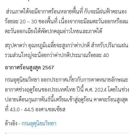
ส่วนภาคใต้จะมีอากาศร้อนหลายพื้นที่ กับจะมีฝนฟ้าคะนอง
ร้อยละ 20 – 30 ของพื้นที่ เนื่องจากจะมีลมตะวันออกหรือลม
ตะวันออกเฉียงใต้พัดปกคลุมอ่าวไทยและภาคใต้
สรุปคาดว่า อุณหภูมิเฉลี่ยจะสูงกว่าค่าปกติ สำหรับปริมาณฝน
รวมส่วนใหญ่จะน้อยกว่าค่าปกติประมาณร้อยละ 40
อากาศร้อนสูงสุด 2567
กรมอุตุนิยมวิทยา ออกประกาศเกี่ยวกับการคาดหมายลักษณะ
อากาศช่วงฤดูร้อนของประเทศไทย ปีนี้ ค.ศ. 2024 โดยในช่วง
ปลายเดือนกุมภาพันธ์นี้เตรียมเข้าสู่ฤดูร้อน คาดจะร้อนสูงสุด
ที่ 43.0 - 44.5 องศาเซลเซียส
อ้างอิง -
กรมอุตุนิยมวิทยา