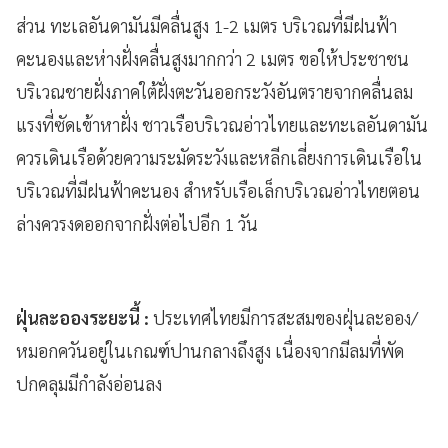
ส่วน ทะเลอันดามันมีคลื่นสูง 1-2 เมตร บริเวณที่มีฝนฟ้า
คะนองและห่างฝั่งคลื่นสูงมากกว่า 2 เมตร ขอให้ประชาชน
บริเวณชายฝั่งภาคใต้ฝั่งตะวันออกระวังอันตรายจากคลื่นลม
แรงที่ซัดเข้าหาฝั่ง ชาวเรือบริเวณอ่าวไทยและทะเลอันดามัน
ควรเดินเรือด้วยความระมัดระวังและหลีกเลี่ยงการเดินเรือใน
บริเวณที่มีฝนฟ้าคะนอง สำหรับเรือเล็กบริเวณอ่าวไทยตอน
ล่างควรงดออกจากฝั่งต่อไปอีก 1 วัน
ฝุ่นละอองระยะนี้ :
ประเทศไทยมีการสะสมของฝุ่นละออง/
หมอกควันอยู่ในเกณฑ์ปานกลางถึงสูง เนื่องจากมีลมที่พัด
ปกคลุมมีกำลังอ่อนลง