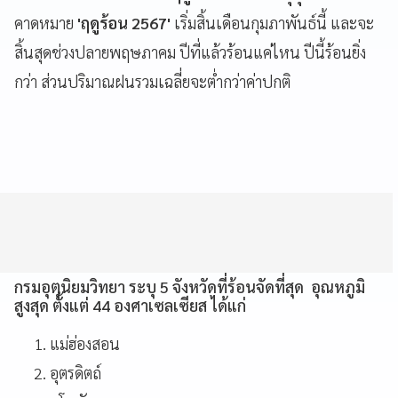
คาดหมาย
'ฤดูร้อน 2567'
เริ่มสิ้นเดือนกุมภาพันธ์นี้ และจะ
สิ้นสุดช่วงปลายพฤษภาคม ปีที่แล้วร้อนแค่ไหน ปีนี้ร้อนยิ่ง
กว่า ส่วนปริมาณฝนรวมเฉลี่ยจะต่ำกว่าค่าปกติ
กรมอุตุนิยมวิทยา ระบุ 5 จังหวัดที่ร้อนจัดที่สุด อุณหภูมิ
สูงสุด ตั้งแต่ 44 องศาเซลเซียส ได้แก่
แม่ฮ่องสอน
อุตรดิตถ์