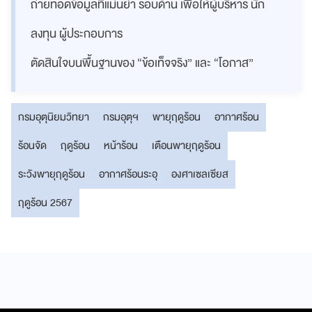
ถ่ายทอดข้อมูลที่แม่นยำ รอบด้าน เพื่อให้ผู้บริหาร นัก
ลงทุน ผู้ประกอบการ
ตัดสินใจบนพื้นฐานของ “ข้อเท็จจริง” และ “โอกาส”
กรมอุตุนิยมวิทยา
กรมอุตุฯ
พายุฤดูร้อน
อากาศร้อน
ร้อนจัด
ฤดูร้อน
หน้าร้อน
เตือนพายุฤดูร้อน
ระวังพายุฤดูร้อน
อากาศร้อนระอุ
องศาเซลเซียส
ฤดูร้อน 2567