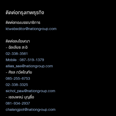
ติดต่อกรุงเทพธุรกิจ
ติดต่อกองบรรณาธิการ
ktwebeditor@nationgroup.com
ติดต่อลงโฆษณา
- อัลเลียซ สะอิ
02-338-3561
Mobile : 087-519-1379
allias_sae@nationgroup.com
- ศิชล ภวัตโณทัย
085-255-6753
02-338-3325
sichol_paw@nationgroup.com
- เชลงพจน์ บุญซื่อ
081-934-2937
chalengpot@nationgroup.com