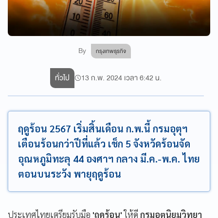
By
กรุงเทพธุรกิจ
ทั่วไป
13 ก.พ. 2024 เวลา 6:42 น.
ฤดูร้อน 2567 เริ่มสิ้นเดือน ก.พ.นี้ กรมอุตุฯ
เตือนร้อนกว่าปีที่แล้ว เช็ก 5 จังหวัดร้อนจัด
อุณหภูมิทะลุ 44 องศาฯ กลาง มี.ค.-พ.ค. ไทย
ตอนบนระวัง พายุฤดูร้อน
ประเทศไทยเตรียมรับมือ
'ฤดูร้อน'
ให้ดี
กรมอุตุนิยมวิทยา