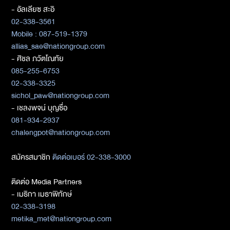
- อัลเลียซ สะอิ
02-338-3561
Mobile : 087-519-1379
allias_sae@nationgroup.com
- ศิชล ภวัตโณทัย
085-255-6753
02-338-3325
sichol_paw@nationgroup.com
- เชลงพจน์ บุญซื่อ
081-934-2937
chalengpot@nationgroup.com
สมัครสมาชิก
ติดต่อเบอร์ 02-338-3000
ติดต่อ Media Partners
- เมธิกา เมธาพิทักษ์
02-338-3198
metika_met@nationgroup.com