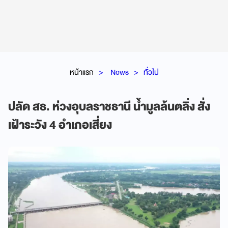
หน้าแรก
News
ทั่วไป
ปลัด สธ. ห่วงอุบลราชธานี น้ำมูลล้นตลิ่ง สั่ง
เฝ้าระวัง 4 อำเภอเสี่ยง